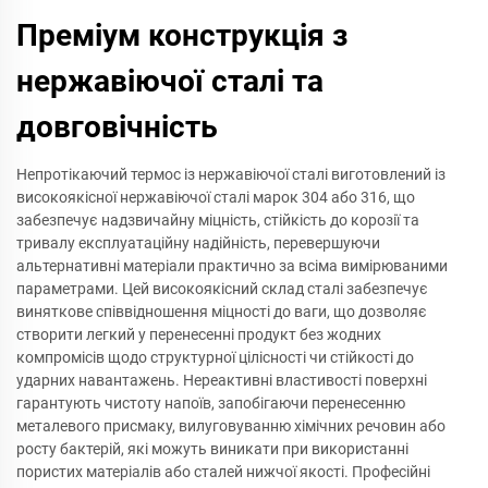
Преміум конструкція з
нержавіючої сталі та
довговічність
Непротікаючий термос із нержавіючої сталі виготовлений із
високоякісної нержавіючої сталі марок 304 або 316, що
забезпечує надзвичайну міцність, стійкість до корозії та
тривалу експлуатаційну надійність, перевершуючи
альтернативні матеріали практично за всіма вимірюваними
параметрами. Цей високоякісний склад сталі забезпечує
виняткове співвідношення міцності до ваги, що дозволяє
створити легкий у перенесенні продукт без жодних
компромісів щодо структурної цілісності чи стійкості до
ударних навантажень. Нереактивні властивості поверхні
гарантують чистоту напоїв, запобігаючи перенесенню
металевого присмаку, вилуговуванню хімічних речовин або
росту бактерій, які можуть виникати при використанні
пористих матеріалів або сталей нижчої якості. Професійні