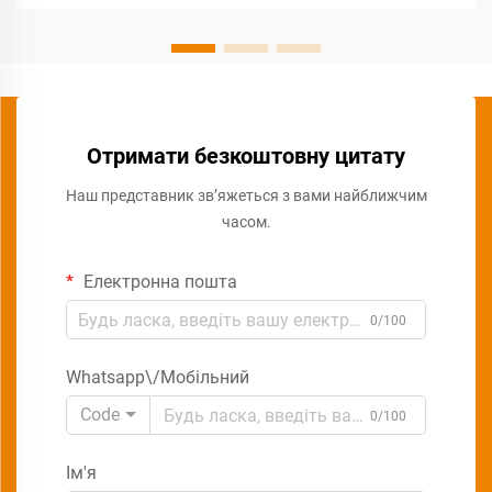
Отримати безкоштовну цитату
Наш представник зв’яжеться з вами найближчим
часом.
Електронна пошта
0/100
Whatsapp\/Мобільний
Code
0/100
Ім'я