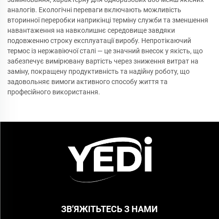
аналогів. Екологічні переваги включають можливість
вторинної переробки наприкінці терміну служби та зменшення
навантаження на навколишнє середовище завдяки
подовженню строку експлуатації виробу. Непротікаючий
термос із нержавіючої сталі — це значний внесок у якість, що
забезпечує вимірювану вартість через зниження витрат на
заміну, покращену продуктивність та надійну роботу, що
задовольняє вимоги активного способу життя та
професійного використання.
ЗВ’ЯЖІТЬТЕСЬ З НАМИ