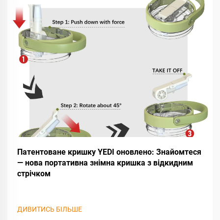
Патентоване кришку YEDI оновлено: Знайомтеся
— нова портативна знімна кришка з відкидним
стрічком
ДИВИТИСЬ БІЛЬШЕ