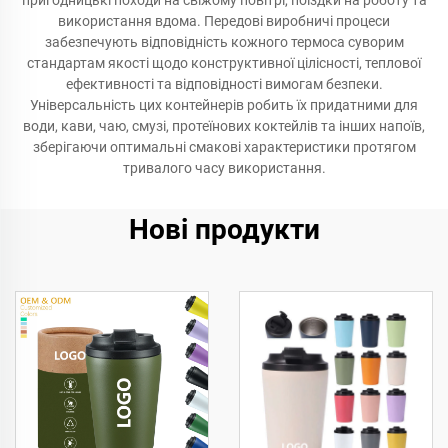
пригодницькі походи на свіжому повітрі, поїздки на роботу та
використання вдома. Передові виробничі процеси
забезпечують відповідність кожного термоса суворим
стандартам якості щодо конструктивної цілісності, теплової
ефективності та відповідності вимогам безпеки.
Універсальність цих контейнерів робить їх придатними для
води, кави, чаю, смузі, протеїнових коктейлів та інших напоїв,
зберігаючи оптимальні смакові характеристики протягом
тривалого часу використання.
Нові продукти