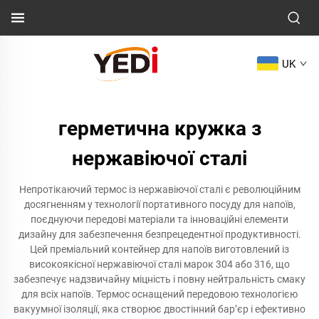
UK
герметична кружка з
нержавіючої сталі
Непротікаючий термос із нержавіючої сталі є революційним
досягненням у технології портативного посуду для напоїв,
поєднуючи передові матеріали та інноваційні елементи
дизайну для забезпечення безпрецедентної продуктивності.
Цей преміальний контейнер для напоїв виготовлений із
високоякісної нержавіючої сталі марок 304 або 316, що
забезпечує надзвичайну міцність і повну нейтральність смаку
для всіх напоїв. Термос оснащений передовою технологією
вакуумної ізоляції, яка створює двостінний бар’єр і ефективно