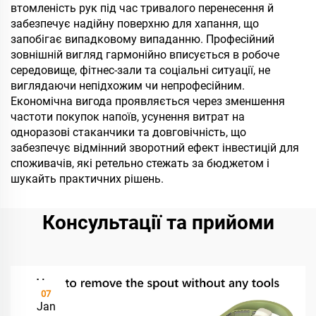
втомленість рук під час тривалого перенесення й
забезпечує надійну поверхню для хапання, що
запобігає випадковому випаданню. Професійний
зовнішній вигляд гармонійно вписується в робоче
середовище, фітнес-зали та соціальні ситуації, не
виглядаючи непідхожим чи непрофесійним.
Економічна вигода проявляється через зменшення
частоти покупок напоїв, усунення витрат на
одноразові стаканчики та довговічність, що
забезпечує відмінний зворотний ефект інвестицій для
споживачів, які ретельно стежать за бюджетом і
шукайть практичних рішень.
Консультації та прийоми
07
Jan