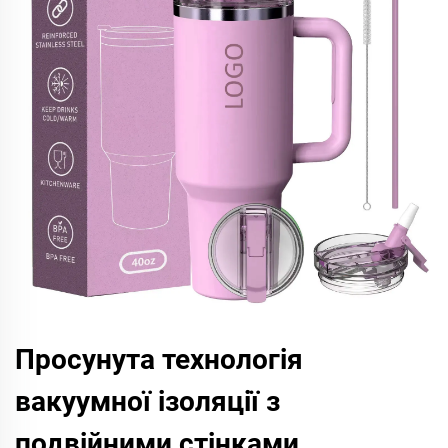
Просунута технологія
вакуумної ізоляції з
подвійними стінками