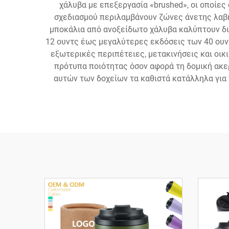
χάλυβα με επεξεργασία «brushed», οι οποίες
σχεδιασμού περιλαμβάνουν ζώνες άνετης λαβή
μποκάλια από ανοξείδωτο χάλυβα καλύπτουν δ
12 ουντς έως μεγαλύτερες εκδόσεις των 40 ουντ
εξωτερικές περιπέτειες, μετακινήσεις και οικ
πρότυπα ποιότητας όσον αφορά τη δομική ακε
αυτών των δοχείων τα καθιστά κατάλληλα για 