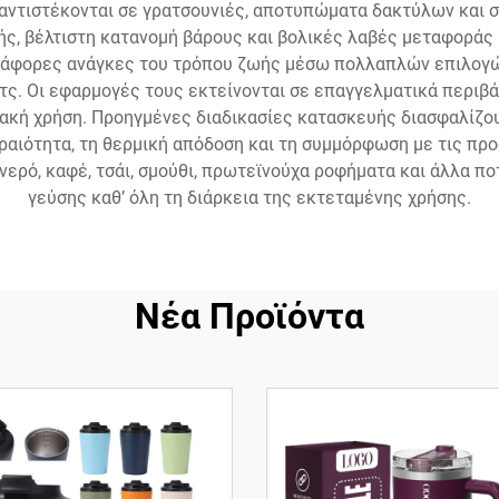
 αντιστέκονται σε γρατσουνιές, αποτυπώματα δακτύλων και 
ς, βέλτιστη κατανομή βάρους και βολικές λαβές μεταφοράς ή
ιάφορες ανάγκες του τρόπου ζωής μέσω πολλαπλών επιλογώ
ς. Οι εφαρμογές τους εκτείνονται σε επαγγελματικά περιβά
ιακή χρήση. Προηγμένες διαδικασίες κατασκευής διασφαλίζο
ραιότητα, τη θερμική απόδοση και τη συμμόρφωση με τις πρ
νερό, καφέ, τσάι, σμούθι, πρωτεϊνούχα ροφήματα και άλλα πο
γεύσης καθ’ όλη τη διάρκεια της εκτεταμένης χρήσης.
Νέα Προϊόντα