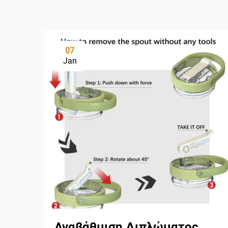
07
Jan
Αναβάθμιση Διπλώματος