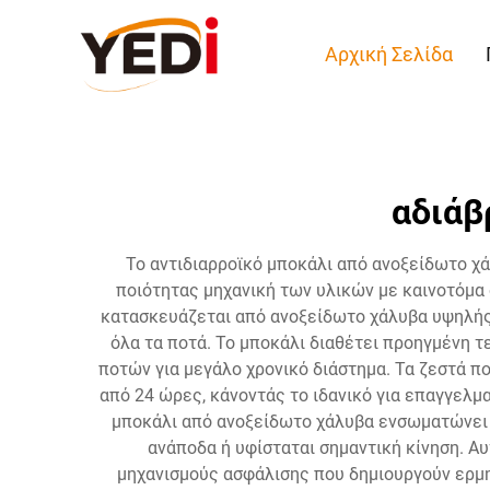
Αρχική Σελίδα
αδιάβ
Το αντιδιαρροϊκό μποκάλι από ανοξείδωτο χ
ποιότητας μηχανική των υλικών με καινοτόμα 
κατασκευάζεται από ανοξείδωτο χάλυβα υψηλής 
όλα τα ποτά. Το μποκάλι διαθέτει προηγμένη 
ποτών για μεγάλο χρονικό διάστημα. Τα ζεστά 
από 24 ώρες, κάνοντάς το ιδανικό για επαγγελμ
μποκάλι από ανοξείδωτο χάλυβα ενσωματώνει α
ανάποδα ή υφίσταται σημαντική κίνηση. Α
μηχανισμούς ασφάλισης που δημιουργούν ερμη