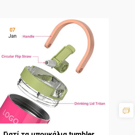
07
Jan
Γιατί τα μπουκάλια tumbler