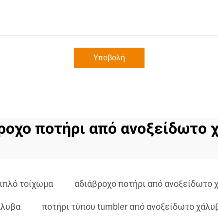
Υποβολή
ροχο ποτήρι από ανοξείδωτο 
ιπλό τοίχωμα
αδιάβροχο ποτήρι από ανοξείδωτο 
άλυβα
ποτήρι τύπου tumbler από ανοξείδωτο χάλυ