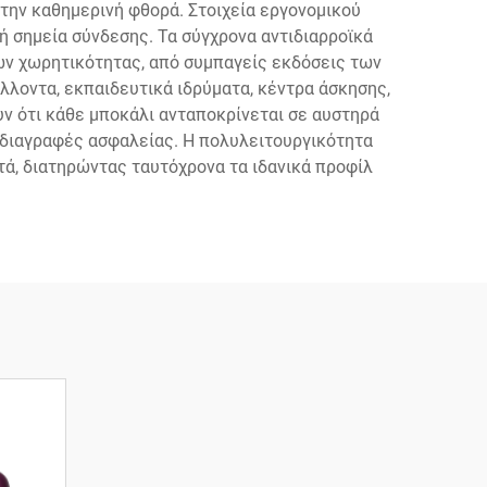
στην καθημερινή φθορά. Στοιχεία εργονομικού
 σημεία σύνδεσης. Τα σύγχρονα αντιδιαρροϊκά
ν χωρητικότητας, από συμπαγείς εκδόσεις των
λλοντα, εκπαιδευτικά ιδρύματα, κέντρα άσκησης,
υν ότι κάθε μποκάλι ανταποκρίνεται σε αυστηρά
οδιαγραφές ασφαλείας. Η πολυλειτουργικότητα
τά, διατηρώντας ταυτόχρονα τα ιδανικά προφίλ