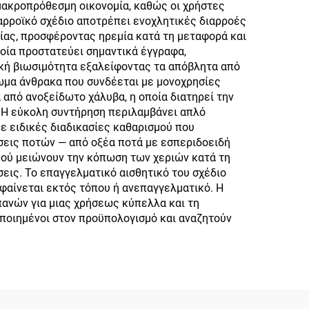
 μακροπρόθεσμη οικονομία, καθώς οι χρήστες
ιαρροϊκό σχέδιο αποτρέπει ενοχλητικές διαρροές
ίας, προσφέροντας ηρεμία κατά τη μεταφορά και
ποία προστατεύει σημαντικά έγγραφα,
ική βιωσιμότητα εξαλείφοντας τα απόβλητα από
ωμα άνθρακα που συνδέεται με μονοχρησίες
 από ανοξείδωτο χάλυβα, η οποία διατηρεί την
. Η εύκολη συντήρηση περιλαμβάνει απλό
ε ειδικές διαδικασίες καθαρισμού που
ήσεις ποτών — από οξέα ποτά με εσπεριδοειδή
μού μειώνουν την κόπωση των χεριών κατά τη
ις. Το επαγγελματικό αισθητικό του σχέδιο
 φαίνεται εκτός τόπου ή ανεπαγγελματικό. Η
ανών για μιας χρήσεως κύπελλα και τη
ποιημένοι στον προϋπολογισμό και αναζητούν