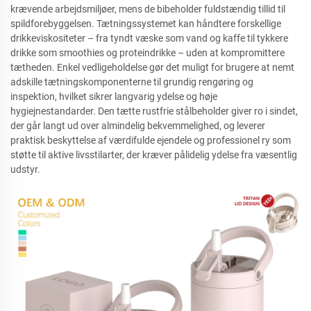
krævende arbejdsmiljøer, mens de bibeholder fuldstændig tillid til
spildforebyggelsen. Tætningssystemet kan håndtere forskellige
drikkeviskositeter – fra tyndt væske som vand og kaffe til tykkere
drikke som smoothies og proteindrikke – uden at kompromittere
tætheden. Enkel vedligeholdelse gør det muligt for brugere at nemt
adskille tætningskomponenterne til grundig rengøring og
inspektion, hvilket sikrer langvarig ydelse og høje
hygiejnestandarder. Den tætte rustfrie stålbeholder giver ro i sindet,
der går langt ud over almindelig bekvemmelighed, og leverer
praktisk beskyttelse af værdifulde ejendele og professionel ry som
støtte til aktive livsstilarter, der kræver pålidelig ydelse fra væsentlig
udstyr.