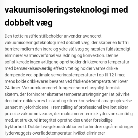
vakuumisoleringsteknologi med
dobbelt væg
Den tætte rustfrie stålbeholder anvender avanceret
vakuumisoleringsteknologi med dobbelt væg, der skaber en luftfri
barriere mellem den indre og ydre stålvæg og næsten fuldstændigt
eliminerer varmeoverførsel via ledning og konvektion. Denne
sofistikerede ingeniørtilgang opretholder drikkevarens temperatur
med bemærkelsesværdig effektivitet og holder varme drikke
dampende ved optimale serveringstemperaturer i op til 12 timer,
mens kolde drikkevarer bevares ved friskende temperaturer i over
24 timer. Vakuumkammeret fungerer som et usynligt termisk
skærm, der forhindrer eksterne temperatursvingninger i at påvirke
den indre drikkevares tilstand og sikrer konsekvent smagsoplevelse
uanset miljøforholdene. Fremstilling af professionel kvalitet sikrer
præcise vakuumniveauer, der maksimerer termisk ydeevne samtidig
med, at strukturel integritet opretholdes under forskellige
trykforhold. Dobbeltvægskonstruktionen forhindrer også ændringer
i ydervæggets overfladetemperatur, hvilket eliminerer