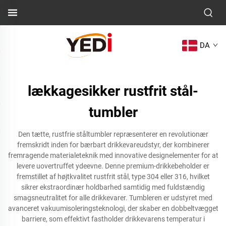
DA
lækkagesikker rustfrit stål-
tumbler
Den tætte, rustfrie ståltumbler repræsenterer en revolutionær
fremskridt inden for bærbart drikkevareudstyr, der kombinerer
fremragende materialeteknik med innovative designelementer for at
levere uovertruffet ydeevne. Denne premium-drikkebeholder er
fremstillet af højtkvalitet rustfrit stål, type 304 eller 316, hvilket
sikrer ekstraordinær holdbarhed samtidig med fuldstændig
smagsneutralitet for alle drikkevarer. Tumbleren er udstyret med
avanceret vakuumisoleringsteknologi, der skaber en dobbeltvægget
barriere, som effektivt fastholder drikkevarens temperatur i