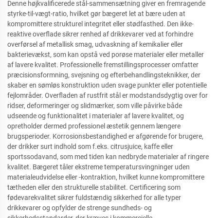
Denne højkvalificerede stål-sammensætning giver en fremragende
styrke-til-vægt-ratio, hvilket gør bægeret let at bære uden at
kompromittere strukturel integritet eller stødfasthed. Den ikke-
reaktive overflade sikrer renhed af drikkevarer ved at forhindre
overførsel af metallisk smag, udvaskning af kemikalier eller
bakterievækst, som kan opstå ved porøse materialer eller metaller
af lavere kvalitet. Professionelle fremstillingsprocesser omfatter
præcisionsformning, svejsning og efterbehandlingsteknikker, der
skaber en sømløs konstruktion uden svage punkter eller potentielle
fejlområder. Overfladen af rustfrit stål er modstandsdygtig over for
ridser, deformeringer og slidmærker, som ville påvirke både
udseende og funktionalitet i materialer af lavere kvalitet, og
opretholder dermed professionel æstetik gennem længere
brugsperioder. Korrosionsbestandighed er afgørende for brugere,
der drikker surt indhold som f.eks. citrusjuice, kaffe eller
sportssodavand, som med tiden kan nedbryde materialer af ringere
kvalitet. Bægeret tåler ekstreme temperatursvingninger uden
materialeudvidelse eller -kontraktion, hvilket kunne kompromittere
tætheden eller den strukturelle stabilitet. Certificering som
fødevarekvalitet sikrer fuldstændig sikkerhed for alle typer
drikkevarer og opfylder de strenge sundheds- og