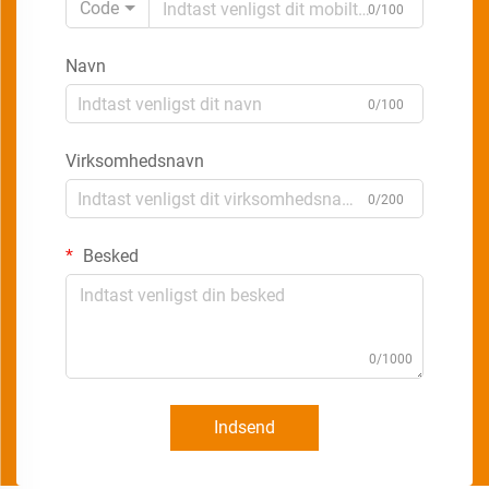
Code
0/100
Navn
0/100
Virksomhedsnavn
0/200
Besked
0/1000
Indsend