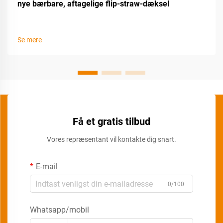
nye bærbare, aftagelige flip-straw-dæksel
Se mere
Få et gratis tilbud
Vores repræsentant vil kontakte dig snart.
E-mail
0/100
Whatsapp/mobil