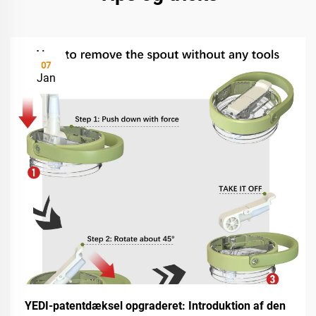
07
Jan
YEDI-patentdæksel opgraderet: Introduktion af den