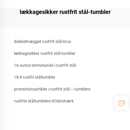
lækkagesikker rustfrit stål-tumbler
dobbeltvægget rustfrit stål-krus
lækkagesikker rustfrit stål-tumbler
16-ounce termokande i rustfrit stål
18-8 rustfri ståltumbler
promotionsartikler i rustfrit stål – tumblere
rustfrie ståltumblere til håndværk