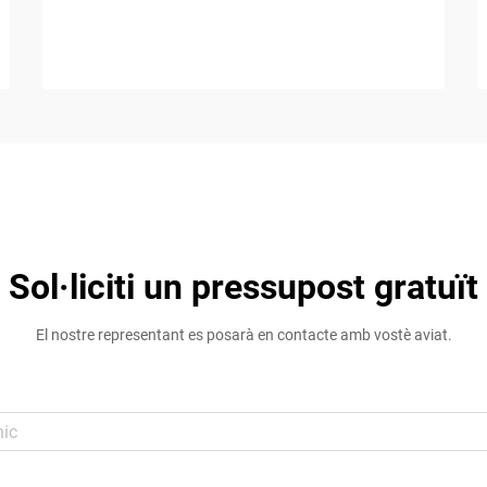
Sol·liciti un pressupost gratuït
El nostre representant es posarà en contacte amb vostè aviat.