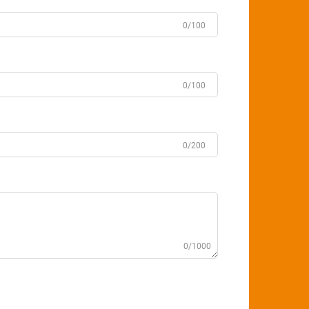
0/100
0/100
0/200
0/1000