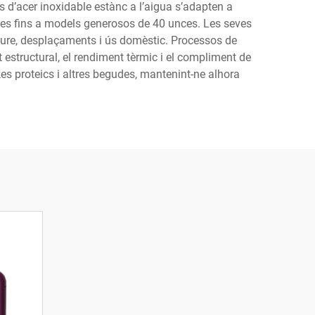
 d’acer inoxidable estànc a l’aigua s’adapten a
nces fins a models generosos de 40 unces. Les seves
 lliure, desplaçaments i ús domèstic. Processos de
estructural, el rendiment tèrmic i el compliment de
akes proteics i altres begudes, mantenint-ne alhora