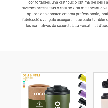
confortables, una distribució òptima del pes i
diverses necessitats d’estil de vida mitjançant di
aplicacions abasten entorns professionals, instit
fabricació avançats asseguren que cada tumbler com
les normatives de seguretat. La versatilitat d’aqu