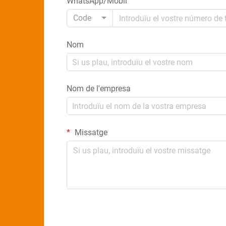
WhatsApp/Mòbil
Code
Nom
Nom de l'empresa
Missatge