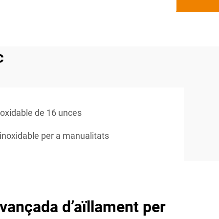
c
noxidable de 16 unces
inoxidable per a manualitats
vançada d’aïllament per