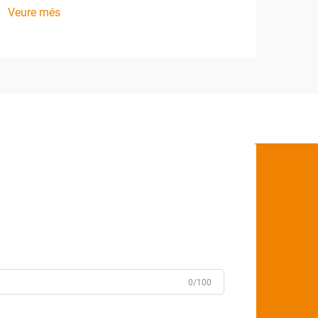
Veure més
0/100