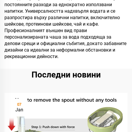
постоянните разходи за еднократно използвани
напитки. Универсалността надхвърля водата и се
разпростира върху различни напитки, включително
шейкове, протеинови шейкове, чай и кафе.
Професионалният външен вид прави
персонализираната чаша за вода подходяща за
делови срещи и официални събития, докато забавните
дизайни са идеални за неформални обстановки и
рекреационни дейности.
Последни новини
07
Jan