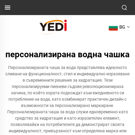
BG
персонализирана водна чашка
Персонализираната чаша за вода представлява идеалното
сливане на функционалност, стил и индивидуално изразяване
в съвременните решения за хидратация. Тези
персонализируеми пиеневи съдове революционизираха
начина, по който хората подхождат към ежедневното си
потребление на вода, като комбинират практичен дизайн с
възможности за персонализирано маркиране.
Персонализираната чаша за вода служи едновременно като
средство за хидратация и като изразителен елемент,
позволявайки на потребителите да демонстрират своята
индивидуалност, привързаност към определена марка или