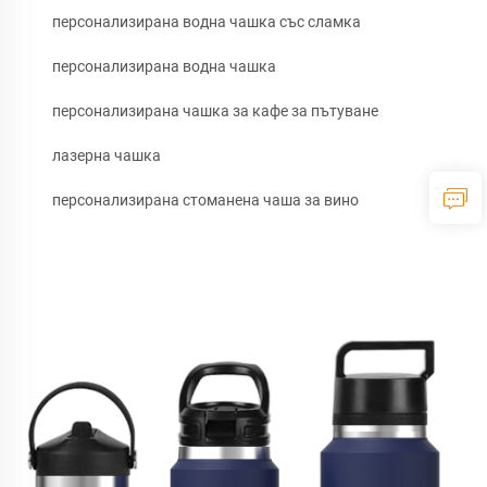
персонализирана водна чашка със сламка
персонализирана водна чашка
персонализирана чашка за кафе за пътуване
лазерна чашка
персонализирана стоманена чаша за вино