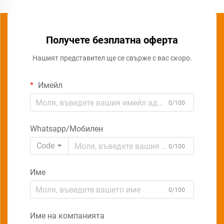
Получете безплатна оферта
Нашият представител ще се свърже с вас скоро.
Имейл
0/100
Whatsapp/Мобилен
Code
0/100
Име
0/100
Име на компанията