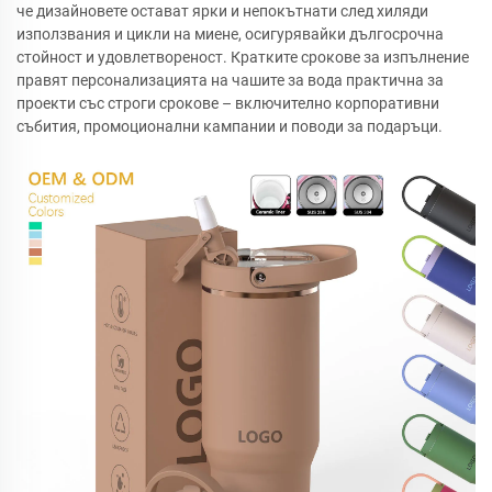
че дизайновете остават ярки и непокътнати след хиляди
използвания и цикли на миене, осигурявайки дългосрочна
стойност и удовлетвореност. Кратките срокове за изпълнение
правят персонализацията на чашите за вода практична за
проекти със строги срокове – включително корпоративни
събития, промоционални кампании и поводи за подаръци.