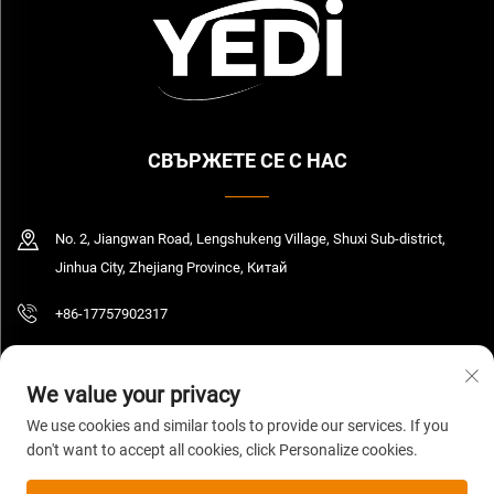
СВЪРЖЕТЕ СЕ С НАС
No. 2, Jiangwan Road, Lengshukeng Village, Shuxi Sub-district,
Jinhua City, Zhejiang Province, Китай
+86-17757902317
[email protected]
We value your privacy
We use cookies and similar tools to provide our services. If you
don't want to accept all cookies, click Personalize cookies.
© 2026 Zhejiang Yedi Industry And Trade Co., Ltd. Всички права запазени.
Политика за поверителност