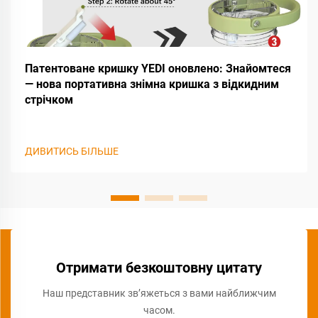
Патентоване кришку YEDI оновлено: Знайомтеся
— нова портативна знімна кришка з відкидним
стрічком
ДИВИТИСЬ БІЛЬШЕ
Отримати безкоштовну цитату
Наш представник зв’яжеться з вами найближчим
часом.