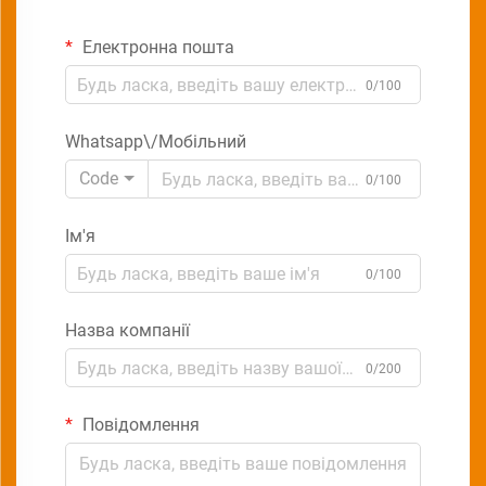
Електронна пошта
0/100
Whatsapp\/Мобільний
Code
0/100
Ім'я
0/100
Назва компанії
0/200
Повідомлення