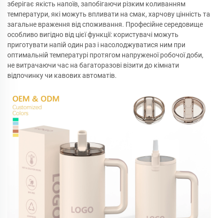
зберігає якість напоїв, запобігаючи різким коливанням
температури, які можуть впливати на смак, харчову цінність та
загальне враження від споживання. Професійне середовище
особливо вигідно від цієї функції: користувачі можуть
приготувати напій один раз і насолоджуватися ним при
оптимальній температурі протягом напруженої робочої доби,
не витрачаючи час на багаторазові візити до кімнати
відпочинку чи кавових автоматів.