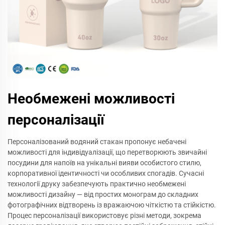
Необмежені можливості
персоналізації
Персоналізований водяний стакан пропонує небачені
можливості для індивідуалізації, що перетворюють звичайні
посудини для напоїв на унікальні вияви особистого стилю,
корпоративної ідентичності чи особливих спогадів. Сучасні
технології друку забезпечують практично необмежені
можливості дизайну — від простих монограм до складних
фотографічних відтворень із вражаючою чіткістю та стійкістю.
Процес персоналізації використовує різні методи, зокрема