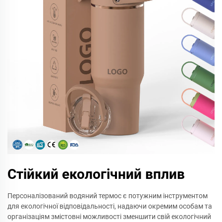
Стійкий екологічний вплив
Персоналізований водяний термос є потужним інструментом
для екологічної відповідальності, надаючи окремим особам та
організаціям змістовні можливості зменшити свій екологічний