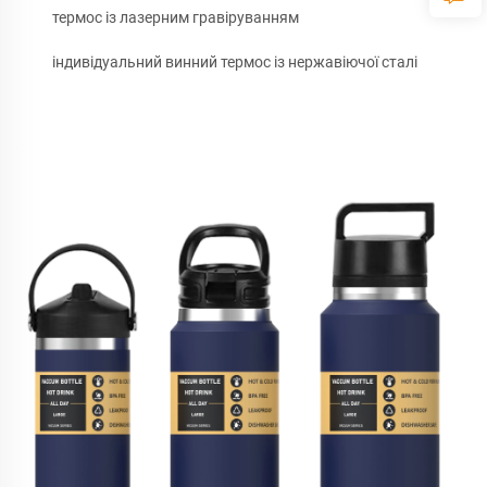
термос із лазерним гравіруванням
індивідуальний винний термос із нержавіючої сталі