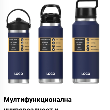
Мултифункционална
универсалност и