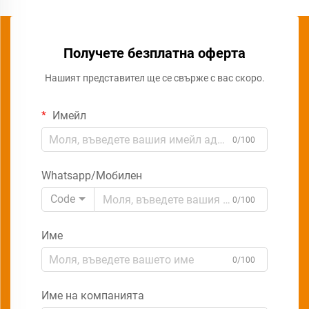
Получете безплатна оферта
Нашият представител ще се свърже с вас скоро.
Имейл
0/100
Whatsapp/Мобилен
Code
0/100
Име
0/100
Име на компанията