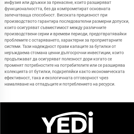
инфузия или дръжки за пренасяне, които разширяват
функционалността, без да компрометират основната
запечатваща способност. Високата прецизност при
производството гарантира последователни размерни допуски,
които осигуряват съвместимост между различните
производствени серии и времеви периоди, предотвратявайки
проблемите с остаряването, характерни за проприетарните
системи. Тази надеждност прави капаците за бутилки от
неръждаема стомана ценни дългосрочни инвестиции, които
продължават да осигуряват полезност дори когато се
променят потребностите на потребителите или се разширява
колекцията от бутилки, подкрепяйки както икономическата
ефективност, така и екологичната отговорност чрез
намаляване на отпадъците и потреблението на ресурси.