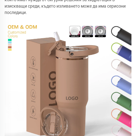
изискващи среди, където изливането може да има сериозни
последици.