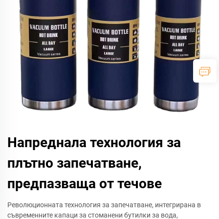
Напреднала технология за
плътно запечатване,
предпазваща от течове
Революционната технология за запечатване, интегрирана в
съвременните капаци за стоманени бутилки за вода,