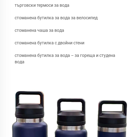
търговски термоси за вода
стоманена бутилка за вода за велосипед
стоманена чаша за вода
стоманена бутилка с двойни стени
стоманена бутилка за вода – за гореща и студена
вода