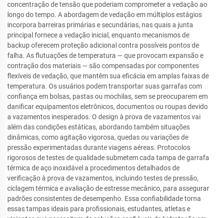
concentração de tensão que poderiam comprometer a vedação ao
longo do tempo. A abordagem de vedação em múltiplos estágios
incorpora barreiras primárias e secundárias, nas quais a junta
principal fornece a vedação inicial, enquanto mecanismos de
backup oferecem proteção adicional contra possíveis pontos de
falha. As flutuações de temperatura — que provocam expansão e
contração dos materiais — são compensadas por componentes
flexíveis de vedação, que mantêm sua eficácia em amplas faixas de
temperatura. Os usuários podem transportar suas garrafas com
confiança em bolsas, pastas ou mochilas, sem se preocuparem em
danificar equipamentos eletrônicos, documentos ou roupas devido
a vazamentos inesperados. O design à prova de vazamentos vai
além das condições estáticas, abordando também situações
dinâmicas, como agitação vigorosa, quedas ou variações de
pressão experimentadas durante viagens aéreas. Protocolos
rigorosos de testes de qualidade submetem cada tampa de garrafa
térmica de aço inoxidável a procedimentos detalhados de
verificação à prova de vazamentos, incluindo testes de pressão,
ciclagem térmica e avaliação de estresse mecânico, para assegurar
padrões consistentes de desempenho. Essa confiabilidade torna
essas tampas ideais para profissionais, estudantes, atletas e