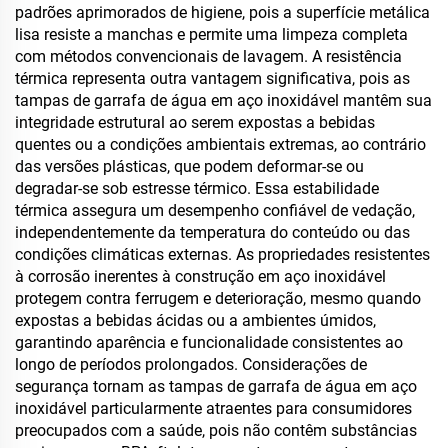
padrões aprimorados de higiene, pois a superfície metálica
lisa resiste a manchas e permite uma limpeza completa
com métodos convencionais de lavagem. A resistência
térmica representa outra vantagem significativa, pois as
tampas de garrafa de água em aço inoxidável mantêm sua
integridade estrutural ao serem expostas a bebidas
quentes ou a condições ambientais extremas, ao contrário
das versões plásticas, que podem deformar-se ou
degradar-se sob estresse térmico. Essa estabilidade
térmica assegura um desempenho confiável de vedação,
independentemente da temperatura do conteúdo ou das
condições climáticas externas. As propriedades resistentes
à corrosão inerentes à construção em aço inoxidável
protegem contra ferrugem e deterioração, mesmo quando
expostas a bebidas ácidas ou a ambientes úmidos,
garantindo aparência e funcionalidade consistentes ao
longo de períodos prolongados. Considerações de
segurança tornam as tampas de garrafa de água em aço
inoxidável particularmente atraentes para consumidores
preocupados com a saúde, pois não contêm substâncias