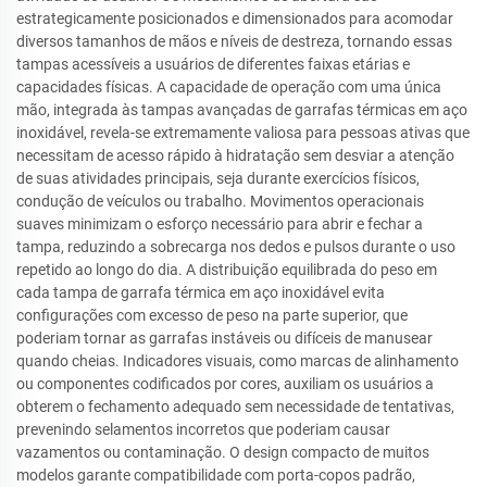
estrategicamente posicionados e dimensionados para acomodar
diversos tamanhos de mãos e níveis de destreza, tornando essas
tampas acessíveis a usuários de diferentes faixas etárias e
capacidades físicas. A capacidade de operação com uma única
mão, integrada às tampas avançadas de garrafas térmicas em aço
inoxidável, revela-se extremamente valiosa para pessoas ativas que
necessitam de acesso rápido à hidratação sem desviar a atenção
de suas atividades principais, seja durante exercícios físicos,
condução de veículos ou trabalho. Movimentos operacionais
suaves minimizam o esforço necessário para abrir e fechar a
tampa, reduzindo a sobrecarga nos dedos e pulsos durante o uso
repetido ao longo do dia. A distribuição equilibrada do peso em
cada tampa de garrafa térmica em aço inoxidável evita
configurações com excesso de peso na parte superior, que
poderiam tornar as garrafas instáveis ou difíceis de manusear
quando cheias. Indicadores visuais, como marcas de alinhamento
ou componentes codificados por cores, auxiliam os usuários a
obterem o fechamento adequado sem necessidade de tentativas,
prevenindo selamentos incorretos que poderiam causar
vazamentos ou contaminação. O design compacto de muitos
modelos garante compatibilidade com porta-copos padrão,