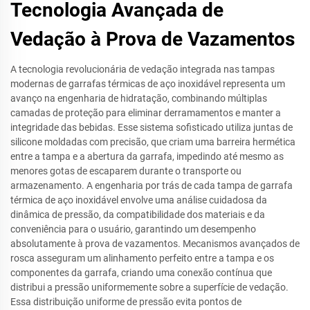
Tecnologia Avançada de
Vedação à Prova de Vazamentos
A tecnologia revolucionária de vedação integrada nas tampas
modernas de garrafas térmicas de aço inoxidável representa um
avanço na engenharia de hidratação, combinando múltiplas
camadas de proteção para eliminar derramamentos e manter a
integridade das bebidas. Esse sistema sofisticado utiliza juntas de
silicone moldadas com precisão, que criam uma barreira hermética
entre a tampa e a abertura da garrafa, impedindo até mesmo as
menores gotas de escaparem durante o transporte ou
armazenamento. A engenharia por trás de cada tampa de garrafa
térmica de aço inoxidável envolve uma análise cuidadosa da
dinâmica de pressão, da compatibilidade dos materiais e da
conveniência para o usuário, garantindo um desempenho
absolutamente à prova de vazamentos. Mecanismos avançados de
rosca asseguram um alinhamento perfeito entre a tampa e os
componentes da garrafa, criando uma conexão contínua que
distribui a pressão uniformemente sobre a superfície de vedação.
Essa distribuição uniforme de pressão evita pontos de