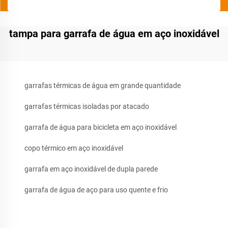
tampa para garrafa de água em aço inoxidável
garrafas térmicas de água em grande quantidade
garrafas térmicas isoladas por atacado
garrafa de água para bicicleta em aço inoxidável
copo térmico em aço inoxidável
garrafa em aço inoxidável de dupla parede
garrafa de água de aço para uso quente e frio