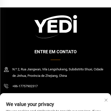
ENTRE EM CONTATO
N.º 2, Rua Jiangwan, Vila Lengshukeng, Subdistrito Shuxi, Cidade
de Jinhua, Província de Zhejiang, China
+86-17757902317
[email protected]
We value your privacy