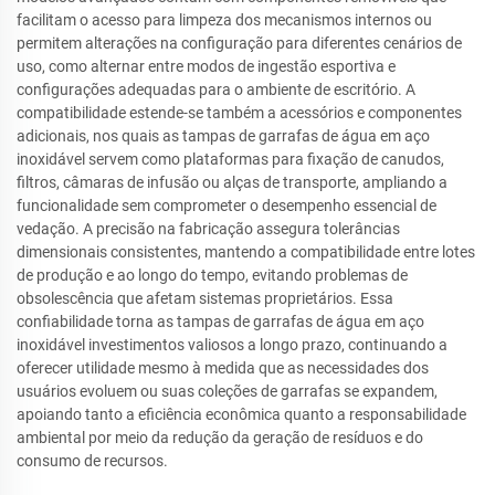
facilitam o acesso para limpeza dos mecanismos internos ou
permitem alterações na configuração para diferentes cenários de
uso, como alternar entre modos de ingestão esportiva e
configurações adequadas para o ambiente de escritório. A
compatibilidade estende-se também a acessórios e componentes
adicionais, nos quais as tampas de garrafas de água em aço
inoxidável servem como plataformas para fixação de canudos,
filtros, câmaras de infusão ou alças de transporte, ampliando a
funcionalidade sem comprometer o desempenho essencial de
vedação. A precisão na fabricação assegura tolerâncias
dimensionais consistentes, mantendo a compatibilidade entre lotes
de produção e ao longo do tempo, evitando problemas de
obsolescência que afetam sistemas proprietários. Essa
confiabilidade torna as tampas de garrafas de água em aço
inoxidável investimentos valiosos a longo prazo, continuando a
oferecer utilidade mesmo à medida que as necessidades dos
usuários evoluem ou suas coleções de garrafas se expandem,
apoiando tanto a eficiência econômica quanto a responsabilidade
ambiental por meio da redução da geração de resíduos e do
consumo de recursos.