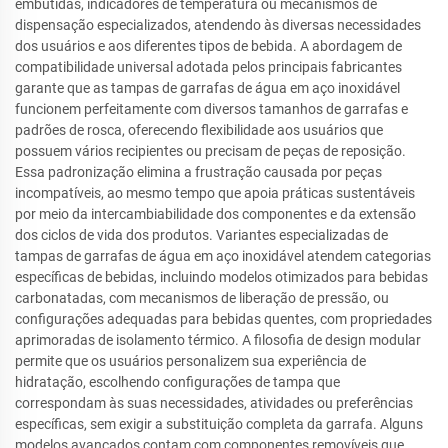
embutidas, indicadores de temperatura ou mecanismos de
dispensação especializados, atendendo às diversas necessidades
dos usuários e aos diferentes tipos de bebida. A abordagem de
compatibilidade universal adotada pelos principais fabricantes
garante que as tampas de garrafas de água em aço inoxidável
funcionem perfeitamente com diversos tamanhos de garrafas e
padrões de rosca, oferecendo flexibilidade aos usuários que
possuem vários recipientes ou precisam de peças de reposição.
Essa padronização elimina a frustração causada por peças
incompatíveis, ao mesmo tempo que apoia práticas sustentáveis
por meio da intercambiabilidade dos componentes e da extensão
dos ciclos de vida dos produtos. Variantes especializadas de
tampas de garrafas de água em aço inoxidável atendem categorias
específicas de bebidas, incluindo modelos otimizados para bebidas
carbonatadas, com mecanismos de liberação de pressão, ou
configurações adequadas para bebidas quentes, com propriedades
aprimoradas de isolamento térmico. A filosofia de design modular
permite que os usuários personalizem sua experiência de
hidratação, escolhendo configurações de tampa que
correspondam às suas necessidades, atividades ou preferências
específicas, sem exigir a substituição completa da garrafa. Alguns
modelos avançados contam com componentes removíveis que