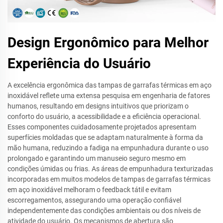
Design Ergonômico para Melhor
Experiência do Usuário
A excelência ergonômica das tampas de garrafas térmicas em aço
inoxidável reflete uma extensa pesquisa em engenharia de fatores
humanos, resultando em designs intuitivos que priorizam o
conforto do usuário, a acessibilidade e a eficiência operacional.
Esses componentes cuidadosamente projetados apresentam
superfícies moldadas que se adaptam naturalmente à forma da
mão humana, reduzindo a fadiga na empunhadura durante o uso
prolongado e garantindo um manuseio seguro mesmo em
condições úmidas ou frias. As áreas de empunhadura texturizadas
incorporadas em muitos modelos de tampas de garrafas térmicas
em aço inoxidável melhoram o feedback tátil e evitam
escorregamentos, assegurando uma operação confiável
independentemente das condições ambientais ou dos níveis de
atividade do usuário. Os mecanismos de abertura são