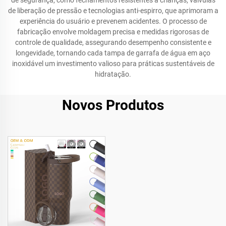
de segurança, como fechamentos resistentes a crianças, válvulas
de liberação de pressão e tecnologias anti-espirro, que aprimoram a
experiência do usuário e prevenem acidentes. O processo de
fabricação envolve moldagem precisa e medidas rigorosas de
controle de qualidade, assegurando desempenho consistente e
longevidade, tornando cada tampa de garrafa de água em aço
inoxidável um investimento valioso para práticas sustentáveis de
hidratação.
Novos Produtos