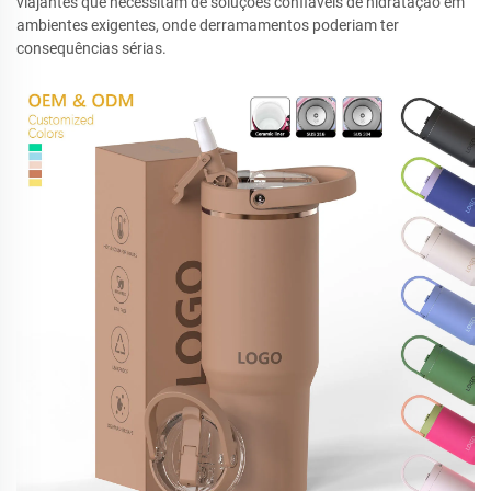
viajantes que necessitam de soluções confiáveis de hidratação em
ambientes exigentes, onde derramamentos poderiam ter
consequências sérias.