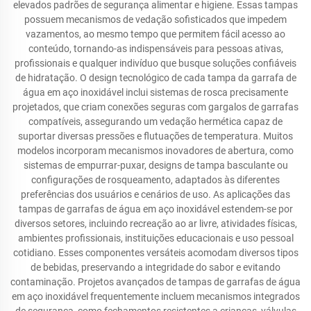
elevados padrões de segurança alimentar e higiene. Essas tampas
possuem mecanismos de vedação sofisticados que impedem
vazamentos, ao mesmo tempo que permitem fácil acesso ao
conteúdo, tornando-as indispensáveis para pessoas ativas,
profissionais e qualquer indivíduo que busque soluções confiáveis
de hidratação. O design tecnológico de cada tampa da garrafa de
água em aço inoxidável inclui sistemas de rosca precisamente
projetados, que criam conexões seguras com gargalos de garrafas
compatíveis, assegurando um vedação hermética capaz de
suportar diversas pressões e flutuações de temperatura. Muitos
modelos incorporam mecanismos inovadores de abertura, como
sistemas de empurrar-puxar, designs de tampa basculante ou
configurações de rosqueamento, adaptados às diferentes
preferências dos usuários e cenários de uso. As aplicações das
tampas de garrafas de água em aço inoxidável estendem-se por
diversos setores, incluindo recreação ao ar livre, atividades físicas,
ambientes profissionais, instituições educacionais e uso pessoal
cotidiano. Esses componentes versáteis acomodam diversos tipos
de bebidas, preservando a integridade do sabor e evitando
contaminação. Projetos avançados de tampas de garrafas de água
em aço inoxidável frequentemente incluem mecanismos integrados