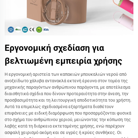
Εργονομική σχεδίαση για
βελτιωμένη εμπειρία χρήσης
Η εργονομική αριστεία των καπακιών μπουκαλιών νερού από
ανοξείδωτο χάλυβα αντανακλά εκτενή έρευνα στον τομέα της
μηχανικής παραγόντων ανθρώπινου παράγοντα, με αποτέλεσμα
διαισθητικά σχέδια που δίνουν προτεραιότητα στην άνεση, την
προσβασιμότητα και τη λειτουργική αποδοτικότητα του χρήστη.
Αυτά τα επιμελώς σχεδιασμένα εξαρτήματα διαθέτουν
επιφάνειες με ειδική διαμόρφωση που προσαρμόζονται φυσικά
στο σχήμα του ανθρώπινου χεριού, μειώνοντας την κόπωση της
λαβής κατά τη διάρκεια εκτεταμένης χρήσης, ενώ παρέχουν
ασφαλή χειρισμό ακόμη και σε υγρές ή κρύες συνθήκες. Οι