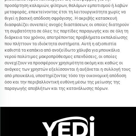
προσάρτηση καλαμιών, φίλτρων, θαλάμων εμποτισμού ή λαβών
μεταφοράς, επεκτείνοντας έτσι τη λειτουργικότητα χωρίς να
θιγεί η βασική απόδοση σφράγισης. Η ακριβής κατασκευή
διασφαλίζει συνεπείς ανοχές διαστάσεων, οι οποίες διατηρούν
τη συμβατότητα σε όλες τις παρτίδες παραγωγής και σε όλη τη
διάρκεια του χρόνου, αποτρέποντας προβλήματα εκπαλαίωσης
που πλήττουν τα ιδιόκτητα συστήματα. Αυτή η αξιοπιστία
καθιστά τα καπάκια από ανοξείδωτο χάλυβα για μπουκάλια
νερού πολύτιμες μακροπρόθεσμες επενδύσεις, οι οποίες
συνεχίζουν να προσφέρουν χρησιμότητα ακόμη και καθώς οι
ανάγκες των χρηστών εξελίσσονται ή αυξάνεται η συλλογή τους
από μπουκάλια, υποστηρίζοντας τόσο την οικονομική απόδοση
όσο και την περιβαλλοντική ευθύνη μέσω της μείωσης της
παραγωγής αποβλήτων και της κατανάλωσης πόρων.