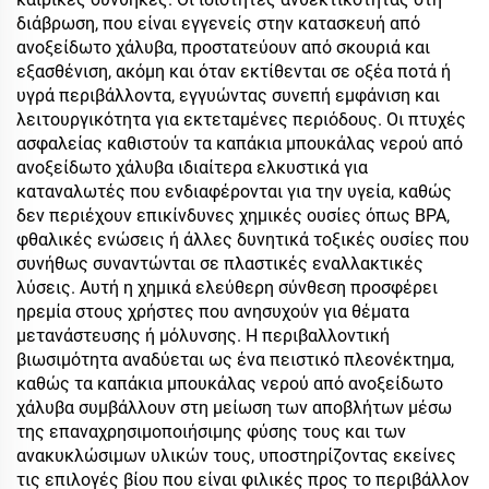
διάβρωση, που είναι εγγενείς στην κατασκευή από
ανοξείδωτο χάλυβα, προστατεύουν από σκουριά και
εξασθένιση, ακόμη και όταν εκτίθενται σε οξέα ποτά ή
υγρά περιβάλλοντα, εγγυώντας συνεπή εμφάνιση και
λειτουργικότητα για εκτεταμένες περιόδους. Οι πτυχές
ασφαλείας καθιστούν τα καπάκια μπουκάλας νερού από
ανοξείδωτο χάλυβα ιδιαίτερα ελκυστικά για
καταναλωτές που ενδιαφέρονται για την υγεία, καθώς
δεν περιέχουν επικίνδυνες χημικές ουσίες όπως BPA,
φθαλικές ενώσεις ή άλλες δυνητικά τοξικές ουσίες που
συνήθως συναντώνται σε πλαστικές εναλλακτικές
λύσεις. Αυτή η χημικά ελεύθερη σύνθεση προσφέρει
ηρεμία στους χρήστες που ανησυχούν για θέματα
μετανάστευσης ή μόλυνσης. Η περιβαλλοντική
βιωσιμότητα αναδύεται ως ένα πειστικό πλεονέκτημα,
καθώς τα καπάκια μπουκάλας νερού από ανοξείδωτο
χάλυβα συμβάλλουν στη μείωση των αποβλήτων μέσω
της επαναχρησιμοποιήσιμης φύσης τους και των
ανακυκλώσιμων υλικών τους, υποστηρίζοντας εκείνες
τις επιλογές βίου που είναι φιλικές προς το περιβάλλον