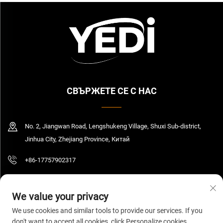
СВЪРЖЕТЕ СЕ С НАС
No. 2, Jiangwan Road, Lengshukeng Village, Shuxi Sub-district,
Jinhua City, Zhejiang Province, Китай
+86-17757902317
[email protected]
We value your privacy
We use cookies and similar tools to provide our services. If you
don't want to accept all cookies, click Personalize cookies.