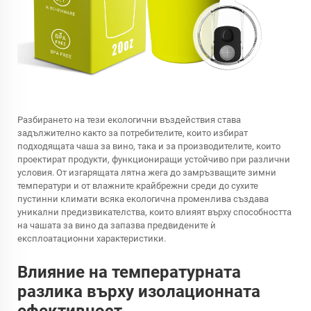
Разбирането на тези екологични въздействия става
задължително както за потребителите, които избират
подходящата чаша за вино, така и за производителите, които
проектират продукти, функциониращи устойчиво при различни
условия. От изгарящата лятна жега до замръзващите зимни
температури и от влажните крайбрежни среди до сухите
пустинни климати всяка екологична променлива създава
уникални предизвикателства, които влияят върху способността
на чашата за вино да запазва предвидените ѝ
експлоатационни характеристики.
Влияние на температурната
разлика върху изолационната