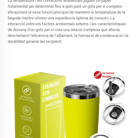
La temperatura i les condicions ambientals juguen un paper
fonamental per determinar fins a quin punt un gots per vi compleix
eficaçment la seva funció principal de mantenir la temperatura de la
beguda mentre ofereix una experiència òptima de consum. La
interacció entre els factors ambientals externs i les característiques
de disseny d’un gots per vi crea una relació complexa que afecta
directament l’eficiència de l’aïllament, la formació de condensació i la
durabilitat general del recipient.