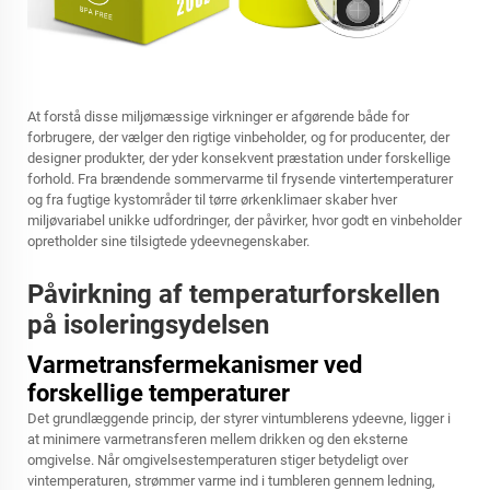
At forstå disse miljømæssige virkninger er afgørende både for
forbrugere, der vælger den rigtige vinbeholder, og for producenter, der
designer produkter, der yder konsekvent præstation under forskellige
forhold. Fra brændende sommervarme til frysende vintertemperaturer
og fra fugtige kystområder til tørre ørkenklimaer skaber hver
miljøvariabel unikke udfordringer, der påvirker, hvor godt en vinbeholder
opretholder sine tilsigtede ydeevnegenskaber.
Påvirkning af temperaturforskellen
på isoleringsydelsen
Varmetransfermekanismer ved
forskellige temperaturer
Det grundlæggende princip, der styrer vintumblerens ydeevne, ligger i
at minimere varmetransferen mellem drikken og den eksterne
omgivelse. Når omgivelsestemperaturen stiger betydeligt over
vintemperaturen, strømmer varme ind i tumbleren gennem ledning,