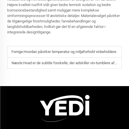
Højere kvalitet rustfrit stål giver bedre termisk isolation og bedre
korrosionsbestandighed samt muliggør mere komplekse
omformningsprocesser til æstetiske detaljer. Materialevalget påvirker
de tilgængelige finishmuligheder, farvebehandlinger og
langtidsholdbarheden, hvilket gør det til en afgørende faktor i
integrerede designtilgange.
Forrige:
Hvordan påvirker temperatur og miljøforhold vinbeholdere
Næste:
Hvad er de subtile forskelle, der adskiller vin-tumblere af høj kvalitet