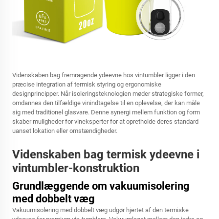
Videnskaben bag fremragende ydeevne hos vintumbler ligger i den
præcise integration af termisk styring og ergonomiske
designprincipper. Når isoleringsteknologien møder strategiske former,
omdannes den tilfældige vinindtagelse til en oplevelse, der kan måle
sig med traditionel glasvare. Denne synergi mellem funktion og form
skaber muligheder for vineksperter for at opretholde deres standard
uanset lokation eller omstændigheder.
Videnskaben bag termisk ydeevne i
vintumbler-konstruktion
Grundlæggende om vakuumisolering
med dobbelt væg
Vakuumisolering med dobbelt væg udgør hjertet af den termiske