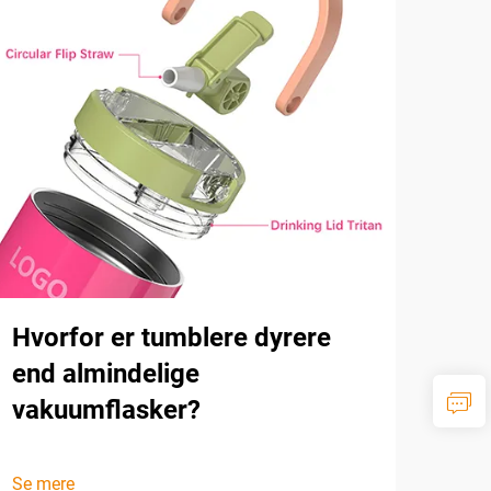
Hvorfor er tumblere dyrere
end almindelige
vakuumflasker?
Se mere