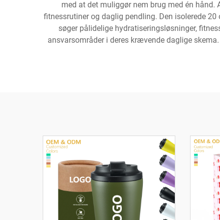
med at det muliggør nem brug med én hånd. Anve
fitnessrutiner og daglig pendling. Den isolerede 20
søger pålidelige hydratiseringsløsninger, fitnes
ansvarsområder i deres krævende daglige skema. 