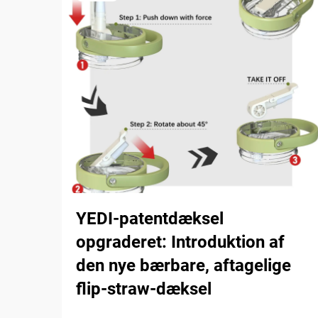
YEDI-patentdæksel
opgraderet: Introduktion af
den nye bærbare, aftagelige
flip-straw-dæksel