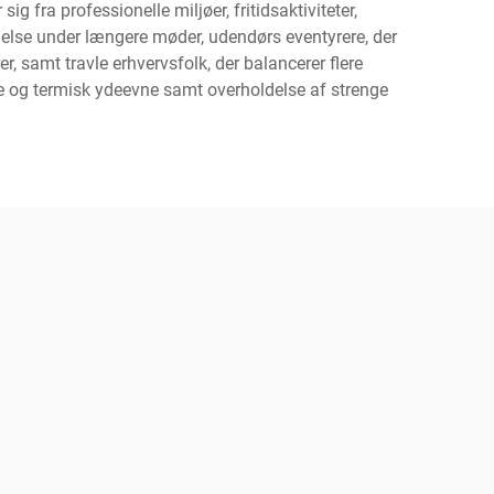
fra professionelle miljøer, fritidsaktiviteter,
ldelse under længere møder, udendørs eventyrere, der
r, samt travle erhvervsfolk, der balancerer flere
 og termisk ydeevne samt overholdelse af strenge