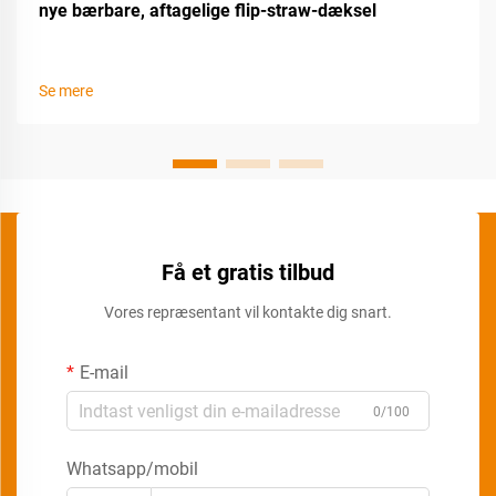
nye bærbare, aftagelige flip-straw-dæksel
Se mere
Få et gratis tilbud
Vores repræsentant vil kontakte dig snart.
E-mail
0/100
Whatsapp/mobil