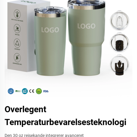
Overlegent
Temperaturbevarelsesteknologi
Den 30 oz reisekande integrerer avanceret