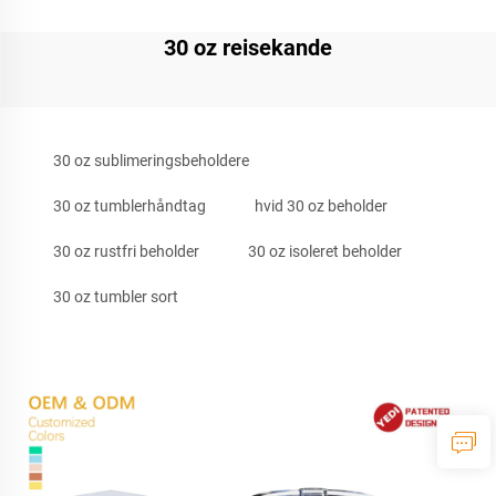
30 oz reisekande
30 oz sublimeringsbeholdere
30 oz tumblerhåndtag
hvid 30 oz beholder
30 oz rustfri beholder
30 oz isoleret beholder
30 oz tumbler sort