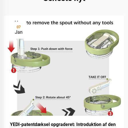
07
Jan
YEDI-patentdæksel opgraderet: Introduktion af den