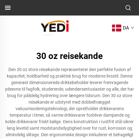
DA
30 oz reisekande
Den 30 oz store reisekande repræsenterer den perfekte fusion af
kapacitet, holdbarhed og praktisk brug for moderne livsstil. Denne
generøst dimensionerede drikkebeholder leverer fremragende
ydeevne til fagfolk, studerende, udendørsentusiaster og alle, der har
brug for pålidelig hydrering over længere tidsrum. Den 30 oz store
reisekande er udstyret med dobbeltvægget
vakuumisoleringsteknologi, der opretholder drikkevarens
temperatur i timer, så varme drikkevarer forbliver dampende og
kolde drikkevarer friskt kølige. Dens konstruktion i rustfrit stål sikrer
lang levetid samt modstandsdygtighed over for rust, korrosion og
almindelig slitage. Den ergonomiske design inkluderer et behageligt