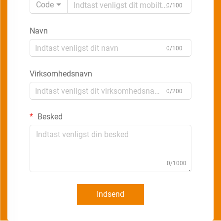
Code
0/100
Navn
0/100
Virksomhedsnavn
0/200
Besked
0/1000
Indsend