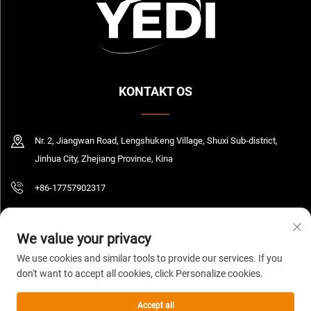
KONTAKT OS
Nr. 2, Jiangwan Road, Lengshukeng Village, Shuxi Sub-district,
Jinhua City, Zhejiang Province, Kina
+86-17757902317
[email protected]
We value your privacy
We use cookies and similar tools to provide our services. If you
don't want to accept all cookies, click Personalize cookies.
Copyright © 2026 Zhejiang Yedi Industry And Trade Co., Ltd. Alle rettigheder
forbeholdt.
Privatlivspolitik
Accept all