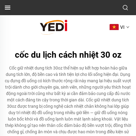
VI
cốc du lịch cách nhiệt 30 oz
Cốc giữ nhiệt dung tích 30oz thể hiện sự kết hợp hoàn hảo giữa
dung tích lớn, độ bền cao và tính tiện lợi cho lối sống hiện đại. Dụng
cụ đựng đồ uống có kích thước rộng rãi này mang lại hiệu suất vượt
trội dành cho giới chuyên gia, sinh viên, những người yêu thích hoạt
động ngoài trời cũng như bất kỳ ai cần đảm bảo cung cấp đủ nước
một cách đáng tin cậy trong thời gian dài. Cốc giữ nhiệt dung tích
30oz được trang bị công nghệ cách nhiệt chân không hai lớp giúp
duy trì nhiệt độ đồ uống trong nhiều giờ liền — giữ đồ uống nóng
luôn bốc khói và đồ uống lạnh luôn mát lạnh sảng khoái. Vật liệu
thép không gỉ tạo nên thân cốc đảm bảo độ bền vượt trội, đồng thời
chống gỉ, chống ăn mòn và chịu được hao mòn trong điều kiện sử