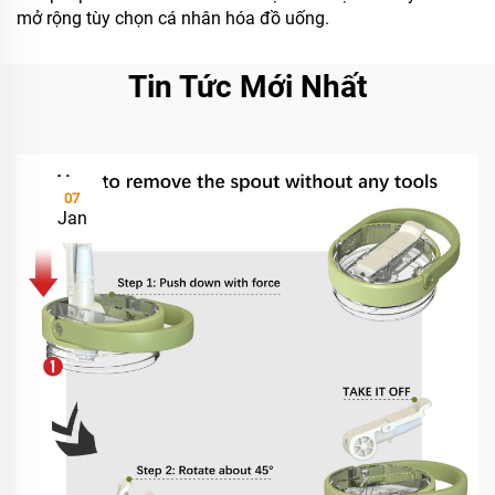
mở rộng tùy chọn cá nhân hóa đồ uống.
Tin Tức Mới Nhất
07
Jan