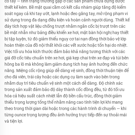
cổ tay — tình trạng thường gặp ở các sản phẩm chứa đựng được
thiết kế kém. Bề mặt quai cầm có kết cấu nhám giúp tăng độ kiểm
soát ngay cả khi tay ướt, lạnh hoặc đeo găng tay, mở rộng phạm vi
sử dụng trong đa dạng điều kiện và hoàn cảnh người dùng. Thiết kế
đáy tích hợp vật liệu chống trượt nhằm ngăn cốc bị trượt trên các
bề mặt nhẵn như bảng điều khiển xe hơi, mặt bàn hội nghị hay thiết
bị tập luyện, từ đó giảm thiểu nguy cơ tai nạn đồng thời bảo vệ lớp
hoàn thiện của đồ nội thất khỏi các vết xước hoặc tổn hại do nhiệt.
Việc tối ưu hóa kích thước đảm bảo khả năng tương thích với các
giá đỡ cốc tiêu chuẩn trên xe hơi, giá kẹp chai trên xe đạp và túi bên
hông ba lô mà không làm giảm dung tích hay ảnh hưởng đến chức
năng. Miệng cốc rộng giúp dễ dàng vệ sinh, đồng thời thuận tiện để
cho đá viên, trái cây hoặc các dụng cụ làm sạch vào bên trong
nhằm duy trì tiêu chuẩn vệ sinh một cách dễ dàng. Độ chính xác
trong sản xuất đảm bảo độ dày thành cốc đồng đều, từ đó tối ưu
hóa cả hiệu suất cách nhiệt lẫn độ bền cấu trúc, đồng thời giảm
thiểu trọng lượng tổng thể nhằm nâng cao tính tiện lợi khi mang
theo trong thời gian dài hoặc trong các hành trình di chuyển — khi
từng ounce trọng lượng đều ảnh hưởng trực tiếp đến sự thoải mái
và tiện lợi.