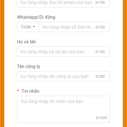
0/100
Whatsapp/Di động
Code
0/100
Họ và tên
0/100
Tên công ty
0/200
Tin nhắn
0/1000