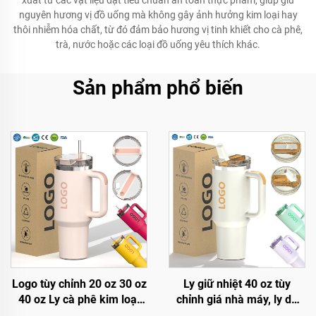
xuất từ các vật liệu đạt tiêu chuẩn an toàn thực phẩm, giúp giữ
nguyên hương vị đồ uống mà không gây ảnh hưởng kim loại hay
thôi nhiễm hóa chất, từ đó đảm bảo hương vị tinh khiết cho cà phê,
trà, nước hoặc các loại đồ uống yêu thích khác.
Sản phẩm phổ biến
Logo tùy chỉnh 20 oz 30 oz
Ly giữ nhiệt 40 oz tùy
40 oz Ly cà phê kim loại
chỉnh giá nhà máy, ly du
chân không inox hai lớp
lịch inox hai lớp cách nhiệt,