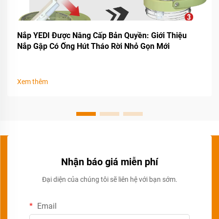
Nắp YEDI Được Nâng Cấp Bản Quyền: Giới Thiệu
Nắp Gập Có Ống Hút Tháo Rời Nhỏ Gọn Mới
Xem thêm
Nhận báo giá miễn phí
Đại diện của chúng tôi sẽ liên hệ với bạn sớm.
Email