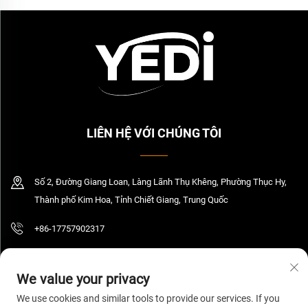
LIÊN HỆ VỚI CHÚNG TÔI
Số 2, Đường Giang Loan, Làng Lãnh Thụ Khêng, Phường Thục Hy,
Thành phố Kim Hoa, Tỉnh Chiết Giang, Trung Quốc
+86-17757902317
[email protected]
We value your privacy
We use cookies and similar tools to provide our services. If you