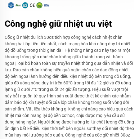
Công nghệ giữ nhiệt ưu việt
Cốc giữ nhiệt du lịch 30oz tích hợp công nghệ cách nhiệt chân
không hai lớp tiên tiến nhất, cách mạng hóa khả năng duy trì nhiệt
độ đồ uống trong thời gian dài. Hệ thống nâng cao này tạo ra một
khoảng trống gần như chân không giữa thành trong và thành
ngoài, loại bỏ hoàn toàn sự truyền nhiệt thông qua dẫn nhiệt và đối
lưu. Rào cản chân không hiệu quả ngăn chặn các dao động nhiệt
độ bên ngoài ảnh hưởng đến điều kiện nhiệt độ bên trong đồ uống,
giúp đồ uống nóng duy trì trên 60°C trong tối đa 12 giờ và đồ uống
lạnh giữ dưới 7°C trong suốt 24 giờ ấn tượng. Hiệu suất vượt trội
này bắt nguồn từ quy trình sản xuất được thiết kế chính xác nhằm
đảm bảo độ kín tuyệt đối của lớp chân không trong suốt vòng đời
sản phẩm. Vật liệu thép không gỉ không chỉ nâng cao hiệu quả cách
nhiệt mà còn mang lại độ bền cơ học, chịu được mọi yêu cầu sử
dụng hàng ngày. Người dùng được hưởng lợi từ chất lượng đồ uống
ổn định bất kể điều kiện thời tiết bên ngoài, sự thay đổi nhiệt độ theo
mùa hay môi trường bảo quản. Công nghệ của cốc giữ nhiệt 30oz