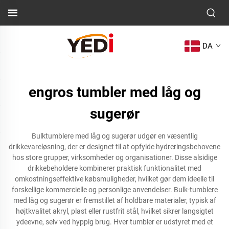
DA
engros tumbler med låg og
sugerør
Bulktumblere med låg og sugerør udgør en væsentlig
drikkevareløsning, der er designet til at opfylde hydreringsbehovene
hos store grupper, virksomheder og organisationer. Disse alsidige
drikkebeholdere kombinerer praktisk funktionalitet med
omkostningseffektive købsmuligheder, hvilket gør dem ideelle til
forskellige kommercielle og personlige anvendelser. Bulk-tumblere
med låg og sugerør er fremstillet af holdbare materialer, typisk af
højtkvalitet akryl, plast eller rustfrit stål, hvilket sikrer langsigtet
ydeevne, selv ved hyppig brug. Hver tumbler er udstyret med et