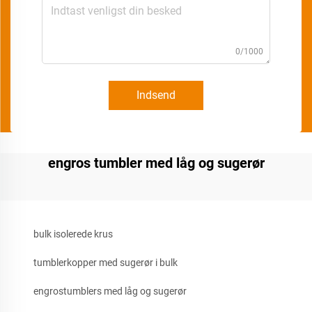
0/1000
Indsend
engros tumbler med låg og sugerør
bulk isolerede krus
tumblerkopper med sugerør i bulk
engrostumblers med låg og sugerør