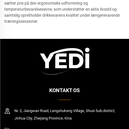
sætter pris på den ergonomiske udformning og
temperaturbevarelsesevne, som understøtter en aktiv livsstil og
samtidig opretholder drikkevarens kvalitet under længerevarende
træningssessioner.
KONTAKT OS
Nr. 2, Jiangwan Road, Lengshukeng Village, Shuxi Sub-district,
Jinhua City, Zhejiang Province, Kina