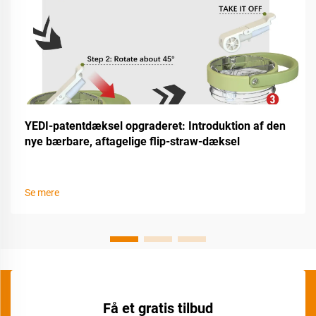
YEDI-patentdæksel opgraderet: Introduktion af den
nye bærbare, aftagelige flip-straw-dæksel
Se mere
Få et gratis tilbud