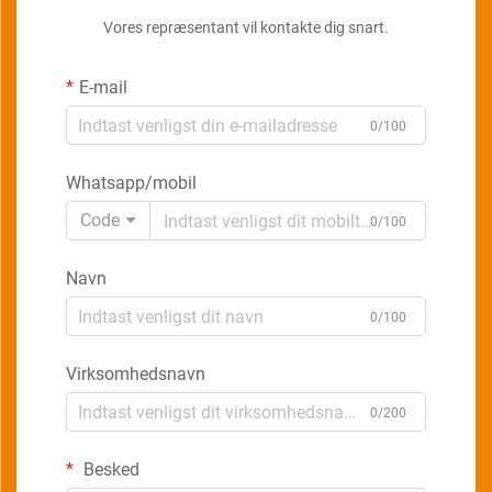
Vores repræsentant vil kontakte dig snart.
E-mail
0/100
Whatsapp/mobil
Code
0/100
Navn
0/100
Virksomhedsnavn
0/200
Besked