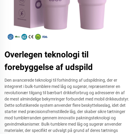
Overlegen teknologi til
forebyggelse af udspild
Den avancerede teknologi til forhindring af udspildning, der er
integreret i bulk-tumblere med låg og sugerør, repræsenterer en
revolutionær tilgang til bærbart drikkeforbrug og adresserer én af
de mest almindelige bekymringer forbundet med mobil drikkeudstyr.
Dette sofistikerede system anvender flere beskyttelseslag, idet det
starter med præcisionsfremstillede låg, der skaber sikre tætninger
mod tumblerranden gennem innovativ pakningsteknologi og
gevindmekanismer. Bulk-tumblere med låg og sugerør anvender
materialer, der specifikt er udvalgt på grund af deres tætnings