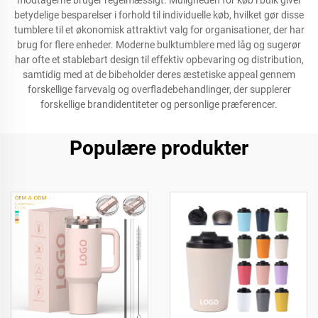
modtagerne bruger regelmæssigt. Muligheden for køb i bulk giver
betydelige besparelser i forhold til individuelle køb, hvilket gør disse
tumblere til et økonomisk attraktivt valg for organisationer, der har
brug for flere enheder. Moderne bulktumblere med låg og sugerør
har ofte et stablebart design til effektiv opbevaring og distribution,
samtidig med at de bibeholder deres æstetiske appeal gennem
forskellige farvevalg og overfladebehandlinger, der supplerer
forskellige brandidentiteter og personlige præferencer.
Populære produkter