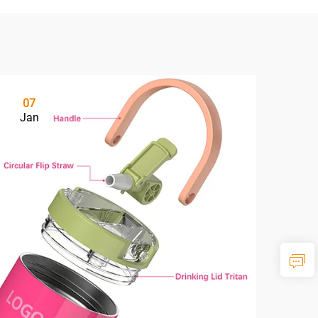
07
Jan