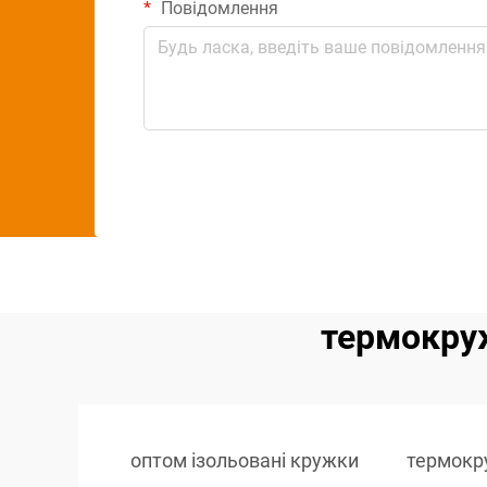
Повідомлення
термокру
оптом ізольовані кружки
термокр