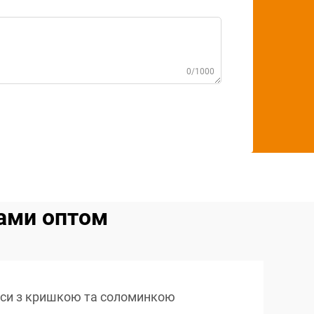
0/1000
ами оптом
оси з кришкою та соломинкою