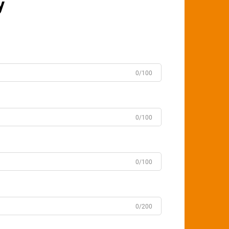
у
0/100
0/100
0/100
0/200