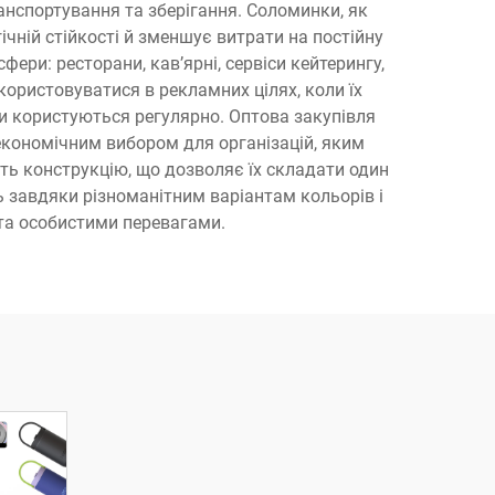
анспортування та зберігання. Соломинки, як
чній стійкості й зменшує витрати на постійну
ери: ресторани, кав’ярні, сервіси кейтерингу,
користовуватися в рекламних цілях, коли їх
и користуються регулярно. Оптова закупівля
економічним вибором для організацій, яким
ть конструкцію, що дозволяє їх складати один
ь завдяки різноманітним варіантам кольорів і
 та особистими перевагами.