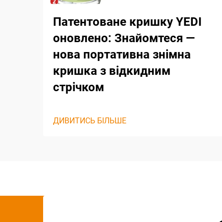
Патентоване кришку YEDI
оновлено: Знайомтеся —
нова портативна знімна
кришка з відкидним
стрічком
ДИВИТИСЬ БІЛЬШЕ