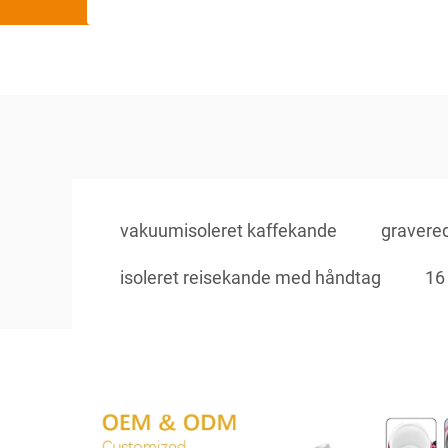
vakuumisoleret kaffekande
gravered
isoleret reisekande med håndtag
16