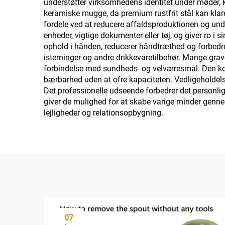
understøtter virksomhedens identitet under møder,
keramiske mugge, da premium rustfrit stål kan klare
fordele ved at reducere affaldsproduktionen og und
enheder, vigtige dokumenter eller tøj, og giver ro 
ophold i hånden, reducerer håndtræthed og forbedre
isterninger og andre drikkevaretilbehør. Mange gra
forbindelse med sundheds- og velværesmål. Den komp
bærbarhed uden at ofre kapaciteten. Vedligeholdels
Det professionelle udseende forbedrer det personli
giver de mulighed for at skabe varige minder genne
lejligheder og relationsopbygning.
07