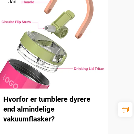
Jan
Hvorfor er tumblere dyrere
end almindelige
vakuumflasker?