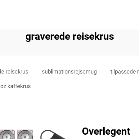
graverede reisekrus
e reisekrus
sublimationsrejsemug
tilpassede r
 oz kaffekrus
Overlegent