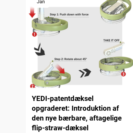
Jan
YEDI-patentdæksel
opgraderet: Introduktion af
den nye bærbare, aftagelige
flip-straw-dæksel