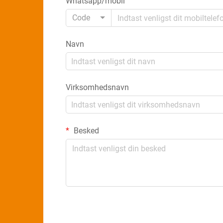
Whatsapp/mobil
Code
Navn
Virksomhedsnavn
Besked