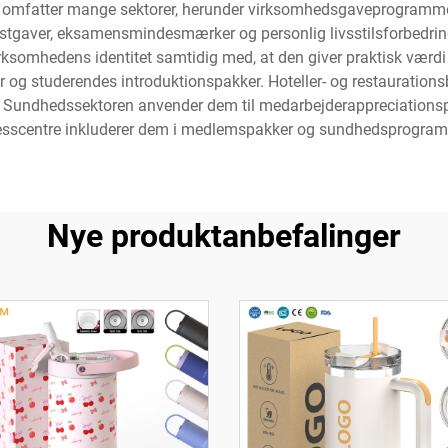
 omfatter mange sektorer, herunder virksomhedsgaveprogramm
estgaver, eksamensmindesmærker og personlig livsstilsforbedrin
ksomhedens identitet samtidig med, at den giver praktisk værdi
og studerendes introduktionspakker. Hoteller- og restauration
Sundhedssektoren anvender dem til medarbejderappreciationsp
nesscentre inkluderer dem i medlemspakker og sundhedsprogram
Nye produktanbefalinger