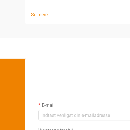
Se mere
E-mail