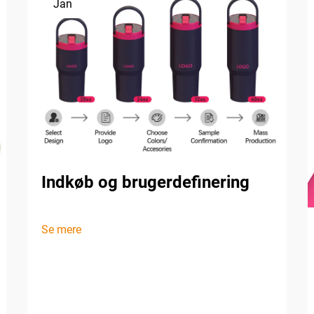
Jan
Indkøb og brugerdefinering
Se mere