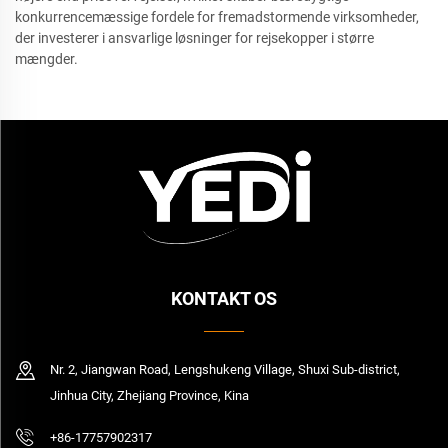
konkurrencemæssige fordele for fremadstormende virksomheder,
der investerer i ansvarlige løsninger for rejsekopper i større
mængder.
KONTAKT OS
Nr. 2, Jiangwan Road, Lengshukeng Village, Shuxi Sub-district,
Jinhua City, Zhejiang Province, Kina
+86-17757902317