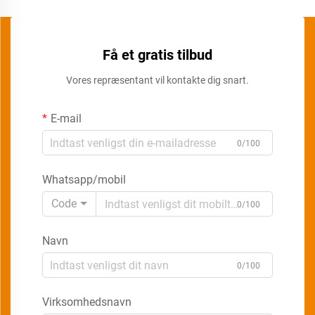
Få et gratis tilbud
Vores repræsentant vil kontakte dig snart.
E-mail
0/100
Whatsapp/mobil
Code
0/100
Navn
0/100
Virksomhedsnavn