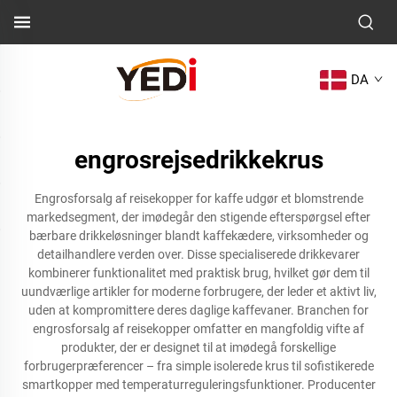
DA
engrosrejsedrikkekrus
Engrosforsalg af reisekopper for kaffe udgør et blomstrende
markedsegment, der imødegår den stigende efterspørgsel efter
bærbare drikkeløsninger blandt kaffekædere, virksomheder og
detailhandlere verden over. Disse specialiserede drikkevarer
kombinerer funktionalitet med praktisk brug, hvilket gør dem til
uundværlige artikler for moderne forbrugere, der leder et aktivt liv,
uden at kompromittere deres daglige kaffevaner. Branchen for
engrosforsalg af reisekopper omfatter en mangfoldig vifte af
produkter, der er designet til at imødegå forskellige
forbrugerpræferencer – fra simple isolerede krus til sofistikerede
smartkopper med temperaturreguleringsfunktioner. Producenter