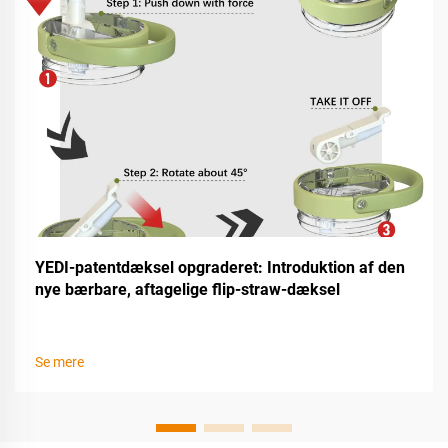
YEDI-patentdæksel opgraderet: Introduktion af den
nye bærbare, aftagelige flip-straw-dæksel
Se mere