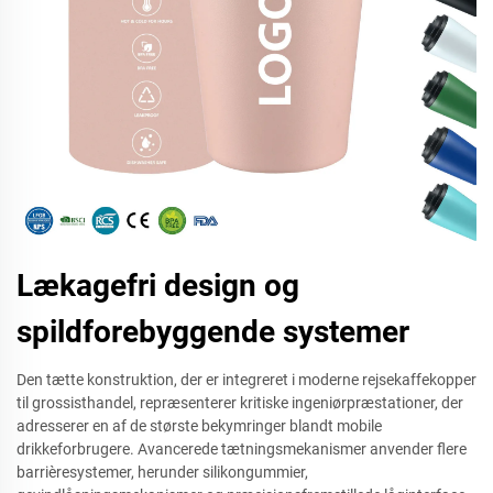
Lækagefri design og
spildforebyggende systemer
Den tætte konstruktion, der er integreret i moderne rejsekaffekopper
til grossisthandel, repræsenterer kritiske ingeniørpræstationer, der
adresserer en af de største bekymringer blandt mobile
drikkeforbrugere. Avancerede tætningsmekanismer anvender flere
barrièresystemer, herunder silikongummier,