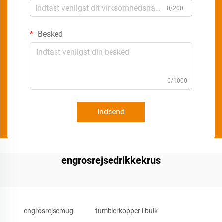
0/200
Besked
0/1000
Indsend
engrosrejsedrikkekrus
engrosrejsemug
tumblerkopper i bulk