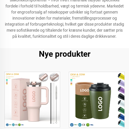
silikonekomponenter – hvor hvert materiale tilbyder specifikke
fordele i forhold til holdbarhed, vægt og termisk ydeevne. Markedet
for engrosforsalg af reisekopper udvikler sig fortsat gennem
innovationer inden for materialer, fremstillingsprocesser og
integration af forbrugerteknologi, hvilket gør disse produkter stadig
mere sofistikerede og tiltalende for kræsne kunder, der sætter pris
på kvalitet, funktionalitet og stil i deres daglige drikkevaner.
Nye produkter