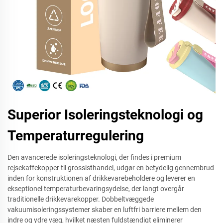
Superior Isoleringsteknologi og
Temperaturregulering
Den avancerede isoleringsteknologi, der findes i premium
rejsekaffekopper til grossisthandel, udgør en betydelig gennembrud
inden for konstruktionen af drikkevarebeholdere og leverer en
ekseptionel temperaturbevaringsydelse, der langt overgår
traditionelle drikkevarekopper. Dobbeltvæggede
vakuumisoleringssystemer skaber en luftfri barriere mellem den
indre og ydre væg, hvilket næsten fuldstændigt eliminerer