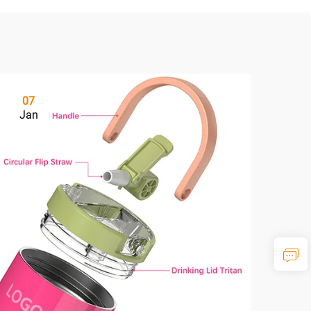
07
Jan