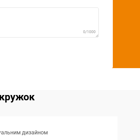
0/1000
 кружок
дуальним дизайном