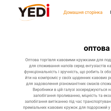
Домашня сторінка
оптова
Оптова торгівля кавовими кружками для под
для споживання напоїв серед ентузіастів ка
функціональність і зручність, що робить їх о
йти на компроміс у своїх щоденних кавових 
для задоволення різноманітних смаків спож
Виробники в цій галузі зосереджуються 
запобігання проливанню, міцність та еко
запобігання витіканню під час транспортуван
преміальних кавових кружок для подорожей у о