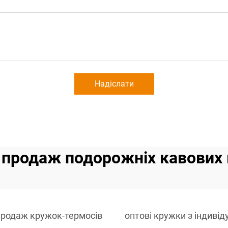
Надіслати
 продаж подорожніх кавових
продаж кружок-термосів
оптові кружки з індиві