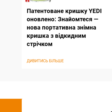
Патентоване кришку YEDI
оновлено: Знайомтеся —
нова портативна знімна
кришка з відкидним
стрічком
ДИВИТИСЬ БІЛЬШЕ