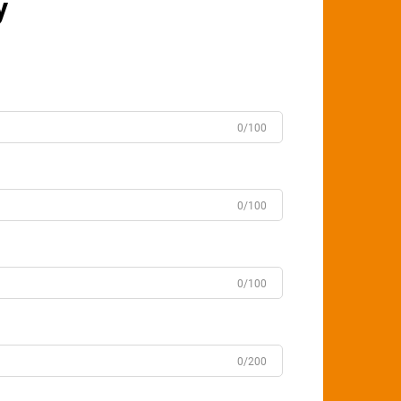
у
0/100
0/100
0/100
0/200