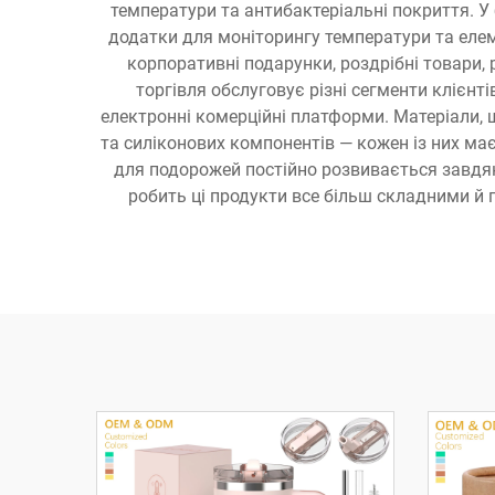
температури та антибактеріальні покриття. У
додатки для моніторингу температури та елем
корпоративні подарунки, роздрібні товари,
торгівля обслуговує різні сегменти клієнті
електронні комерційні платформи. Матеріали, 
та силіконових компонентів — кожен із них має
для подорожей постійно розвивається завдяки
робить ці продукти все більш складними й п