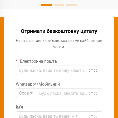
Отримати безкоштовну цитату
Наш представник зв’яжеться з вами найближчим
часом.
Електронна пошта
0/100
Whatsapp\/Мобільний
Code
0/100
Ім'я
0/100