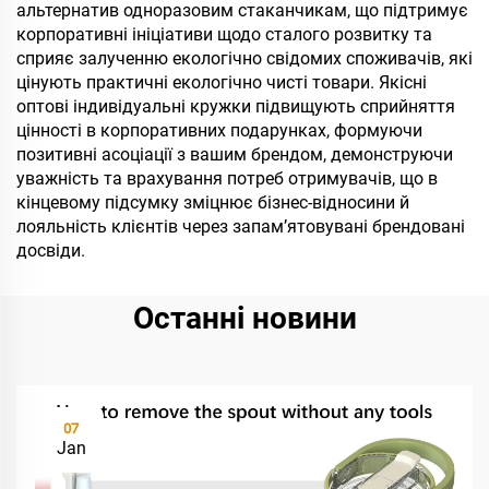
альтернатив одноразовим стаканчикам, що підтримує
корпоративні ініціативи щодо сталого розвитку та
сприяє залученню екологічно свідомих споживачів, які
цінують практичні екологічно чисті товари. Якісні
оптові індивідуальні кружки підвищують сприйняття
цінності в корпоративних подарунках, формуючи
позитивні асоціації з вашим брендом, демонструючи
уважність та врахування потреб отримувачів, що в
кінцевому підсумку зміцнює бізнес-відносини й
лояльність клієнтів через запам’ятовувані брендовані
досвіди.
Останні новини
07
Jan