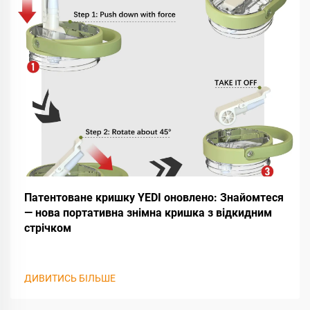
Патентоване кришку YEDI оновлено: Знайомтеся
— нова портативна знімна кришка з відкидним
стрічком
ДИВИТИСЬ БІЛЬШЕ