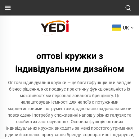
UK
оптові кружки з
індивідуальним дизайном
Оптові індивідуальні кружки — це багатофункційне й вигідне
бізнес-рішення, яке поєднує практичну функціональність із
можливостями персоналізованого брендингу. Ці
налаштовувані ємності для напоїв є потужними
маркетинговими інструментами, одночасно задовольняючи
повсякденні потреби у споживанні напоїв у різних галузях та
особистих застосуваннях. Основна функція оптових
індивідуальних кружок виходить за межі простого утримання
рідини й охоплює просування бренду, корпоративні подарунки,