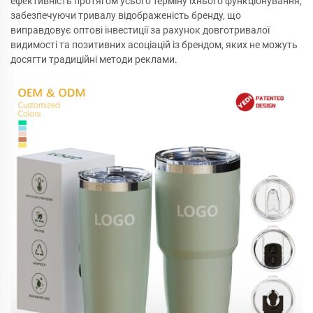
ефективність протягом усього терміну їхнього функціонування,
забезпечуючи тривалу відображеність бренду, що
виправдовує оптові інвестиції за рахунок довготривалої
видимості та позитивних асоціацій із брендом, яких не можуть
досягти традиційні методи реклами.