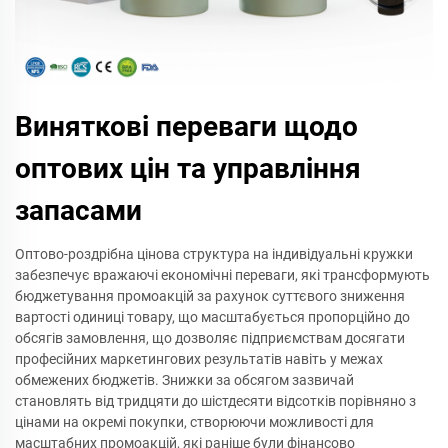
Виняткові переваги щодо
оптових цін та управління
запасами
Оптово-роздрібна цінова структура на індивідуальні кружки
забезпечує вражаючі економічні переваги, які трансформують
бюджетування промоакцій за рахунок суттєвого зниження
вартості одиниці товару, що масштабується пропорційно до
обсягів замовлення, що дозволяє підприємствам досягати
професійних маркетингових результатів навіть у межах
обмежених бюджетів. Знижки за обсягом зазвичай
становлять від тридцяти до шістдесяти відсотків порівняно з
цінами на окремі покупки, створюючи можливості для
масштабних промоакцій, які раніше були фінансово