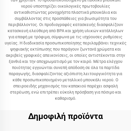
των χρηστών. Το προσωπικοποιημένο μεταλλικό μπουκάλι
νερού υποστηρίζει οικολογικές πρωτοβουλίες
αντικαθιστώντας μονοχρήστα πλαστικά μπουκάλια και
συμβάλλοντας στις προσπάθειες για βιωσιμότητα του
περιβάλλοντος. Οι προδιαγραφές κατασκευής διασφαλίζουν
κατασκευή ελεύθερη από BPA και χρήση υλικών κατάλληλων
για επαφή με τρόφιμα, σύμφωνα με τις ισχύουσες ρυθμίσεις
υγείας. Η διαδικασία προσωπικοποίησης περιλαμβάνει τεχνικές
ψηφιακής εκτύπωσης που παράγουν ζωντανά χρώματα και
ακριβείς γραφικές απεικονίσεις, οι οποίες αντιστέκονται στην
ξανθιά και την αποχρωματισμό με τον καιρό. Μέτρα ελέγχου
ποιότητας εγγυώνται συνεπή απόδοση σε όλα τα παρτίδα
παραγωγής, διασφαλίζοντας αξιόπιστη λειτουργικότητα για
κάθε προσωπικοποιημένο μεταλλικό μπουκάλι νερού. Ο
σπειροειδής μηχανισμός του καπακιού παρέχει ασφαλή
στερέωση, ενώ επιτρέπει εύκολη πρόσβαση για πόσιμο και
καθαρισμό.
Δημοφιλή προϊόντα