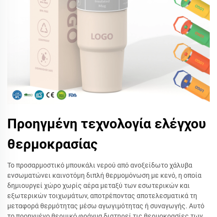
Προηγμένη τεχνολογία ελέγχου
θερμοκρασίας
Το προσαρμοστικό μπουκάλι νερού από ανοξείδωτο χάλυβα
ενσωματώνει καινοτόμη διπλή θερμομόνωση με κενό, η οποία
δημιουργεί χώρο χωρίς αέρα μεταξύ των εσωτερικών και
εξωτερικών τοιχωμάτων, αποτρέποντας αποτελεσματικά τη
μεταφορά θερμότητας μέσω αγωγιμότητας ή συναγωγής. Αυτό
το προηγμένο θερμικό φράγμα διατηρεί τις θερμοκρασίες των