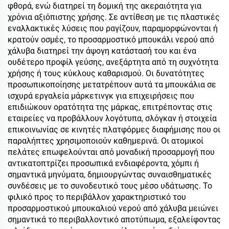
φθορά, ενώ διατηρεί τη δομική της ακεραιότητα για
χρόνια αξιόπιστης χρήσης. Σε αντίθεση με τις πλαστικές
εναλλακτικές λύσεις που ραγίζουν, παραμορφώνονται ή
κρατούν οσμές, το προσαρμοστικό μπουκάλι νερού από
χάλυβα διατηρεί την άψογη κατάστασή του και ένα
ουδέτερο προφίλ γεύσης, ανεξάρτητα από τη συχνότητα
χρήσης ή τους κύκλους καθαρισμού. Οι δυνατότητες
προσωπικοποίησης μετατρέπουν αυτά τα μπουκάλια σε
ισχυρά εργαλεία μάρκετινγκ για επιχειρήσεις που
επιδιώκουν ορατότητα της μάρκας, επιτρέποντας στις
εταιρείες να προβάλλουν λογότυπα, σλόγκαν ή στοιχεία
επικοινωνίας σε κινητές πλατφόρμες διαφήμισης που οι
παραλήπτες χρησιμοποιούν καθημερινά. Οι ατομικοί
πελάτες επωφελούνται από μοναδική προσαρμογή που
αντικατοπτρίζει προσωπικά ενδιαφέροντα, χόμπι ή
σημαντικά μηνύματα, δημιουργώντας συναισθηματικές
συνδέσεις με το συνοδευτικό τους μέσο υδάτωσης. Το
φιλικό προς το περιβάλλον χαρακτηριστικό του
προσαρμοστικού μπουκαλιού νερού από χάλυβα μειώνει
σημαντικά το περιβαλλοντικό αποτύπωμα, εξαλείφοντας