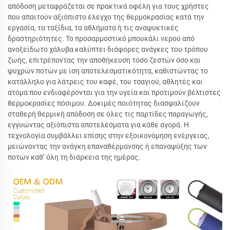
απόδοση μεταφράζεται σε πρακτικά οφέλη για τους χρήστες
που απαιτούν αξιόπιστο έλεγχο της θερμοκρασίας κατά την
εργασία, τα ταξίδια, τα αθλήματα ή τις αναψυκτικές
δραστηριότητες. Το προσαρμοστικό μπουκάλι νερού από
ανοξείδωτο χάλυβα καλύπτει διάφορες ανάγκες του τρόπου
ζωής, επιτρέποντας την αποθήκευση τόσο ζεστών όσο και
ψυχρών ποτών με ίση αποτελεσματικότητα, καθιστώντας το
κατάλληλο για λάτρεις του καφέ, του τσαγιού, αθλητές και
ατόμα που ενδιαφέρονται για την υγεία και προτιμούν βέλτιστες
θερμοκρασίες πόσιμου. Δοκιμές ποιότητας διασφαλίζουν
σταθερή θερμική απόδοση σε όλες τις παρτίδες παραγωγής,
εγγυώντας αξιόπιστα αποτελέσματα για κάθε αγορά. Η
τεχνολογία συμβάλλει επίσης στην εξοικονόμηση ενέργειας,
μειώνοντας την ανάγκη επαναθέρμανσης ή επαναψύξης των
ποτών καθ’ όλη τη διάρκεια της ημέρας.