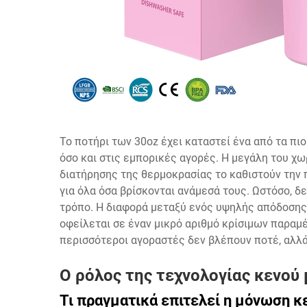
Το ποτήρι των 30oz έχει καταστεί ένα από τα πι
όσο και στις εμπορικές αγορές. Η μεγάλη του χω
διατήρησης της θερμοκρασίας το καθιστούν την 
για όλα όσα βρίσκονται ανάμεσά τους. Ωστόσο, δ
τρόπο. Η διαφορά μεταξύ ενός υψηλής απόδοσης
οφείλεται σε έναν μικρό αριθμό κρίσιμων παραμέ
περισσότεροι αγοραστές δεν βλέπουν ποτέ, αλλά 
Ο ρόλος της τεχνολογίας κενού
Τι πραγματικά επιτελεί η μόνωση κ