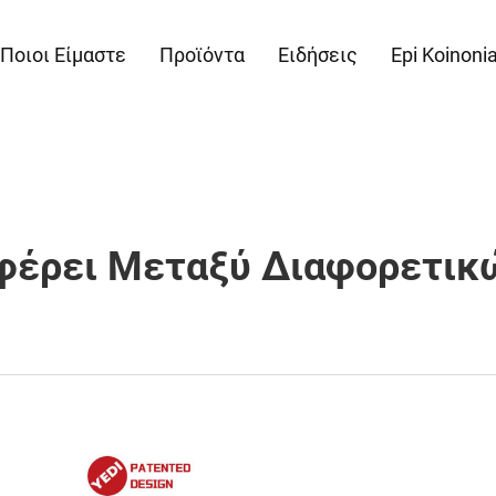
Ποιοι Είμαστε
Προϊόντα
Ειδήσεις
Epi Koinoni
αφέρει Μεταξύ Διαφορετικ