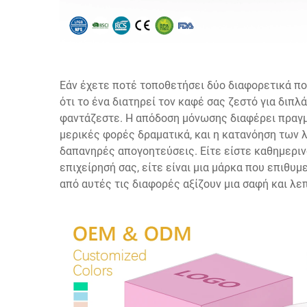
Εάν έχετε ποτέ τοποθετήσει δύο διαφορετικά
πο
ότι το ένα διατηρεί τον καφέ σας ζεστό για διπλ
φαντάζεστε. Η απόδοση μόνωσης διαφέρει πραγμα
μερικές φορές δραματικά, και η κατανόηση των 
δαπανηρές απογοητεύσεις. Είτε είστε καθημερινό
επιχείρησή σας, είτε είναι μια μάρκα που επιθυμε
από αυτές τις διαφορές αξίζουν μια σαφή και λε