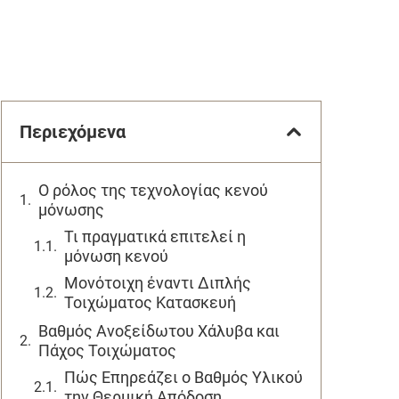
Περιεχόμενα
Ο ρόλος της τεχνολογίας κενού
μόνωσης
Τι πραγματικά επιτελεί η
μόνωση κενού
Μονότοιχη έναντι Διπλής
Τοιχώματος Κατασκευή
Βαθμός Ανοξείδωτου Χάλυβα και
Πάχος Τοιχώματος
Πώς Επηρεάζει ο Βαθμός Υλικού
την Θερμική Απόδοση