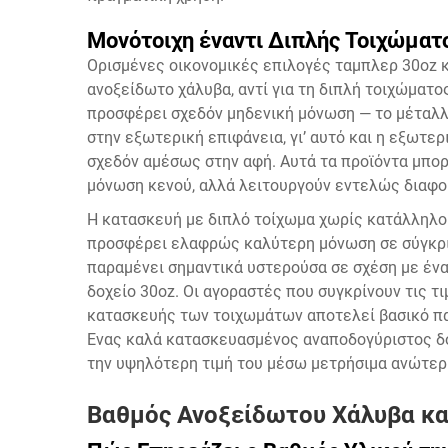
Μονότοιχη έναντι Διπλής Τοιχώματ
Ορισμένες οικονομικές επιλογές ταμπλερ 30oz 
ανοξείδωτο χάλυβα, αντί για τη διπλή τοιχώματ
προσφέρει σχεδόν μηδενική μόνωση — το μέταλλ
στην εξωτερική επιφάνεια, γι’ αυτό και η εξωτε
σχεδόν αμέσως στην αφή. Αυτά τα προϊόντα μπορε
μόνωση κενού, αλλά λειτουργούν εντελώς διαφο
Η κατασκευή με διπλό τοίχωμα χωρίς κατάλληλο
προσφέρει ελαφρώς καλύτερη μόνωση σε σύγκρισ
παραμένει σημαντικά υστερούσα σε σχέση με έν
δοχείο 30oz. Οι αγοραστές που συγκρίνουν τις τ
κατασκευής των τοιχωμάτων αποτελεί βασικό πα
Ένας καλά κατασκευασμένος αναποδογύριστος δοχ
την υψηλότερη τιμή του μέσω μετρήσιμα ανώτερ
Βαθμός Ανοξείδωτου Χάλυβα κα