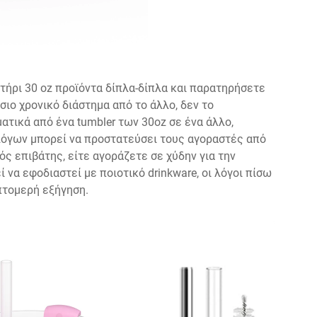
τήρι 30 oz
προϊόντα δίπλα-δίπλα και παρατηρήσετε
άσιο χρονικό διάστημα από το άλλο, δεν το
τικά από ένα tumbler των 30oz σε ένα άλλο,
λόγων μπορεί να προστατεύσει τους αγοραστές από
ς επιβάτης, είτε αγοράζετε σε χύδην για την
ί να εφοδιαστεί με ποιοτικό drinkware, οι λόγοι πίσω
πτομερή εξήγηση.