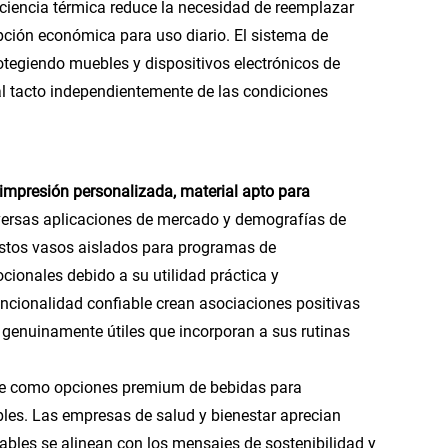
ficiencia térmica reduce la necesidad de reemplazar
pción económica para uso diario. El sistema de
rotegiendo muebles y dispositivos electrónicos de
 tacto independientemente de las condiciones
impresión personalizada, material apto para
versas aplicaciones de mercado y demografías de
estos vasos aislados para programas de
ionales debido a su utilidad práctica y
ncionalidad confiable crean asociaciones positivas
s genuinamente útiles que incorporan a sus rutinas
iaje como opciones premium de bebidas para
les. Las empresas de salud y bienestar aprecian
ables se alinean con los mensajes de sostenibilidad y