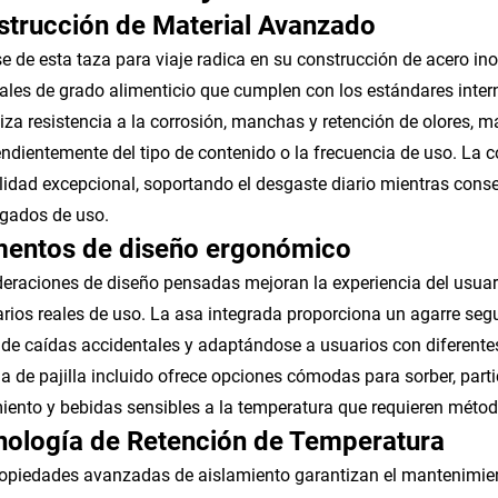
strucción de Material Avanzado
e de esta taza para viaje radica en su construcción de acero i
ales de grado alimenticio que cumplen con los estándares inter
iza resistencia a la corrosión, manchas y retención de olores, 
ndientemente del tipo de contenido o la frecuencia de uso. La 
lidad excepcional, soportando el desgaste diario mientras cons
gados de uso.
mentos de diseño ergonómico
eraciones de diseño pensadas mejoran la experiencia del usuar
rios reales de uso. La asa integrada proporciona un agarre segur
 de caídas accidentales y adaptándose a usuarios con diferente
a de pajilla incluido ofrece opciones cómodas para sorber, par
ento y bebidas sensibles a la temperatura que requieren métod
nología de Retención de Temperatura
opiedades avanzadas de aislamiento garantizan el mantenimien