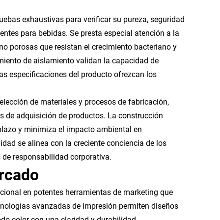
uebas exhaustivas para verificar su pureza, seguridad
ientes para bebidas. Se presta especial atención a la
 no porosas que resistan el crecimiento bacteriano y
imiento de aislamiento validan la capacidad de
as especificaciones del producto ofrezcan los
lección de materiales y procesos de fabricación,
s de adquisición de productos. La construcción
plazo y minimiza el impacto ambiental en
dad se alinea con la creciente conciencia de los
 de responsabilidad corporativa.
arcado
cional en potentes herramientas de marketing que
ecnologías avanzadas de impresión permiten diseños
do color con una claridad y durabilidad