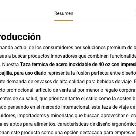
Resumen
roducción
anda actual de los consumidores por soluciones premium de b
as a buscar productos innovadores que combinen funcionalidad
. Nuestra
Taza termica de acero inoxidable de 40 oz con impresi
pajilla, para uso diario
representa la fusión perfecta entre diseño
nte demanda de envases de alta calidad para bebidas de viaje. E
to promocional, artículo de venta al por menor o regalo corpor
entes de su salud, que priorizan tanto el estilo como la sostenib
do pensando en el mercado internacional, esta taza de viaje de 
buidores, importadores y minoristas que buscan aprovechar el 
ales aptos para alimentos, características de diseño ergonómi
onan este producto como una opción destacada para empresas 