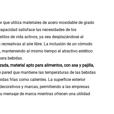
 que utiliza materiales de acero inoxidable de grado
capacidad satisface las necesidades de los
tilos de vida activos, ya sea desplazándose al
 recreativas al aire libre. La inclusión de un cómodo
o, manteniendo al mismo tiempo el atractivo estético
para bebidas.
ada, material apto para alimentos, con asa y pajilla,
e pared que mantiene las temperaturas de las bebidas
das frías como calientes. La superficie exterior
 decorativos y marcas, permitiendo a las empresas
u mensaje de marca mientras ofrecen una utilidad