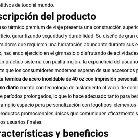
itivos de todo el mundo.
cripción del producto
aso térmico premium de viaje presenta una construcción superior
ticio, garantizando seguridad y durabilidad. Su diseño de gran 
idores que requieren una hidratación abundante durante sus es
o, haciendo ejercicio en el gimnasio o disfrutando de actividades
un práctico sistema con pajilla mejora la experiencia del usuari
te que los consumidores modernos esperan de sus accesorios 
a termica de acero inoxidable de 40 oz con impresión personaliz
so diario
cuenta con tecnología de aislamiento al vacío de dobl
e períodos prolongados, lo que lo hace adecuado tanto para bebi
 amplio espacio para personalización con logotipos, elementos
productos promocionales únicos que comuniquen eficazmente s
los usuarios finales.
acterísticas y beneficios