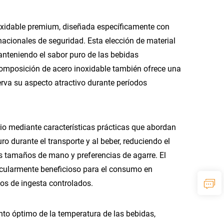
noxidable premium, diseñada específicamente con
nacionales de seguridad. Esta elección de material
manteniendo el sabor puro de las bebidas
composición de acero inoxidable también ofrece una
erva su aspecto atractivo durante períodos
io mediante características prácticas que abordan
o durante el transporte y al beber, reduciendo el
s tamaños de mano y preferencias de agarre. El
ticularmente beneficioso para el consumo en
os de ingesta controlados.
to óptimo de la temperatura de las bebidas,