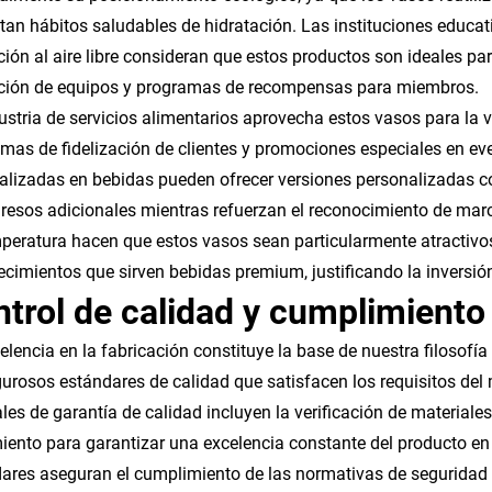
an hábitos saludables de hidratación. Las instituciones educat
ción al aire libre consideran que estos productos son ideales par
ción de equipos y programas de recompensas para miembros.
ustria de servicios alimentarios aprovecha estos vasos para la
mas de fidelización de clientes y promociones especiales en eve
alizadas en bebidas pueden ofrecer versiones personalizadas co
gresos adicionales mientras refuerzan el reconocimiento de mar
peratura hacen que estos vasos sean particularmente atractivo
ecimientos que sirven bebidas premium, justificando la inversió
trol de calidad y cumplimiento
elencia en la fabricación constituye la base de nuestra filoso
gurosos estándares de calidad que satisfacen los requisitos del
ales de garantía de calidad incluyen la verificación de materiales
iento para garantizar una excelencia constante del producto en 
ares aseguran el cumplimiento de las normativas de seguridad al