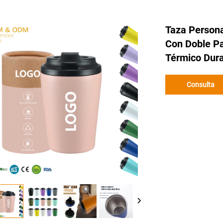
Taza Persona
Con Doble Pa
Térmico Dura
Consulta