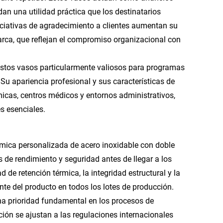
an una utilidad práctica que los destinatarios
iciativas de agradecimiento a clientes aumentan su
arca, que reflejan el compromiso organizacional con
 estos vasos particularmente valiosos para programas
Su apariencia profesional y sus características de
cas, centros médicos y entornos administrativos,
s esenciales.
rmica personalizada de acero inoxidable con doble
 de rendimiento y seguridad antes de llegar a los
 de retención térmica, la integridad estructural y la
nte del producto en todos los lotes de producción.
na prioridad fundamental en los procesos de
ción se ajustan a las regulaciones internacionales