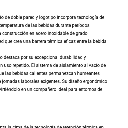
ío de doble pared y logotipo incorpora tecnología de
 temperatura de las bebidas durante períodos
 construcción en acero inoxidable de grado
d que crea una barrera térmica eficaz entre la bebida
so destaca por su excepcional durabilidad y
un uso repetido. El sistema de aislamiento al vacío de
o que las bebidas calientes permanezcan humeantes
e jornadas laborales exigentes. Su diseño ergonómico
irtiéndolo en un compañero ideal para entornos de
nta la cima de la tecnología de retención térmica en