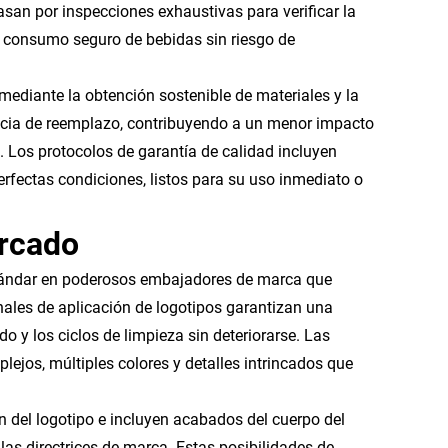
san por inspecciones exhaustivas para verificar la
n consumo seguro de bebidas sin riesgo de
mediante la obtención sostenible de materiales y la
ncia de reemplazo, contribuyendo a un menor impacto
Los protocolos de garantía de calidad incluyen
rfectas condiciones, listos para su uso inmediato o
arcado
stándar en poderosos embajadores de marca que
onales de aplicación de logotipos garantizan una
o y los ciclos de limpieza sin deteriorarse. Las
jos, múltiples colores y detalles intrincados que
n del logotipo e incluyen acabados del cuerpo del
s directrices de marca. Estas posibilidades de