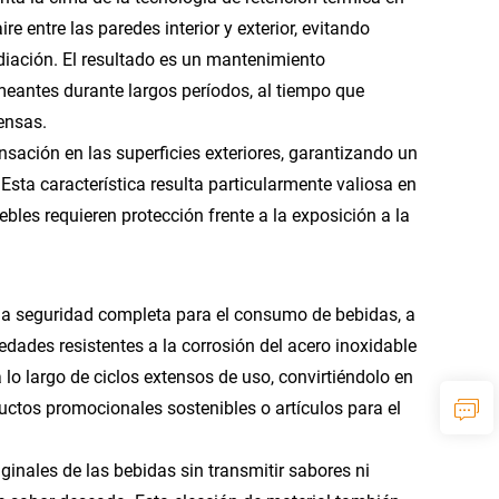
e entre las paredes interior y exterior, evitando
diación. El resultado es un mantenimiento
meantes durante largos períodos, al tiempo que
tensas.
nsación en las superficies exteriores, garantizando un
ta característica resulta particularmente valiosa en
les requieren protección frente a la exposición a la
una seguridad completa para el consumo de bebidas, a
edades resistentes a la corrosión del acero inoxidable
 lo largo de ciclos extensos de uso, convirtiéndolo en
ctos promocionales sostenibles o artículos para el
ginales de las bebidas sin transmitir sabores ni