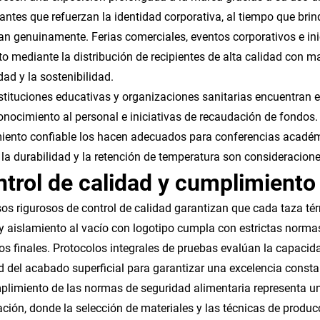
ntes que refuerzan la identidad corporativa, al tiempo que brind
an genuinamente. Ferias comerciales, eventos corporativos e in
o mediante la distribución de recipientes de alta calidad con m
idad y la sostenibilidad.
stituciones educativas y organizaciones sanitarias encuentran
onocimiento al personal e iniciativas de recaudación de fondos. 
iento confiable los hacen adecuados para conferencias académi
la durabilidad y la retención de temperatura son consideracione
trol de calidad y cumplimiento
os rigurosos de control de calidad garantizan que cada taza té
y aislamiento al vacío con logotipo cumpla con estrictas normas
os finales. Protocolos integrales de pruebas evalúan la capacidad
d del acabado superficial para garantizar una excelencia consta
plimiento de las normas de seguridad alimentaria representa u
ación, donde la selección de materiales y las técnicas de produc