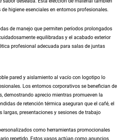
e sabor deseada. Esta elección de material también
s de higiene esenciales en entornos profesionales.
odas de manejo que permiten períodos prolongados
cuidadosamente equilibradas y el acabado exterior
ética profesional adecuada para salas de juntas
ble pared y aislamiento al vacío con logotipo lo
esionales. Los entornos corporativos se benefician de
s, demostrando aprecio mientras promueven la
ndidas de retención térmica aseguran que el café, el
 largas, presentaciones y sesiones de trabajo
es personalizados como herramientas promocionales
iario repetido. Estos vasos actúan como anuncios