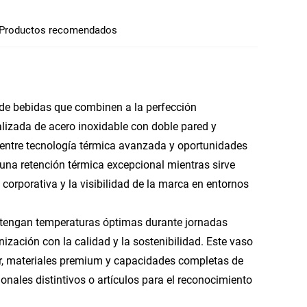
Productos recomendados
 de bebidas que combinen a la perfección
alizada de acero inoxidable con doble pared y
a entre tecnología térmica avanzada y oportunidades
una retención térmica excepcional mientras sirve
orporativa y la visibilidad de la marca en entornos
ntengan temperaturas óptimas durante jornadas
ización con la calidad y la sostenibilidad. Este vaso
ior, materiales premium y capacidades completas de
nales distintivos o artículos para el reconocimiento