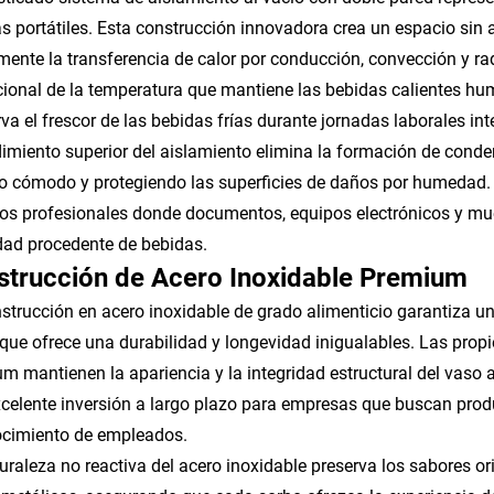
s portátiles. Esta construcción innovadora crea un espacio sin air
mente la transferencia de calor por conducción, convección y ra
ional de la temperatura que mantiene las bebidas calientes hu
va el frescor de las bebidas frías durante jornadas laborales in
dimiento superior del aislamiento elimina la formación de conde
 cómodo y protegiendo las superficies de daños por humedad. Es
os profesionales donde documentos, equipos electrónicos y mueb
ad procedente de bebidas.
strucción de Acero Inoxidable Premium
strucción en acero inoxidable de grado alimenticio garantiza 
 que ofrece una durabilidad y longevidad inigualables. Las propi
m mantienen la apariencia y la integridad estructural del vaso a
celente inversión a largo plazo para empresas que buscan produ
ocimiento de empleados.
uraleza no reactiva del acero inoxidable preserva los sabores ori