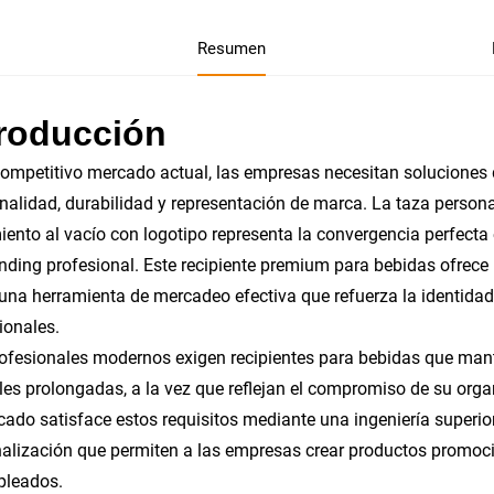
Resumen
troducción
competitivo mercado actual, las empresas necesitan soluciones
nalidad, durabilidad y representación de marca. La taza person
iento al vacío con logotipo representa la convergencia perfect
nding profesional. Este recipiente premium para bebidas ofrece 
na herramienta de mercadeo efectiva que refuerza la identidad c
ionales.
ofesionales modernos exigen recipientes para bebidas que ma
les prolongadas, a la vez que reflejan el compromiso de su organ
icado satisface estos requisitos mediante una ingeniería super
alización que permiten a las empresas crear productos promocio
pleados.