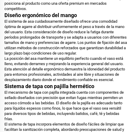
posiciona al producto como una oferta premium en mercados
competitivos.
Diseño ergonómico del mango
El sistema de asa cuidadosamente diseñado ofrece una comodidad
óptima de agarre al distribuir uniformemente el peso a través de la mano
del usuario. Esta consideración de diseño reduce la fatiga durante
períodos prolongados de transporte y se adapta a usuarios con diferentes
tamaños de mano y preferencias de agarre. Los puntos de fijación del asa
utilizan métodos de construcción reforzados que garantizan durabilidad a
largo plazo bajo condiciones de uso regular.
La posición del asa mantiene un equilibrio perfecto cuando el vaso está
lleno, evitando derrames y mejorando la experiencia general del usuario.
Esta atención al detalle ergonómico demuestra la idoneidad del producto
para entornos profesionales, actividades al aire libre y situaciones de
desplazamiento diario donde el rendimiento confiable es esencial.
Sistema de tapa con pajilla hermético
El mecanismo de tapa con pajilla integrada cuenta con componentes de
sellado diseñados con precisión que evitan fugas mientras permiten un
acceso cómodo a las bebidas. El diseño de la pajilla es adecuado tanto
para líquidos espesos como finos, lo que hace que el vaso sea versátil
para diversos tipos de bebidas, incluyendo batidos, café, té y bebidas
frías.
El sistema de tapa incorpora elementos de diseño fáciles de limpiar que
facilitan la sanitización completa, abordando preocupaciones de salud y