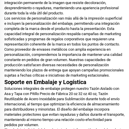
integración permanente de la imagen que resiste decoloración,
desprendimiento o rayaduras, manteniendo una apariencia profesional
durante toda la vida útil del producto.
Los servicios de personalización van más allá de la impresión superficial
e incluyen la personalización del embalaje, permitiendo una integración
completa de la marca desde el producto hasta la presentación. Esta
capacidad integral de personalización respalda campañas de marketing
sofisticadas y programas de regalos corporativos que requieren una
representación coherente de la marca en todos los puntos de contacto.
Como proveedor de envases metálicos con amplia experiencia en
personalización, comprendemos la importancia de mantener una calidad
constante en pedidos de gran volumen. Nuestras capacidades de
producción satisfacen diversas necesidades de personalización
manteniendo los plazos de entrega que apoyan campañas promocionales
sujetas a fechas críticas e iniciativas de marketing estacionales.
Soporte en Embalaje y Logística
Soluciones integrales de embalaje protegen nuestro Tazón Aislado con
Asa y Tapa con Pitillo Precio de Fábrica 20 oz 32 oz 40 oz, Tazón
Reutilizable de Acero Inoxidable para Sublimación durante todo el envío
internacional, al tiempo que optimizan la eficiencia de almacenamiento
para distribuidores y minoristas. El diseño del embalaje incorpora
materiales protectores que evitan rayaduras y daños durante el transporte,
manteniendo al mismo tiempo una relación costo-efectividad para
pedidos por volumen.