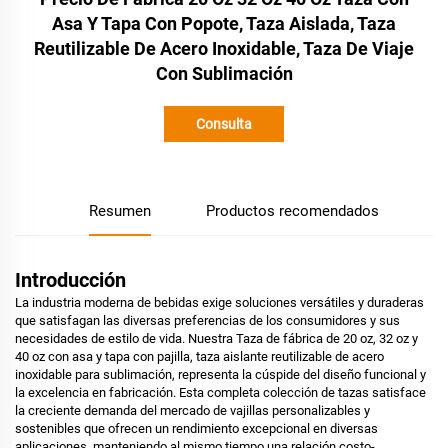
Asa Y Tapa Con Popote, Taza Aislada, Taza
Reutilizable De Acero Inoxidable, Taza De Viaje
Con Sublimación
Consulta
Resumen
Productos recomendados
Introducción
La industria moderna de bebidas exige soluciones versátiles y duraderas
que satisfagan las diversas preferencias de los consumidores y sus
necesidades de estilo de vida. Nuestra Taza de fábrica de 20 oz, 32 oz y
40 oz con asa y tapa con pajilla, taza aislante reutilizable de acero
inoxidable para sublimación, representa la cúspide del diseño funcional y
la excelencia en fabricación. Esta completa colección de tazas satisface
la creciente demanda del mercado de vajillas personalizables y
sostenibles que ofrecen un rendimiento excepcional en diversas
aplicaciones, manteniendo al mismo tiempo una relación costo-