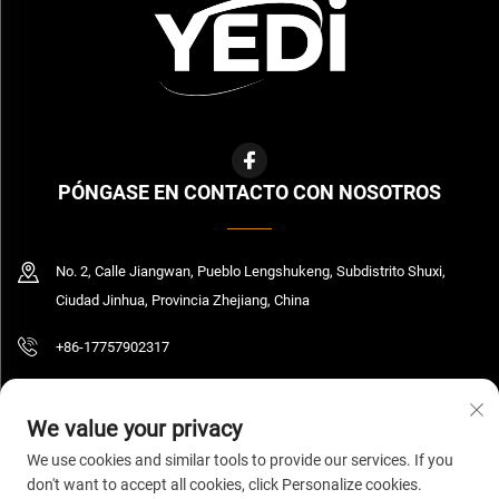
PÓNGASE EN CONTACTO CON NOSOTROS
No. 2, Calle Jiangwan, Pueblo Lengshukeng, Subdistrito Shuxi,
Ciudad Jinhua, Provincia Zhejiang, China
+86-17757902317
[email protected]
We value your privacy
We use cookies and similar tools to provide our services. If you
don't want to accept all cookies, click Personalize cookies.
Derechos de autor © 2026 Zhejiang Yedi Industry And Trade Co., Ltd. Todos los