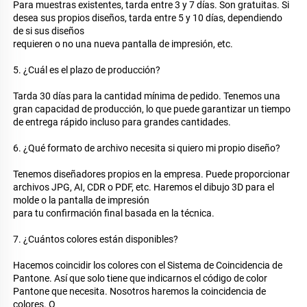
Para muestras existentes, tarda entre 3 y 7 días. Son gratuitas. Si 
desea sus propios diseños, tarda entre 5 y 10 días, dependiendo 
de si sus diseños 
requieren o no una nueva pantalla de impresión, etc. 
5. ¿Cuál es el plazo de producción? 
Tarda 30 días para la cantidad mínima de pedido. Tenemos una 
gran capacidad de producción, lo que puede garantizar un tiempo 
de entrega rápido incluso para grandes cantidades. 
6. ¿Qué formato de archivo necesita si quiero mi propio diseño? 
Tenemos diseñadores propios en la empresa. Puede proporcionar 
archivos JPG, AI, CDR o PDF, etc. Haremos el dibujo 3D para el 
molde o la pantalla de impresión 
para tu confirmación final basada en la técnica. 
7. ¿Cuántos colores están disponibles? 
Hacemos coincidir los colores con el Sistema de Coincidencia de 
Pantone. Así que solo tiene que indicarnos el código de color 
Pantone que necesita. Nosotros haremos la coincidencia de 
colores. O 