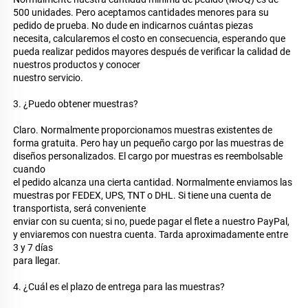
500 unidades. Pero aceptamos cantidades menores para su 
pedido de prueba. No dude en indicarnos cuántas piezas 
necesita, calcularemos el costo en consecuencia, esperando que 
pueda realizar pedidos mayores después de verificar la calidad de 
nuestros productos y conocer 
nuestro servicio. 
3. ¿Puedo obtener muestras? 
Claro. Normalmente proporcionamos muestras existentes de 
forma gratuita. Pero hay un pequeño cargo por las muestras de 
diseños personalizados. El cargo por muestras es reembolsable 
cuando 
el pedido alcanza una cierta cantidad. Normalmente enviamos las 
muestras por FEDEX, UPS, TNT o DHL. Si tiene una cuenta de 
transportista, será conveniente 
enviar con su cuenta; si no, puede pagar el flete a nuestro PayPal, 
y enviaremos con nuestra cuenta. Tarda aproximadamente entre 
3 y 7 días 
para llegar. 
4. ¿Cuál es el plazo de entrega para las muestras? 