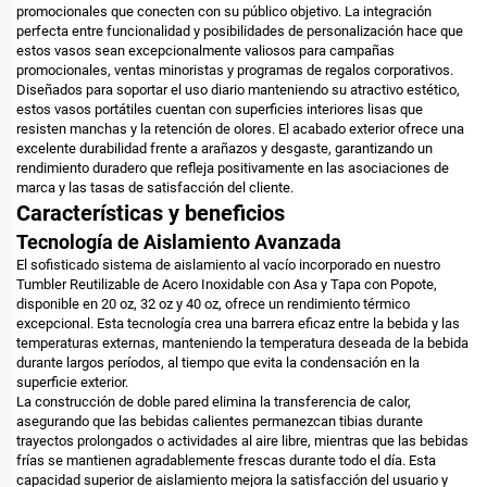
promocionales que conecten con su público objetivo. La integración
perfecta entre funcionalidad y posibilidades de personalización hace que
estos vasos sean excepcionalmente valiosos para campañas
promocionales, ventas minoristas y programas de regalos corporativos.
Diseñados para soportar el uso diario manteniendo su atractivo estético,
estos vasos portátiles cuentan con superficies interiores lisas que
resisten manchas y la retención de olores. El acabado exterior ofrece una
excelente durabilidad frente a arañazos y desgaste, garantizando un
rendimiento duradero que refleja positivamente en las asociaciones de
marca y las tasas de satisfacción del cliente.
Características y beneficios
Tecnología de Aislamiento Avanzada
El sofisticado sistema de aislamiento al vacío incorporado en nuestro
Tumbler Reutilizable de Acero Inoxidable con Asa y Tapa con Popote,
disponible en 20 oz, 32 oz y 40 oz, ofrece un rendimiento térmico
excepcional. Esta tecnología crea una barrera eficaz entre la bebida y las
temperaturas externas, manteniendo la temperatura deseada de la bebida
durante largos períodos, al tiempo que evita la condensación en la
superficie exterior.
La construcción de doble pared elimina la transferencia de calor,
asegurando que las bebidas calientes permanezcan tibias durante
trayectos prolongados o actividades al aire libre, mientras que las bebidas
frías se mantienen agradablemente frescas durante todo el día. Esta
capacidad superior de aislamiento mejora la satisfacción del usuario y