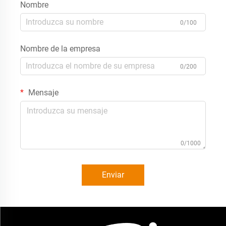
Nombre
0/100
Nombre de la empresa
0/200
Mensaje
0/1000
Enviar