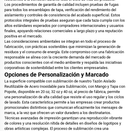
Los procedimientos de garantía de calidad incluyen pruebas de fugas
para todos los ensamblajes de tapa, verificación del rendimiento del
aislamiento y controles de consistencia del acabado superficial. Estos
protocolos integrales de pruebas aseguran que cada taza cumpla con los
altos estándares esperados por compradores internacionales y usuarios
finales, apoyando relaciones comerciales a largo plazo y una reputación
positiva en el mercado.
Las consideraciones ambientales se integran en todo el proceso de
fabricación, con prácticas sostenibles que minimizan la generación de
residuos y el consumo de energía. Este compromiso con una fabricación
responsable se alinea con la creciente demanda del mercado de
productos conscientes con el medio ambiente y respalda las iniciativas
corporativas de sostenibilidad entre los clientes empresariales.
Opciones de Personalización y Marcado
La superficie compatible con sublimación de nuestro Tazón Aislado
Reutilizable de Acero Inoxidable para Sublimación, con Mango y Tapa con
Popote, disponible en 20 oz, 32 oz y 40 oz, al precio de fábrica, permite
una personalización de alta calidad que resiste el uso regular y los ciclos
de lavado. Esta característica permite a las empresas crear productos
promocionales distintivos que comunican eficazmente los mensajes de
marca, a la vez que ofrecen un valor duradero a los destinatarios.
Técnicas avanzadas de impresión garantizan una reproducción vibrante
de colores y una resolución nítida de detalles en diseños de logotipos y
obras artísticas complejas. El proceso de sublimación crea una