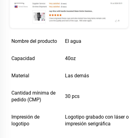
Nombre del producto
El agua
Capacidad
40oz
Material
Las demás
Cantidad mínima de
30 pcs
pedido (CMP)
Impresión de
Logotipo grabado con láser o
logotipo
impresión serigráfica