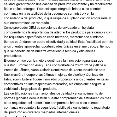
calidad, garantizando una calidad de producto constante y un rendimiento
fiable en las entregas. Este enfoque integrado brinda a los clientes
confianza en la estabilidad de la cadena de suministro y en la
consistencia del producto, lo que respalda su planificación empresarial y
sus compromisos de mercado.
Como proveedor OEM de soluciones de envasado en hojalata,
comprendemos la importancia de adaptar los productos para cumplir con
los requisitos específicos de cada mercado, manteniendo al mismo
tiempo estándares de costo-efectividad y calidad. Esta flexibilidad permite
a los clientes aprovechar oportunidades únicas en el mercado, al tiempo
que se benefician de nuestra experiencia técnica y eficiencias
productivas.
El compromiso con la mejora continua y la innovación garantiza que
nuestro Tumbler con Asa y Tapa con Sorbete de 20 oz, 32 oz y 40 oz a
Precio de Fábrica, Vaso Aislado Reutilizable de Acero Inoxidable para
Sublimación, incorpore las últimas mejoras de diseño y técnicas de
fabricación. Este enfoque innovador proporciona a los clientes ventajas
competitivas en sus respectivos mercados, al tiempo que asegura la
viabilidad a largo plazo del producto.
Las certificaciones internacionales de calidad y el cumplimiento de
normas globales demuestran nuestro compromiso de satisfacer los más
altos requisitos del sector. Este compromiso brinda a los clientes
confianza en cuanto a la seguridad, fiabilidad y cumplimiento regulatorio
del producto en diversos mercados internacionales.