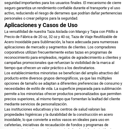
seguridad importantes para los usuarios finales. El mecanismo de cierre
seguro garantiza un rendimiento confiable durante el transporte y el uso
activo, reduciendo el riesgo de derrames que podrían dañar pertenencias
personales o crear peligros para la seguridad.
Aplicaciones y Casos de Uso
La versatilidad de nuestra Taza Aislada con Mango y Tapa con Pitillo a
Precio de Fábrica de 20 oz, 32 oz y 40 oz, Taza de Viaje Reutilizable de
Acero Inoxidable para Sublimación, la hace adecuada para numerosas
aplicaciones de mercado y segmentos de clientes. Los compradores
corporativos utilizan frecuentemente estas tazas en programas de
reconocimiento para empleados, regalos de agradecimiento a clientes y
campañas promocionales que refuerzan la visibilidad de la marca al
tiempo que ofrecen un valor práctico a los destinatarios.
Los establecimientos minoristas se benefician del amplio atractivo del
producto entre diversos grupos demográficos, ya que las múltiples
opciones de tamaño se adaptan a diferentes preferencias de consumo y
necesidades de estilo de vida. La superficie preparada para sublimación
permite a los minoristas ofrecer productos personalizados que permiten
precios superiores, al mismo tiempo que fomentan la lealtad del cliente
mediante servicios de personalización.
Las instituciones educativas y los centros de salud valoran las
propiedades higiénicas y la durabilidad de la construcción en acero
inoxidable, lo que convierte a estos vasos en ideales para uso en
cafeterías, iniciativas de recaudación de fondos y programas de