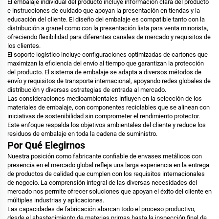
El embalaje individual del producto incluye información clara del producto
e instrucciones de cuidado que apoyan la presentación en tiendas y la
educación del cliente. El diseño del embalaje es compatible tanto con la
distribución a granel como con la presentación lista para venta minorista,
ofreciendo flexibilidad para diferentes canales de mercado y requisitos de
los clientes.
El soporte logístico incluye configuraciones optimizadas de cartones que
maximizan la eficiencia del envío al tiempo que garantizan la protección
del producto. El sistema de embalaje se adapta a diversos métodos de
envío y requisitos de transporte internacional, apoyando redes globales de
distribución y diversas estrategias de entrada al mercado.
Las consideraciones medioambientales influyen en la selección de los
materiales de embalaje, con componentes reciclables que se alinean con
iniciativas de sostenibilidad sin comprometer el rendimiento protector.
Este enfoque respalda los objetivos ambientales del cliente y reduce los
residuos de embalaje en toda la cadena de suministro.
Por Qué Elegirnos
Nuestra posición como fabricante confiable de envases metálicos con
presencia en el mercado global refleja una larga experiencia en la entrega
de productos de calidad que cumplen con los requisitos internacionales
de negocio. La comprensión integral de las diversas necesidades del
mercado nos permite ofrecer soluciones que apoyan el éxito del cliente en
múltiples industrias y aplicaciones.
Las capacidades de fabricación abarcan todo el proceso productivo,
desde el abastecimiento de materias primas hasta la inspección final de