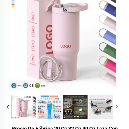
Precio De Fábrica 20 Oz 32 Oz 40 Oz Taza Con