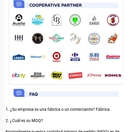
1. ¿Su empresa es una fábrica o un comerciante? Fábrica. 
2. ¿Cuál es su MOQ? 
Normalmente nuestra cantidad mínima de pedido (MOQ) es de 