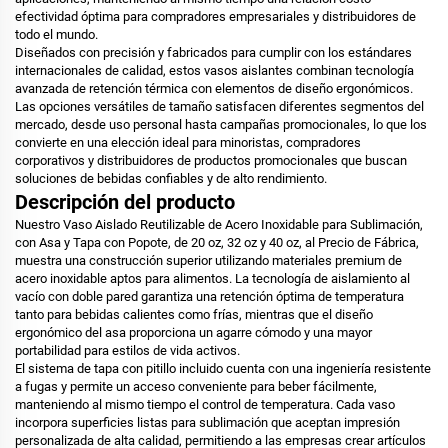
efectividad óptima para compradores empresariales y distribuidores de
todo el mundo.
Diseñados con precisión y fabricados para cumplir con los estándares
internacionales de calidad, estos vasos aislantes combinan tecnología
avanzada de retención térmica con elementos de diseño ergonómicos.
Las opciones versátiles de tamaño satisfacen diferentes segmentos del
mercado, desde uso personal hasta campañas promocionales, lo que los
convierte en una elección ideal para minoristas, compradores
corporativos y distribuidores de productos promocionales que buscan
soluciones de bebidas confiables y de alto rendimiento.
Descripción del producto
Nuestro Vaso Aislado Reutilizable de Acero Inoxidable para Sublimación,
con Asa y Tapa con Popote, de 20 oz, 32 oz y 40 oz, al Precio de Fábrica,
muestra una construcción superior utilizando materiales premium de
acero inoxidable aptos para alimentos. La tecnología de aislamiento al
vacío con doble pared garantiza una retención óptima de temperatura
tanto para bebidas calientes como frías, mientras que el diseño
ergonómico del asa proporciona un agarre cómodo y una mayor
portabilidad para estilos de vida activos.
El sistema de tapa con pitillo incluido cuenta con una ingeniería resistente
a fugas y permite un acceso conveniente para beber fácilmente,
manteniendo al mismo tiempo el control de temperatura. Cada vaso
incorpora superficies listas para sublimación que aceptan impresión
personalizada de alta calidad, permitiendo a las empresas crear artículos