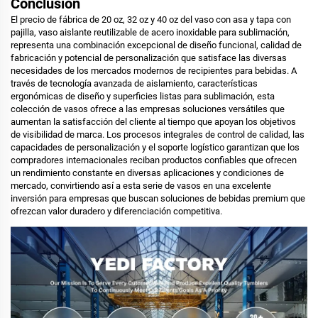
Conclusión
El precio de fábrica de 20 oz, 32 oz y 40 oz del vaso con asa y tapa con
pajilla, vaso aislante reutilizable de acero inoxidable para sublimación,
representa una combinación excepcional de diseño funcional, calidad de
fabricación y potencial de personalización que satisface las diversas
necesidades de los mercados modernos de recipientes para bebidas. A
través de tecnología avanzada de aislamiento, características
ergonómicas de diseño y superficies listas para sublimación, esta
colección de vasos ofrece a las empresas soluciones versátiles que
aumentan la satisfacción del cliente al tiempo que apoyan los objetivos
de visibilidad de marca. Los procesos integrales de control de calidad, las
capacidades de personalización y el soporte logístico garantizan que los
compradores internacionales reciban productos confiables que ofrecen
un rendimiento constante en diversas aplicaciones y condiciones de
mercado, convirtiendo así a esta serie de vasos en una excelente
inversión para empresas que buscan soluciones de bebidas premium que
ofrezcan valor duradero y diferenciación competitiva.