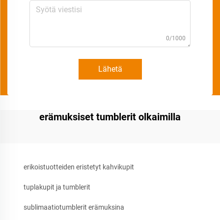
0/1000
Lähetä
erämuksiset tumblerit olkaimilla
erikoistuotteiden eristetyt kahvikupit
tuplakupit ja tumblerit
sublimaatiotumblerit erämuksina