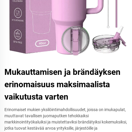
Mukauttamisen ja brändäyksen
erinomaisuus maksimaalista
vaikutusta varten
Erinomaiset mukien yksilöintimahdollisuudet, joissa on imukapulat,
muuttavat tavallisen juomaputken tehokkaiksi
markkinointityökaluiksi ja muistettaviksi brändätyiksi kokemuksiksi,
jotka tuovat kestävää arvoa yrityksille, järjestöille ja