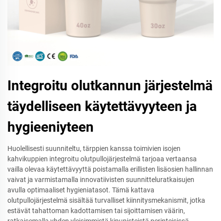
Integroitu olutkannun järjestelmä
täydelliseen käytettävyyteen ja
hygieeniyteen
Huolellisesti suunniteltu, tärppien kanssa toimivien isojen
kahvikuppien integroitu olutpullojärjestelmä tarjoaa vertaansa
vailla olevaa käytettävyyttä poistamalla erillisten lisäosien hallinnan
vaivat ja varmistamalla innovatiivisten suunnitteluratkaisujen
avulla optimaaliset hygieniatasot. Tämä kattava
olutpullojärjestelmä sisältää turvalliset kiinnitysmekanismit, jotka
estävät tahattoman kadottamisen tai sijoittamisen väärin,