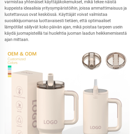
varmistaa yhtenäiset käyttäjäkokemukset, mikä tekee näistä
kuppeista ideaalisia yritysympäristöihin, joissa ammattimaisuus ja
luotettavuus ovat keskiössä. Käyttäjät voivat valmistaa
suosikkijuomansa luottavaisesti tietäen, että optimaaliset
lämpötilat säilyvät koko päivän ajan, mikä poistaa tarpeen usein
käydä juomapisteillä tai huolehtia juoman laadun heikkenemisestä
ajan mittaan.