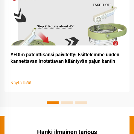
YEDI:n patenttikansi päivitetty: Esittelemme uuden
kannettavan irrotettavan kääntyvän pajun kantin
Näytä lisää
Hanki ilmainen tarjous