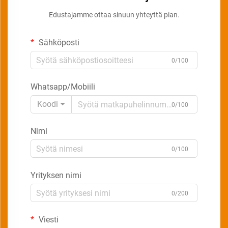
Edustajamme ottaa sinuun yhteyttä pian.
Sähköposti
0/100
Whatsapp/Mobiili
Koodi
0/100
Nimi
0/100
Yrityksen nimi
0/200
Viesti