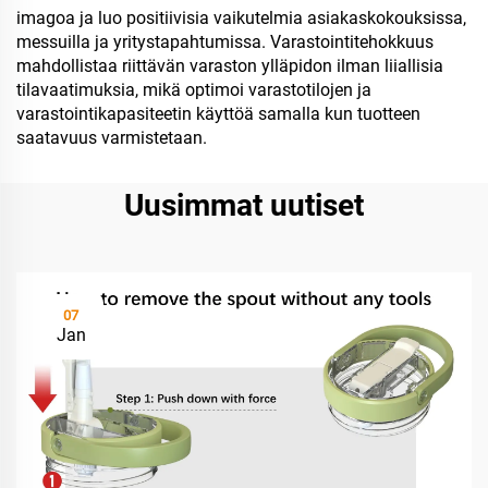
imagoa ja luo positiivisia vaikutelmia asiakaskokouksissa,
messuilla ja yritystapahtumissa. Varastointitehokkuus
mahdollistaa riittävän varaston ylläpidon ilman liiallisia
tilavaatimuksia, mikä optimoi varastotilojen ja
varastointikapasiteetin käyttöä samalla kun tuotteen
saatavuus varmistetaan.
Uusimmat uutiset
07
Jan