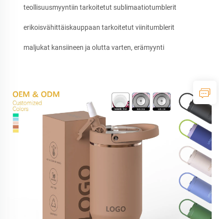
teollisuusmyyntiin tarkoitetut sublimaatiotumblerit
erikoisvähittäiskauppaan tarkoitetut viinitumblerit
maljukat kansiineen ja olutta varten, erämyynti