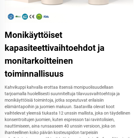
Monikäyttöiset
kapasiteettivaihtoehdot ja
monitarkoitteinen
toiminnallisuus
Kahvikuppi kahvalla erottaa itsensä monipuolisuudellaan
tarjoamalla huolellisesti suunniteltuja tilavuusvaihtoehtoja ja
monikäyttöisiä toimintoja, jotka sopeutuvat erilaisiin
elämäntapoihin ja juomien makuun. Saatavilla olevat koot
vaihtelevat yleensä tiukasta 12 unssin mallista, joka on täydellinen
konsentroitujen juomien, kuten espresson tai ravintolisien,
nauttimiseen, aina runsaaseen 40 unssin versioon, joka on
ihanteellinen koko päivän kosteuspidon tarpeisiin