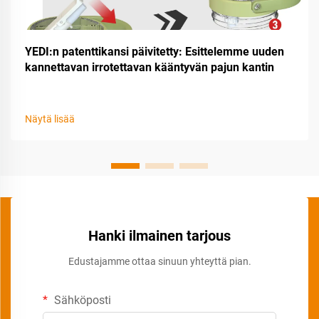
YEDI:n patenttikansi päivitetty: Esittelemme uuden
kannettavan irrotettavan kääntyvän pajun kantin
Näytä lisää
Hanki ilmainen tarjous
Edustajamme ottaa sinuun yhteyttä pian.
Sähköposti