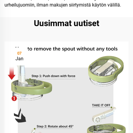
urheilujuomiin, ilman makujen siirtymistä käytön välillä.
Uusimmat uutiset
07
Jan