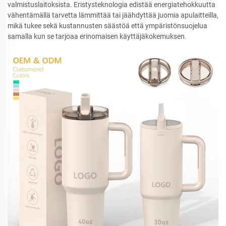
valmistuslaitoksista. Eristysteknologia edistää energiatehokkuutta
vähentämällä tarvetta lämmittää tai jäähdyttää juomia apulaitteilla,
mikä tukee sekä kustannusten säästöä että ympäristönsuojelua
samalla kun se tarjoaa erinomaisen käyttäjäkokemuksen.