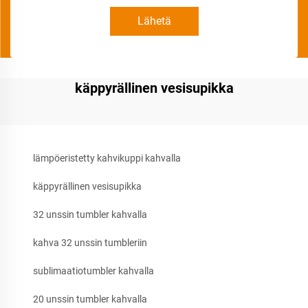
Lähetä
käppyrällinen vesisupikka
lämpöeristetty kahvikuppi kahvalla
käppyrällinen vesisupikka
32 unssin tumbler kahvalla
kahva 32 unssin tumbleriin
sublimaatiotumbler kahvalla
20 unssin tumbler kahvalla