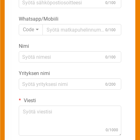
0/100
Whatsapp/Mobiili
Code
0/100
Nimi
0/100
Yrityksen nimi
0/200
Viesti
0/1000