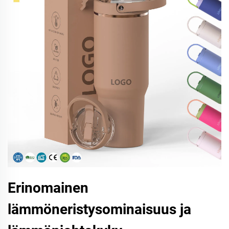
Erinomainen
lämmöneristysominaisuus ja