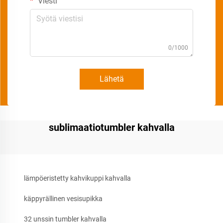
Viesti
0/1000
Lähetä
sublimaatiotumbler kahvalla
lämpöeristetty kahvikuppi kahvalla
käppyrällinen vesisupikka
32 unssin tumbler kahvalla