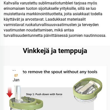
Kahvalla varustettu sublimaatiotumbleri tarjoaa myös
erinomaisen tuoton sijoitukselle yrityksille, sillä se luo
muistettavia markkinointituotteita, joita asiakkaat todella
käyttävät ja arvostavat. Laadukkaat materiaalit
varmistavat ruokaturvallisuusvaatimusten ja terveyden
vaatimusten noudattamisen, mikä antaa
turvallisuudentunnetta päivittäisessä juomien nautinnossa.
Vinkkejä ja temppuja
07
Jan