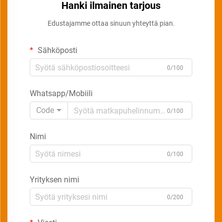
Hanki ilmainen tarjous
Edustajamme ottaa sinuun yhteyttä pian.
Sähköposti
0/100
Whatsapp/Mobiili
Code
0/100
Nimi
0/100
Yrityksen nimi
0/200