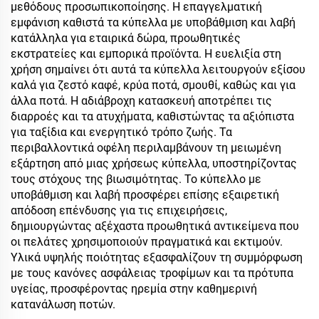
μεθόδους προσωπικοποίησης. Η επαγγελματική
εμφάνιση καθιστά τα κύπελλα με υποβάθμιση και λαβή
κατάλληλα για εταιρικά δώρα, προωθητικές
εκστρατείες και εμπορικά προϊόντα. Η ευελιξία στη
χρήση σημαίνει ότι αυτά τα κύπελλα λειτουργούν εξίσου
καλά για ζεστό καφέ, κρύα ποτά, σμουθί, καθώς και για
άλλα ποτά. Η αδιάβροχη κατασκευή αποτρέπει τις
διαρροές και τα ατυχήματα, καθιστώντας τα αξιόπιστα
για ταξίδια και ενεργητικό τρόπο ζωής. Τα
περιβαλλοντικά οφέλη περιλαμβάνουν τη μειωμένη
εξάρτηση από μιας χρήσεως κύπελλα, υποστηρίζοντας
τους στόχους της βιωσιμότητας. Το κύπελλο με
υποβάθμιση και λαβή προσφέρει επίσης εξαιρετική
απόδοση επένδυσης για τις επιχειρήσεις,
δημιουργώντας αξέχαστα προωθητικά αντικείμενα που
οι πελάτες χρησιμοποιούν πραγματικά και εκτιμούν.
Υλικά υψηλής ποιότητας εξασφαλίζουν τη συμμόρφωση
με τους κανόνες ασφάλειας τροφίμων και τα πρότυπα
υγείας, προσφέροντας ηρεμία στην καθημερινή
κατανάλωση ποτών.