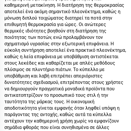
καθημερινή μετακίνηση. Η διατήρηση της θερμοκρασίας
αποτελεί ένα ακόμη σημαντικό πλεονέκτημα, καθώς η
μόνωση διπλού τοιχώματος διατηρεί τα ποτά στην
επιθυμητή θερμοκρασία για ώρες. Οι ανώτερες
θερμικές ιδιότητες βοηθούν στη διατήρηση της
ποιότητας των ποτών, ενώ προλαμβάνουν τον
σχηματισμό υγρασίας στην εξωτερική επιφάνεια. Η
εύκολη συντήρηση αποτελεί ένα πρακτικό πλεονέκτημα,
καθώς η λεία επιφάνεια με υποβάθμιση αντιστέκεται
στους λεκέδες και καθαρίζεται με απλές μεθόδους
πλύσιμος σε πλυντήριο πιάτων. Το κύπελλο με
υποβάθμιση και λαβή επιτρέπει απεριόριστες
δυνατότητες σχεδιασμού, επιτρέποντας στους χρήστες
να δημιουργούν πραγματικά μοναδικά προϊόντα που
αντικατοπτρίζουν το προσωπικό τους στιλ ή την
ταυτότητα της μάρκας τους. Η οικονομική
αποδοτικότητα γίνεται εμφανής όταν ληφθεί υπόψη η
παράγοντας της αντοχής, καθώς αυτά τα κύπελλα
αντέχουν την καθημερινή χρήση χωρίς να εμφανίζουν
σημάδια φθοράς που είναι συνηθισμένα σε άλλες