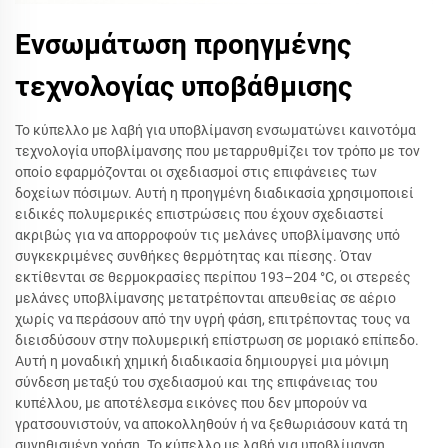
Ενσωμάτωση προηγμένης
τεχνολογίας υποβάθμισης
Το κύπελλο με λαβή για υποβλίμανση ενσωματώνει καινοτόμα
τεχνολογία υποβλίμανσης που μεταρρυθμίζει τον τρόπο με τον
οποίο εφαρμόζονται οι σχεδιασμοί στις επιφάνειες των
δοχείων πόσιμων. Αυτή η προηγμένη διαδικασία χρησιμοποιεί
ειδικές πολυμερικές επιστρώσεις που έχουν σχεδιαστεί
ακριβώς για να απορροφούν τις μελάνες υποβλίμανσης υπό
συγκεκριμένες συνθήκες θερμότητας και πίεσης. Όταν
εκτίθενται σε θερμοκρασίες περίπου 193–204 °C, οι στερεές
μελάνες υποβλίμανσης μετατρέπονται απευθείας σε αέριο
χωρίς να περάσουν από την υγρή φάση, επιτρέποντας τους να
διεισδύσουν στην πολυμερική επίστρωση σε μοριακό επίπεδο.
Αυτή η μοναδική χημική διαδικασία δημιουργεί μια μόνιμη
σύνδεση μεταξύ του σχεδιασμού και της επιφάνειας του
κυπέλλου, με αποτέλεσμα εικόνες που δεν μπορούν να
γρατσουνιστούν, να αποκολληθούν ή να ξεθωριάσουν κατά τη
συνηθισμένη χρήση. Το κύπελλο με λαβή για υποβλίμανση