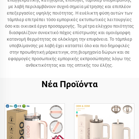
επαγγελματικής κατηγορίας επιλογές τάμπλερ υποβλίμανσης
με λαβή περιλαμβάνουν συχνά σημεία μέτρησης και επιπλέον
επεξεργασίες υψηλής ποιότητας. Η ευέλικτη φύση αυτών των
τάμπλερ επιτρέπει τόσο εμπορικές εκτυπωτικές λειτουργίες
όσο και οικιακά έργα προσαρμογής. Τα μέτρα ελέγχου ποιότητας
διασφαλίζουν συνεκτικό πάχος επίστρωσης και ομοιόμορφη
κατανομή θερμότητας σε ολόκληρη την επιφάνεια. Το τάμπλερ
υποβλίμανσης με λαβή έχει καταστεί όλο και πιο δημοφιλές
στην προωθητική μάρκετινγκ, στη βιομηχανία δώρων και σε
εφαρμογές προσωπικής εμπορικής εκπροσώπησης λόγω της
ανθεκτικότητας και της οπτικής του έλξης.
Νέα Προϊόντα