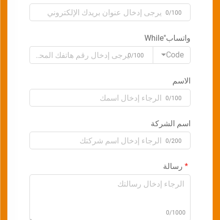
0/100
واتساب"While
Code
0/100
الاسم
0/100
اسم الشركة
0/200
رسالة
0/1000