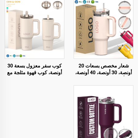
شعار مخصص بسعات 20
كوب سفر معزول بسعة 30
أونصة، 30 أونصة، 40 أونصة،
أونصة، كوب قهوة مثلجة مع
كأس قهوة معدني مفرغ
غطاء ببراءة اختراع، قابل
مزدوج الجدار مصنوع من
لإعادة الاستخدام، مصنوع من
الفولاذ المقاوم للصدأ، سعات
الفولاذ المقاوم للصدأ، زجاجة
20 أونصة، 30 أونصة، 40
ماء، كأس مع مقبض وقش
أونصة، كأس مع مقبض