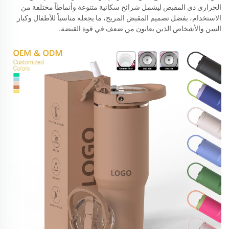
الحراري ذي المقبض ليشمل شرائح سكانية متنوعة وأنماطاً مختلفة من
الاستخدام، بفضل تصميم المقبض المريح، ما يجعله مناسباً للأطفال وكبار
السن والأشخاص الذين يعانون من ضعف في قوة القبضة.