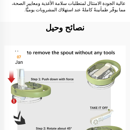
عالية الجودة الامتثال لمتطلبات سلامة الأغذية ومعايير الصحة،
مما يوفّر طمأنينةً كاملةً عند استهلاك المشروبات يوميًّا.
نصائح وحيل
07
Jan