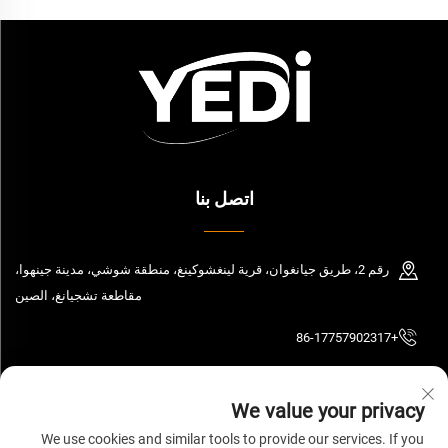
اتصل بنا
رقم 2، طريق جيانغوان، قرية لينغشوكينغ، منطقة شوشي، مدينة جينهوا،
مقاطعة تشجيانغ، الصين
+86-17757902317
[email protected]
We value your privacy
We use cookies and similar tools to provide our services. If you