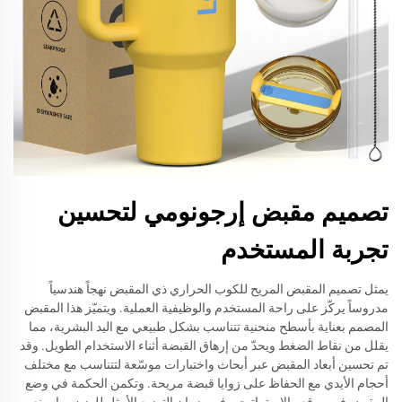
تصميم مقبض إرجونومي لتحسين
تجربة المستخدم
يمثل تصميم المقبض المريح للكوب الحراري ذي المقبض نهجاً هندسياً
مدروساً يركّز على راحة المستخدم والوظيفية العملية. ويتميّز هذا المقبض
المصمم بعناية بأسطح منحنية تتناسب بشكل طبيعي مع اليد البشرية، مما
يقلل من نقاط الضغط ويحدّ من إرهاق القبضة أثناء الاستخدام الطويل. وقد
تم تحسين أبعاد المقبض عبر أبحاث واختبارات موسّعة لتتناسب مع مختلف
أحجام الأيدي مع الحفاظ على زوايا قبضة مريحة. وتكمن الحكمة في وضع