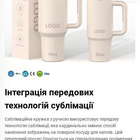
Інтеграція передових
технологій сублімації
Саблімаційна кружка з ручкою використовує передову
технологію саблімації, яка кардинально змінює спосіб
нанесення зображень на поверхні посуду для напоїв. Цей
передовий процес ґрунтується на спеціалізованих полімерних