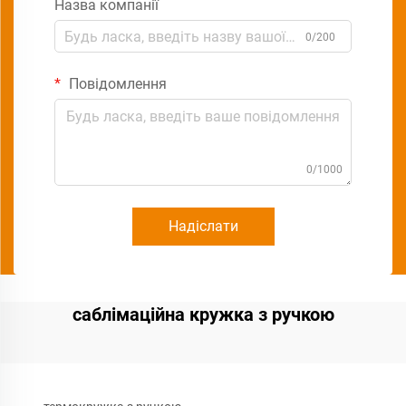
Назва компанії
0/200
Повідомлення
0/1000
Надіслати
саблімаційна кружка з ручкою