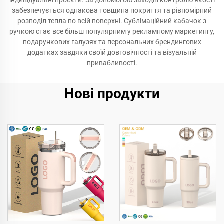
індивідуальні проекти. За допомогою заходів контролю якості
забезпечується однакова товщина покриття та рівномірний
розподіл тепла по всій поверхні. Сублімаційний кабачок з
ручкою стає все більш популярним у рекламному маркетингу,
подарункових галузях та персональних брендингових
додатках завдяки своїй довговічності та візуальній
привабливості.
Нові продукти