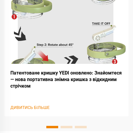
Патентоване кришку YEDI оновлено: Знайомтеся
— нова портативна знімна кришка з відкидним
стрічком
ДИВИТИСЬ БІЛЬШЕ