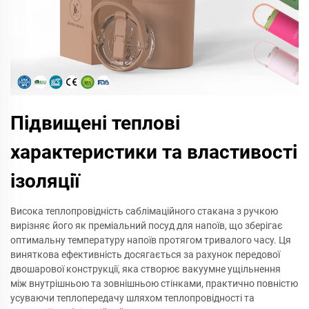
Підвищені теплові
характеристики та властивості
ізоляції
Висока теплопровідність саблімаційного стакана з ручкою
вирізняє його як преміальний посуд для напоїв, що зберігає
оптимальну температуру напоїв протягом тривалого часу. Ця
виняткова ефективність досягається за рахунок передової
двошарової конструкції, яка створює вакуумне ущільнення
між внутрішньою та зовнішньою стінками, практично повністю
усуваючи теплопередачу шляхом теплопровідності та