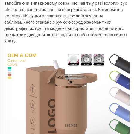
запобігаючи випадковому ковзанню навіть у разі вологих рук
або конденсації на зовнішній поверхні стакана. Ергономічна
конструкція ручки розширює сферу застосування
саблімаційного стакана з ручкою серед різноманітних
демографічних груп та моделей використання, роблячи його
придатним для дітей, літніх людей та осіб із обмеженою силою
хвату.