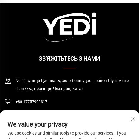
ЗВ’ЯЖІТЬТЕСЬ З НАМИ
No. 2, вулиця Цзянвань, село Леншуцзєн, район Шусі, місто
Цзіньхуа, провінція Чжецзян, Китай
+86-17757902317
[email protected]
We value your privacy
We use cookies and similar tools to provide our services. If you