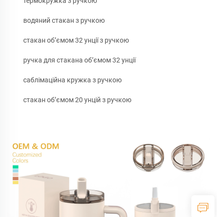
термокружка з ручкою
водяний стакан з ручкою
стакан об’ємом 32 унції з ручкою
ручка для стакана об’ємом 32 унції
саблімаційна кружка з ручкою
стакан об’ємом 20 унцій з ручкою