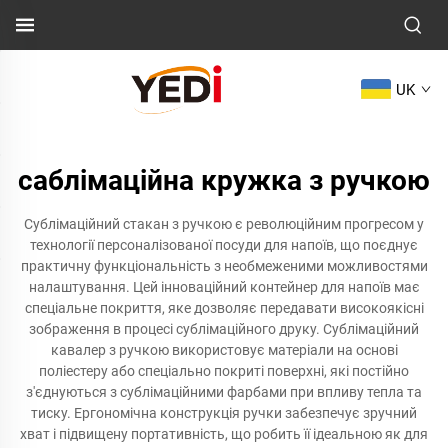
UK
саблімаційна кружка з ручкою
Сублімаційний стакан з ручкою є революційним прогресом у
технології персоналізованої посуди для напоїв, що поєднує
практичну функціональність з необмеженими можливостями
налаштування. Цей інноваційний контейнер для напоїв має
спеціальне покриття, яке дозволяє передавати високоякісні
зображення в процесі сублімаційного друку. Сублімаційний
кавалер з ручкою використовує матеріали на основі
поліестеру або спеціально покриті поверхні, які постійно
з'єднуються з сублімаційними фарбами при впливу тепла та
тиску. Ергономічна конструкція ручки забезпечує зручний
хват і підвищену портативність, що робить її ідеальною як для