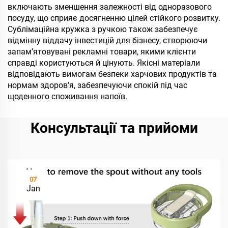
включають зменшення залежності від одноразового
посуду, що сприяє досягненню цілей стійкого розвитку.
Сублімаційна кружка з ручкою також забезпечує
відмінну віддачу інвестицій для бізнесу, створюючи
запам’ятовувані рекламні товари, якими клієнти
справді користуються й цінують. Якісні матеріали
відповідають вимогам безпеки харчових продуктів та
нормам здоров’я, забезпечуючи спокій під час
щоденного споживання напоїв.
Консультації та прийоми
07
Jan