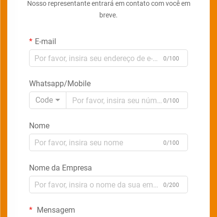
Nosso representante entrará em contato com você em
breve.
E-mail
0/100
Whatsapp/Mobile
Code
0/100
Nome
0/100
Nome da Empresa
0/200
Mensagem