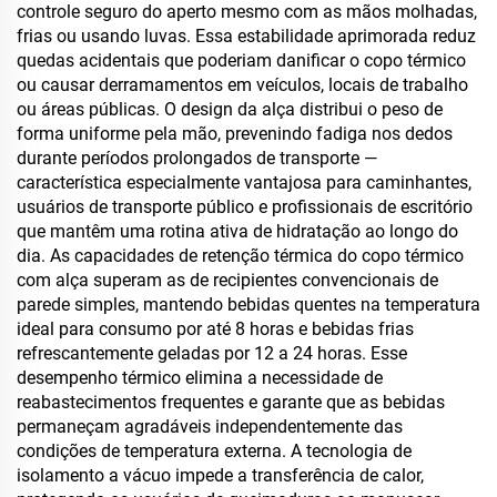
controle seguro do aperto mesmo com as mãos molhadas,
frias ou usando luvas. Essa estabilidade aprimorada reduz
quedas acidentais que poderiam danificar o copo térmico
ou causar derramamentos em veículos, locais de trabalho
ou áreas públicas. O design da alça distribui o peso de
forma uniforme pela mão, prevenindo fadiga nos dedos
durante períodos prolongados de transporte —
característica especialmente vantajosa para caminhantes,
usuários de transporte público e profissionais de escritório
que mantêm uma rotina ativa de hidratação ao longo do
dia. As capacidades de retenção térmica do copo térmico
com alça superam as de recipientes convencionais de
parede simples, mantendo bebidas quentes na temperatura
ideal para consumo por até 8 horas e bebidas frias
refrescantemente geladas por 12 a 24 horas. Esse
desempenho térmico elimina a necessidade de
reabastecimentos frequentes e garante que as bebidas
permaneçam agradáveis independentemente das
condições de temperatura externa. A tecnologia de
isolamento a vácuo impede a transferência de calor,