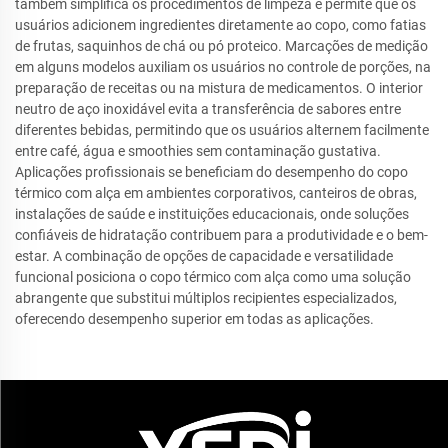
também simplifica os procedimentos de limpeza e permite que os
usuários adicionem ingredientes diretamente ao copo, como fatias
de frutas, saquinhos de chá ou pó proteico. Marcações de medição
em alguns modelos auxiliam os usuários no controle de porções, na
preparação de receitas ou na mistura de medicamentos. O interior
neutro de aço inoxidável evita a transferência de sabores entre
diferentes bebidas, permitindo que os usuários alternem facilmente
entre café, água e smoothies sem contaminação gustativa.
Aplicações profissionais se beneficiam do desempenho do copo
térmico com alça em ambientes corporativos, canteiros de obras,
instalações de saúde e instituições educacionais, onde soluções
confiáveis de hidratação contribuem para a produtividade e o bem-
estar. A combinação de opções de capacidade e versatilidade
funcional posiciona o copo térmico com alça como uma solução
abrangente que substitui múltiplos recipientes especializados,
oferecendo desempenho superior em todas as aplicações.