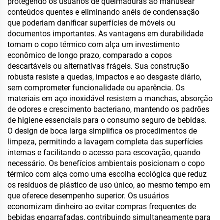
protegendo os usuários de queimaduras ao manusear
conteúdos quentes e eliminando anéis de condensação
que poderiam danificar superfícies de móveis ou
documentos importantes. As vantagens em durabilidade
tornam o copo térmico com alça um investimento
econômico de longo prazo, comparado a copos
descartáveis ou alternativas frágeis. Sua construção
robusta resiste a quedas, impactos e ao desgaste diário,
sem comprometer funcionalidade ou aparência. Os
materiais em aço inoxidável resistem a manchas, absorção
de odores e crescimento bacteriano, mantendo os padrões
de higiene essenciais para o consumo seguro de bebidas.
O design de boca larga simplifica os procedimentos de
limpeza, permitindo a lavagem completa das superfícies
internas e facilitando o acesso para escovação, quando
necessário. Os benefícios ambientais posicionam o copo
térmico com alça como uma escolha ecológica que reduz
os resíduos de plástico de uso único, ao mesmo tempo em
que oferece desempenho superior. Os usuários
economizam dinheiro ao evitar compras frequentes de
bebidas engarrafadas, contribuindo simultaneamente para