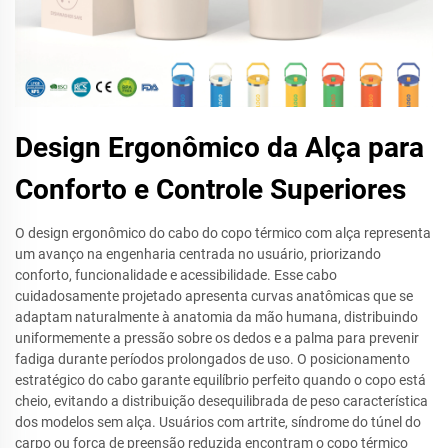
Design Ergonômico da Alça para
Conforto e Controle Superiores
O design ergonômico do cabo do copo térmico com alça representa
um avanço na engenharia centrada no usuário, priorizando
conforto, funcionalidade e acessibilidade. Esse cabo
cuidadosamente projetado apresenta curvas anatômicas que se
adaptam naturalmente à anatomia da mão humana, distribuindo
uniformemente a pressão sobre os dedos e a palma para prevenir
fadiga durante períodos prolongados de uso. O posicionamento
estratégico do cabo garante equilíbrio perfeito quando o copo está
cheio, evitando a distribuição desequilibrada de peso característica
dos modelos sem alça. Usuários com artrite, síndrome do túnel do
carpo ou força de preensão reduzida encontram o copo térmico