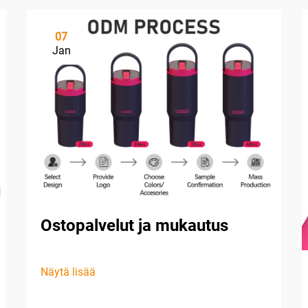
07
Jan
Ostopalvelut ja mukautus
Näytä lisää