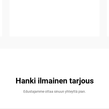
Hanki ilmainen tarjous
Edustajamme ottaa sinuun yhteyttä pian.