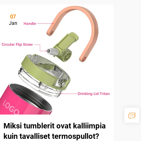
07
Jan
Miksi tumblerit ovat kalliimpia
kuin tavalliset termospullot?