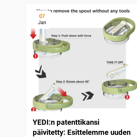
07
Jan
YEDI:n patenttikansi
päivitetty: Esittelemme uuden