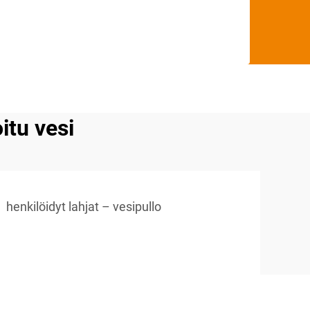
itu vesi
henkilöidyt lahjat – vesipullo