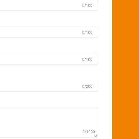
0/100
0/100
0/100
0/200
0/1000