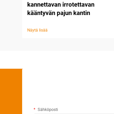
kannettavan irrotettavan
kääntyvän pajun kantin
Näytä lisää
Sähköposti