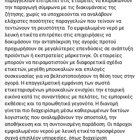
παραγγελιών επιτρέπει στις εταιρείες να κλιμακώνουν
την παραγωγή σύμφωνα με τις διακυμάνσεις της
ζήτησης, χωρίς να υποχρεούνται να αναλάβουν
ελάχιστες ποσότητες παραγγελιών που τείνουν να
τεντώνουν τη ρευστότητα. Το εμφιαλωμένο νερό με
λευκή ετικέτα επιτρέπει στις επιχειρήσεις να
δοκιμάσουν την ανταπόκριση της αγοράς προτού
προχωρήσουν σε μεγαλύτερες επενδύσεις σε ανάπτυξη
προϊόντων ή εκστρατείες μάρκετινγκ. Οι εταιρείες
μπορούν να πειραματιστούν με διαφορετικά σχέδια
ετικετών, μεγέθη μπουκαλιών και επιλογές
συσκευασίας για να βελτιστοποιήσουν τη θέση τους στην
αγορά. Η επαγγελματική εμφάνιση των σωστά
ετικεταρισμένων μπουκαλιών ενισχύει την εταιρική
εικόνα κατά τις συναντήσεις με πελάτες, τις εμπορικές
εκθέσεις και τα προωθητικά γεγονότα. Η διανομή
γίνεται πιο διαχειρίσιμη μέσω καθιερωμένων δικτύων
λογιστικής που αναλαμβάνουν την αποστολή, την
αποθήκευση και τη συντονισμένη παράδοση. Οι πάροχοι
εμφιαλωμένου νερού με λευκή ετικέτα προσφέρουν
συχνά επιπλέον υπηρεσίες, όπως διαχείριση