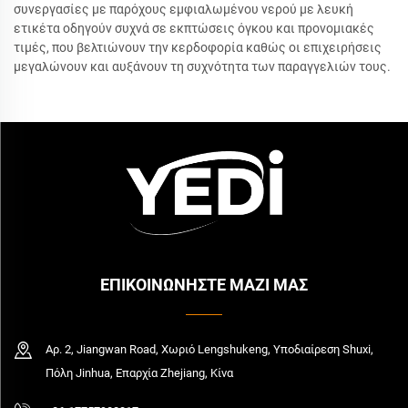
συνεργασίες με παρόχους εμφιαλωμένου νερού με λευκή
ετικέτα οδηγούν συχνά σε εκπτώσεις όγκου και προνομιακές
τιμές, που βελτιώνουν την κερδοφορία καθώς οι επιχειρήσεις
μεγαλώνουν και αυξάνουν τη συχνότητα των παραγγελιών τους.
ΕΠΙΚΟΙΝΩΝΗΣΤΕ ΜΑΖΙ ΜΑΣ
Αρ. 2, Jiangwan Road, Χωριό Lengshukeng, Υποδιαίρεση Shuxi,
Πόλη Jinhua, Επαρχία Zhejiang, Κίνα