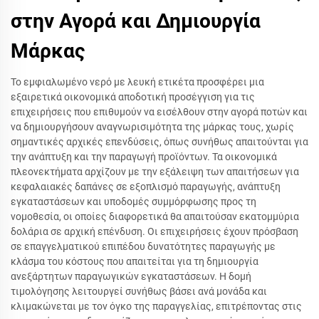
στην Αγορά και Δημιουργία
Μάρκας
Το εμφιαλωμένο νερό με λευκή ετικέτα προσφέρει μια
εξαιρετικά οικονομικά αποδοτική προσέγγιση για τις
επιχειρήσεις που επιθυμούν να εισέλθουν στην αγορά ποτών και
να δημιουργήσουν αναγνωρισιμότητα της μάρκας τους, χωρίς
σημαντικές αρχικές επενδύσεις, όπως συνήθως απαιτούνται για
την ανάπτυξη και την παραγωγή προϊόντων. Τα οικονομικά
πλεονεκτήματα αρχίζουν με την εξάλειψη των απαιτήσεων για
κεφαλαιακές δαπάνες σε εξοπλισμό παραγωγής, ανάπτυξη
εγκαταστάσεων και υποδομές συμμόρφωσης προς τη
νομοθεσία, οι οποίες διαφορετικά θα απαιτούσαν εκατομμύρια
δολάρια σε αρχική επένδυση. Οι επιχειρήσεις έχουν πρόσβαση
σε επαγγελματικού επιπέδου δυνατότητες παραγωγής με
κλάσμα του κόστους που απαιτείται για τη δημιουργία
ανεξάρτητων παραγωγικών εγκαταστάσεων. Η δομή
τιμολόγησης λειτουργεί συνήθως βάσει ανά μονάδα και
κλιμακώνεται με τον όγκο της παραγγελίας, επιτρέποντας στις