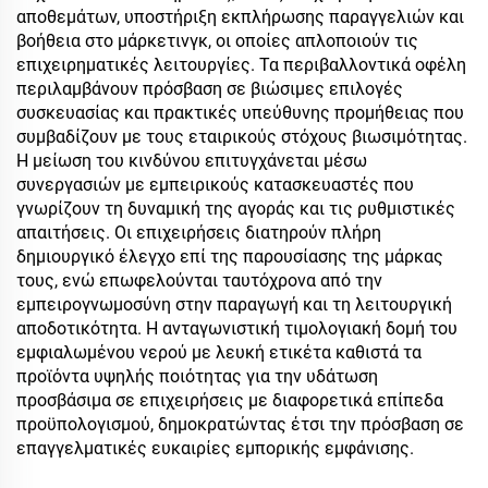
αποθεμάτων, υποστήριξη εκπλήρωσης παραγγελιών και
βοήθεια στο μάρκετινγκ, οι οποίες απλοποιούν τις
επιχειρηματικές λειτουργίες. Τα περιβαλλοντικά οφέλη
περιλαμβάνουν πρόσβαση σε βιώσιμες επιλογές
συσκευασίας και πρακτικές υπεύθυνης προμήθειας που
συμβαδίζουν με τους εταιρικούς στόχους βιωσιμότητας.
Η μείωση του κινδύνου επιτυγχάνεται μέσω
συνεργασιών με εμπειρικούς κατασκευαστές που
γνωρίζουν τη δυναμική της αγοράς και τις ρυθμιστικές
απαιτήσεις. Οι επιχειρήσεις διατηρούν πλήρη
δημιουργικό έλεγχο επί της παρουσίασης της μάρκας
τους, ενώ επωφελούνται ταυτόχρονα από την
εμπειρογνωμοσύνη στην παραγωγή και τη λειτουργική
αποδοτικότητα. Η ανταγωνιστική τιμολογιακή δομή του
εμφιαλωμένου νερού με λευκή ετικέτα καθιστά τα
προϊόντα υψηλής ποιότητας για την υδάτωση
προσβάσιμα σε επιχειρήσεις με διαφορετικά επίπεδα
προϋπολογισμού, δημοκρατώντας έτσι την πρόσβαση σε
επαγγελματικές ευκαιρίες εμπορικής εμφάνισης.