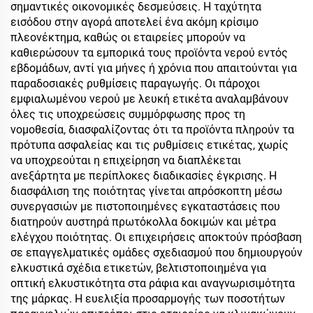
σημαντικές οικονομικές δεσμεύσεις. Η ταχύτητα
εισόδου στην αγορά αποτελεί ένα ακόμη κρίσιμο
πλεονέκτημα, καθώς οι εταιρείες μπορούν να
καθιερώσουν τα εμπορικά τους προϊόντα νερού εντός
εβδομάδων, αντί για μήνες ή χρόνια που απαιτούνται για
παραδοσιακές ρυθμίσεις παραγωγής. Οι πάροχοι
εμφιαλωμένου νερού με λευκή ετικέτα αναλαμβάνουν
όλες τις υποχρεώσεις συμμόρφωσης προς τη
νομοθεσία, διασφαλίζοντας ότι τα προϊόντα πληρούν τα
πρότυπα ασφαλείας και τις ρυθμίσεις ετικέτας, χωρίς
να υποχρεούται η επιχείρηση να διαπλέκεται
ανεξάρτητα με περίπλοκες διαδικασίες έγκρισης. Η
διασφάλιση της ποιότητας γίνεται απρόσκοπτη μέσω
συνεργασιών με πιστοποιημένες εγκαταστάσεις που
διατηρούν αυστηρά πρωτόκολλα δοκιμών και μέτρα
ελέγχου ποιότητας. Οι επιχειρήσεις αποκτούν πρόσβαση
σε επαγγελματικές ομάδες σχεδιασμού που δημιουργούν
ελκυστικά σχέδια ετικετών, βελτιστοποιημένα για
οπτική ελκυστικότητα στα ράφια και αναγνωρισιμότητα
της μάρκας. Η ευελιξία προσαρμογής των ποσοτήτων