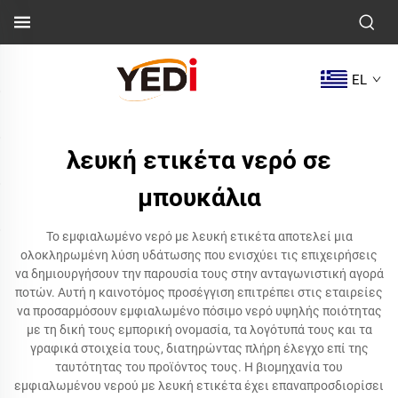
EL
λευκή ετικέτα νερό σε
μπουκάλια
Το εμφιαλωμένο νερό με λευκή ετικέτα αποτελεί μια
ολοκληρωμένη λύση υδάτωσης που ενισχύει τις επιχειρήσεις
να δημιουργήσουν την παρουσία τους στην ανταγωνιστική αγορά
ποτών. Αυτή η καινοτόμος προσέγγιση επιτρέπει στις εταιρείες
να προσαρμόσουν εμφιαλωμένο πόσιμο νερό υψηλής ποιότητας
με τη δική τους εμπορική ονομασία, τα λογότυπά τους και τα
γραφικά στοιχεία τους, διατηρώντας πλήρη έλεγχο επί της
ταυτότητας του προϊόντος τους. Η βιομηχανία του
εμφιαλωμένου νερού με λευκή ετικέτα έχει επαναπροσδιορίσει