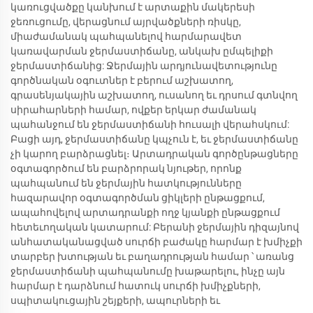
կառուցվածքը կանխում է արտաքին մակերեսի
ջեռուցումը, վերացնում այրվածքների ռիսկը,
միաժամանակ պահպանելով հարմարավետ
կառավարման ջերմաստիճանը, անկախ ըմպելիքի
ջերմաստիճանից: Ջերմային արդյունավետությունը
գործնական օգուտներ է բերում աշխատող,
գրասենյակային աշխատող, ուսանող եւ դրսում գտնվող
սիրահարների համար, ովքեր երկար ժամանակ
պահանջում են ջերմաստիճանի հուսալի վերահսկում:
Բացի այդ, ջերմաստիճանը կպչուն է, եւ ջերմաստիճանը
չի կարող բարձրացնել։ Արտադրական գործընթացները
օգտագործում են բարձրորակ նյութեր, որոնք
պահպանում են ջերմային հատկությունները
հազարավոր օգտագործման ցիկլերի ընթացքում,
ապահովելով արտադրանքի ողջ կյանքի ընթացքում
հետեւողական կատարում: Բերանի ջերմային դիզայնով
անհատականացված սուրճի բաժակը հարմար է խմիչքի
տարբեր խտության եւ բաղադրության համար ՝ առանց
ջերմաստիճանի պահպանումը խաթարելու, ինչը այն
հարմար է դարձնում հատուկ սուրճի խմիչքների,
սպիտակուցային շեյքերի, ապուրների եւ