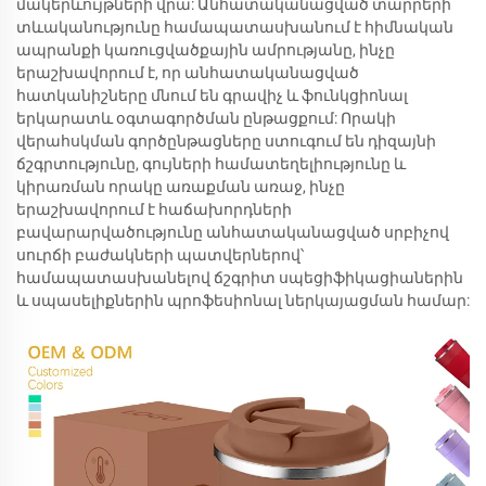
մակերևույթների վրա: Անհատականացված տարրերի
տևականությունը համապատասխանում է հիմնական
ապրանքի կառուցվածքային ամրությանը, ինչը
երաշխավորում է, որ անհատականացված
հատկանիշները մնում են գրավիչ և ֆունկցիոնալ
երկարատև օգտագործման ընթացքում: Որակի
վերահսկման գործընթացները ստուգում են դիզայնի
ճշգրտությունը, գույների համատեղելիությունը և
կիրառման որակը առաքման առաջ, ինչը
երաշխավորում է հաճախորդների
բավարարվածությունը անհատականացված սրբիչով
սուրճի բաժակների պատվերներով՝
համապատասխանելով ճշգրիտ սպեցիֆիկացիաներին
և սպասելիքներին պրոֆեսիոնալ ներկայացման համար: