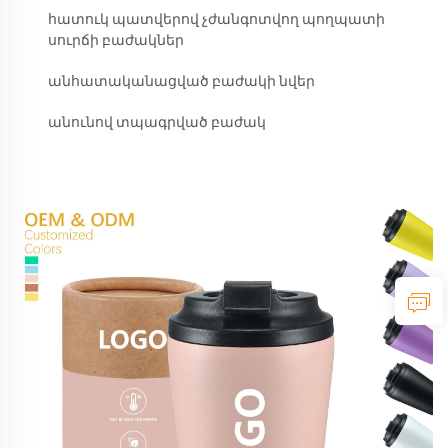
հատուկ պատվերով չժանգոտվող պողպատի
սուրճի բաժակներ
անհատականացված բաժակի նվեր
անունով տպագրված բաժակ