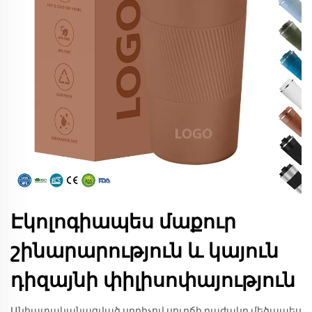
Էկոլոգիապես մաքուր
շինարարություն և կայուն
դիզայնի փիլիսոփայություն
Անհատականացված սրբիչով սուրճի բաժակը մեծապես