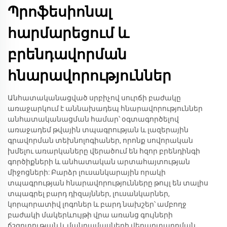
Պրոֆեսիոնալ
հարմարեցում և
բրենդավորման
հնարավորություններ
Անհատականացված սրբիչով սուրճի բաժակը
առաջարկում է աննախադեպ հնարավորություններ
անհատականացման համար՝ օգտագործելով
առաջադեմ թվային տպագրության և լազերային
գրավորման տեխնոլոգիաներ, որոնք սովորական
խմելու առարկաները վերածում են հզոր բրենդինգի
գործիքների և անհատական արտահայտության
միջոցների: Բարձր լուսանկարային որակի
տպագրության հնարավորությունները թույլ են տալիս
տպագրել բարդ դիզայններ, լուսանկարներ,
կորպորատիվ լոգոներ և բարդ նախշեր՝ ամբողջ
բաժակի մակերևույթի վրա առանց գույների
ճշգրտության և մանրամասների վերարտադրման