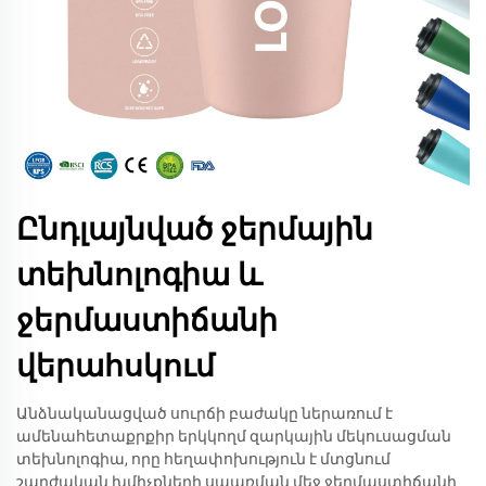
Ընդլայնված ջերմային
տեխնոլոգիա և
ջերմաստիճանի
վերահսկում
Անձնականացված սուրճի բաժակը ներառում է
ամենահետաքրքիր երկկողմ զարկային մեկուսացման
տեխնոլոգիա, որը հեղափոխություն է մտցնում
շարժական խմիչքների սպառման մեջ ջերմաստիճանի