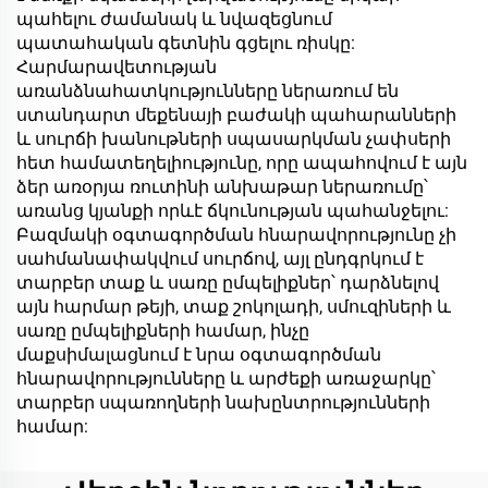
պահելու ժամանակ և նվազեցնում
պատահական գետնին գցելու ռիսկը:
Հարմարավետության
առանձնահատկությունները ներառում են
ստանդարտ մեքենայի բաժակի պահարանների
և սուրճի խանութների սպասարկման չափսերի
հետ համատեղելիությունը, որը ապահովում է այն
ձեր առօրյա ռուտինի անխաթար ներառումը՝
առանց կյանքի որևէ ճկունության պահանջելու:
Բազմակի օգտագործման հնարավորությունը չի
սահմանափակվում սուրճով, այլ ընդգրկում է
տարբեր տաք և սառը ըմպելիքներ՝ դարձնելով
այն հարմար թեյի, տաք շոկոլադի, սմուզիների և
սառը ըմպելիքների համար, ինչը
մաքսիմալացնում է նրա օգտագործման
հնարավորությունները և արժեքի առաջարկը՝
տարբեր սպառողների նախընտրությունների
համար: