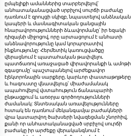
ըմպելիքի ամաններից տարբերվելով՝
անհատականացված սրբիչով սուրճի բաժակը
դառնում է զրույցի սկիզբ, նպաստելով անձնական
կապերի և մասնագիտական ցանցային
հնարավորությունների ձևավորմանը՝ իր եզակի
դիզայնի միջոցով, որը արտացոլում է անհատի
անձնավորությունը կամ կորպորատիվ
ինքնությունը: Հերմետիկ կառուցվածքը
վերացնում է պատահական թափվելու
պատճառով առաջացած վիրավորանքի և ամոթի
զգացումը՝ պաշտպանելով արժեքավոր
էլեկտրոնային սարքերը, կարևոր փաստաթղթերը
և հագուստը վնասվելուց՝ միաժամանակ
ապահովելով վստահություն ճանապարհի
ընթացքում և առօրյա գործողությունների
ժամանակ: Տնտեսական առավելությունները
հստակ են դառնում մեկանգամյա բաժակների
վրա կատարվող ծախսերի նվազեցման շնորհիվ,
քանի որ անհատականացված սրբիչով սուրճի
բաժակը իր արժեքը վերականգնում է