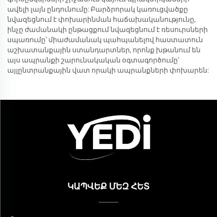
ավելի լայն ընդունումը: Բարձրորակ կառուցվածքը
նվազեցնում է փոխարինման հաճախականությունը,
ինչը ժամանակի ընթացքում նվազեցնում է ռեսուրսների
սպառումը՝ միաժամանակ պահպանելով հաստատուն
աշխատանքային ստանդարտներ, որոնք խթանում են
այս ապրանքի շարունակական օգտագործումը՝
այլընտրանքային վատ որակի ապրանքների փոխարեն:
ԿԱՊՎԵՔ ՄԵԶ ՀԵՏ