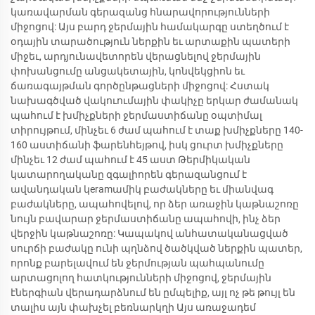
կառավարման գերազանց հնարավորությունների
միջոցով: Այս բարդ ջերմային համակարգը ստեղծում է
օդային տարածություն ներքին եւ արտաքին պատերի
միջեւ, արդյունավետորեն վերացնելով ջերմային
փոխանցումը անցակետային, կոնվեկցիոն եւ
ճառագայթման գործընթացների միջոցով: Հստակ
նախագծված վակուումային փակիչը երկար ժամանակ
պահում է խմիչքների ջերմաստիճանը օպտիմալ
տիրույթում, մինչեւ 6 ժամ պահում է տաք խմիչքները 140-
160 աստիճանի ֆարենհեյթով, իսկ ցուրտ խմիչքները
մինչեւ 12 ժամ պահում է 45 աստ Թերմիկական
կատարողականը զգալիորեն գերազանցում է
ավանդական կeramամիկ բաժակները եւ միանվագ
բաժակները, ապահովելով, որ ձեր առաջին կաթնաշոռը
նույն բավարար ջերմաստիճանը ապահովի, ինչ ձեր
վերջին կաթնաշոռը: Կապակով անհատականացված
սուրճի բաժակը ունի պղնձով ծածկված ներքին պատեր,
որոնք բարելավում են ջերմության պահպանումը
արտացոլող հատկությունների միջոցով, ջերմային
էներգիան վերադարձնում են ըմպելիք, այլ ոչ թե թույլ են
տալիս այն փախչել բեռնարկղի Այս առաջադեմ