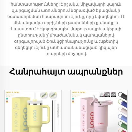
հաստատությունները: Շրջակա միջավայրի կայուն
զարգացման առումներում ներառված է բազմակի
օգտագործման հնարավորությունը, որը նվազեցնում է
մեկանգամյա սրբիչների թափոնների քանակը և
նպաստում է էկոլոգիապես մաքուր ապրելակերպի
ընտրությանը՝ միաժամանակ պահպանելով
caրգավորված ֆունկցիոնալությունը և էսթետիկ
գեղեցկությունը անհատականացված դիզայնի
տարրերի միջոցով:
Հանրահայտ ապրանքներ