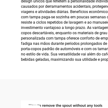
design únicos que refletem a personalidade indivi
causados por derramamentos acidentais, protegend
viagens e atividades diárias. Benefícios econômic
com tampa paga-se sozinha em poucas semanas de 
resiste a ciclos repetidos de lavagem e ao manuse
investimento vantajoso a longo prazo. As vantage
copos descartáveis, enquanto os materiais de grau
personalizada com tampa oferece conforto de empu
fadiga nas mãos durante períodos prolongados de 
porta-copos padrão de automóveis e com os tamanhos
no estilo de vida. Sua versatilidade vai além do c
bebidas geladas, maximizando sua utilidade e prop