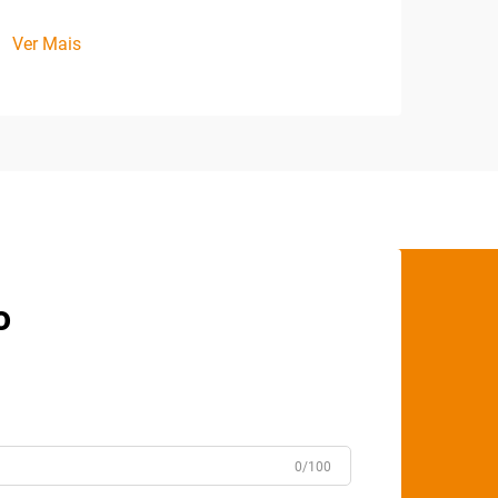
Ver Mais
o
0/100