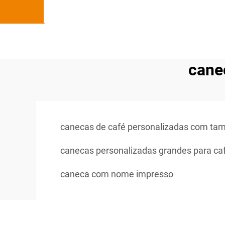
cane
canecas de café personalizadas com ta
canecas personalizadas grandes para ca
caneca com nome impresso