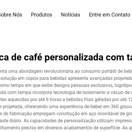
Sobre Nós
Produtos
Notícias
Entre em Contato
ca de café personalizada com 
enta uma abordagem revolucionária ao consumo portátil de beb
a solução em copos para bebidas apresenta avançadas propried
smo tempo em que exibe designs pessoais exclusivos, logotipos
ada com tampa incorpora tecnologia de isolamento a vácuo de d
tes aquecidas por até 6 horas e bebidas frias geladas por até
te projetada, oferecendo uma experiência de beber em 360 grau
 de fabricação empregam construção em aço inoxidável de grau 
te diário. As capacidades de personalização utilizam impressão
alhamento preciso em diversos acabamentos de superfície. As a