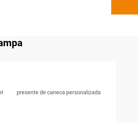
tampa
el
presente de caneca personalizada