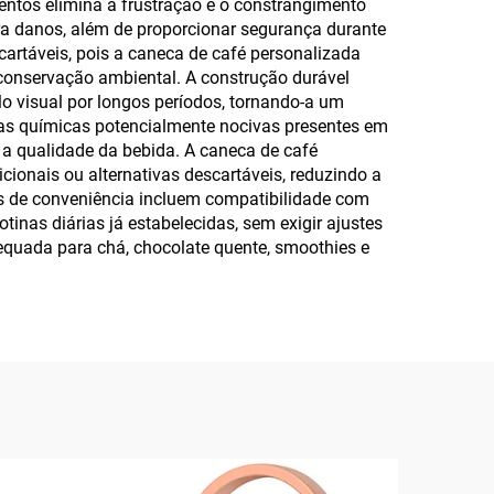
entos elimina a frustração e o constrangimento
ra danos, além de proporcionar segurança durante
artáveis, pois a caneca de café personalizada
onservação ambiental. A construção durável
o visual por longos períodos, tornando-a um
ias químicas potencialmente nocivas presentes em
 a qualidade da bebida. A caneca de café
onais ou alternativas descartáveis, reduzindo a
os de conveniência incluem compatibilidade com
inas diárias já estabelecidas, sem exigir ajustes
dequada para chá, chocolate quente, smoothies e