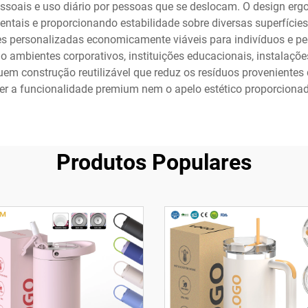
soais e uso diário por pessoas que se deslocam. O design ergo
entais e proporcionando estabilidade sobre diversas superfícies
s personalizadas economicamente viáveis para indivíduos e pe
o ambientes corporativos, instituições educacionais, instalaçõ
luem construção reutilizável que reduz os resíduos provenientes
er a funcionalidade premium nem o apelo estético proporciona
Produtos Populares