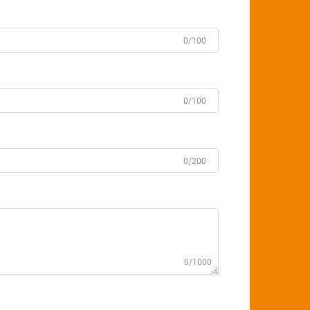
0/100
0/100
0/200
0/1000