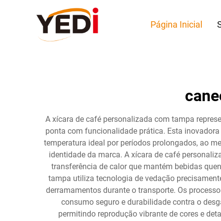
Página Inicial
cane
A xícara de café personalizada com tampa repres
ponta com funcionalidade prática. Esta inovador
temperatura ideal por períodos prolongados, ao me
identidade da marca. A xícara de café personaliz
transferência de calor que mantém bebidas quen
tampa utiliza tecnologia de vedação precisamen
derramamentos durante o transporte. Os processos
consumo seguro e durabilidade contra o desgas
permitindo reprodução vibrante de cores e det