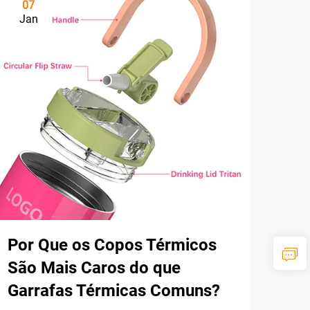
07
Jan
Por Que os Copos Térmicos
São Mais Caros do que
Garrafas Térmicas Comuns?