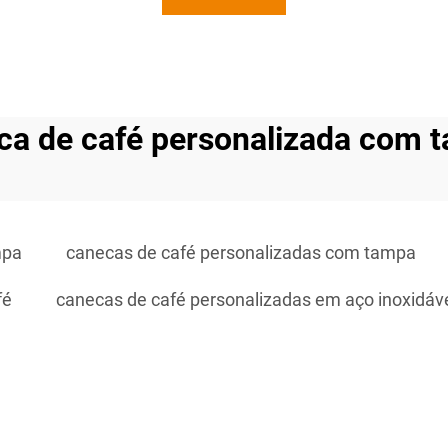
ca de café personalizada com 
mpa
canecas de café personalizadas com tampa
fé
canecas de café personalizadas em aço inoxidáv