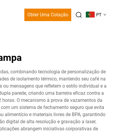
Obter Uma Cotação
PT
tampa
idas, combinando tecnologia de personalização de
ades de isolamento térmico, mantendo seu café na
 ou mensagens que refletem o estilo individual e a
upla parede, criando uma barreira eficaz contra a
 12 horas. O mecanismo à prova de vazamentos da
s com um sistema de fechamento seguro que evita
alimentício e materiais livres de BPA, garantindo
 digital de alta resolução e gravação a laser,
plicações abrangem iniciativas corporativas de