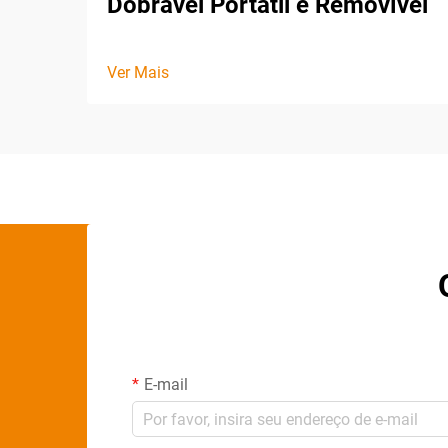
Dobrável Portátil e Removível
Ver Mais
E-mail