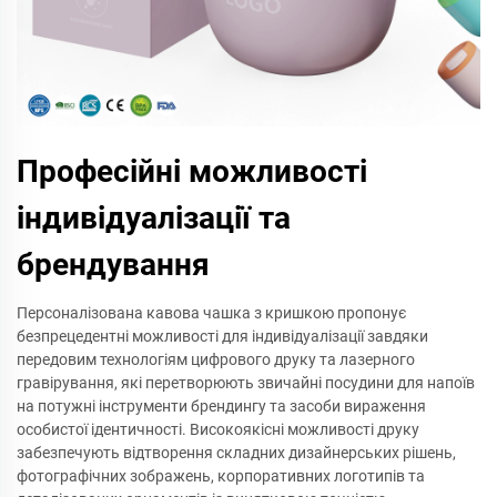
Професійні можливості
індивідуалізації та
брендування
Персоналізована кавова чашка з кришкою пропонує
безпрецедентні можливості для індивідуалізації завдяки
передовим технологіям цифрового друку та лазерного
гравірування, які перетворюють звичайні посудини для напоїв
на потужні інструменти брендингу та засоби вираження
особистої ідентичності. Високоякісні можливості друку
забезпечують відтворення складних дизайнерських рішень,
фотографічних зображень, корпоративних логотипів та