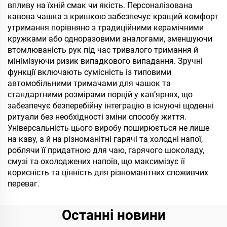
впливу на їхній смак чи якість. Персоналізована
кавова чашка з кришкою забезпечує кращий комфорт
утримання порівняно з традиційними керамічними
кружками або одноразовими аналогами, зменшуючи
втомлюваність рук під час тривалого тримання й
мінімізуючи ризик випадкового випадання. Зручні
функції включають сумісність із типовими
автомобільними тримачами для чашок та
стандартними розмірами порцій у кав’ярнях, що
забезпечує безперебійну інтеграцію в існуючі щоденні
ритуали без необхідності зміни способу життя.
Універсальність цього виробу поширюється не лише
на каву, а й на різноманітні гарячі та холодні напої,
роблячи її придатною для чаю, гарячого шоколаду,
смузі та охолоджених напоїв, що максимізує її
корисність та цінність для різноманітних споживчих
переваг.
Останні новини