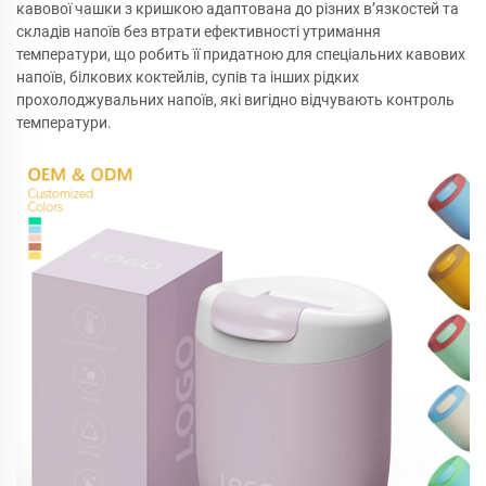
кавової чашки з кришкою адаптована до різних в’язкостей та
складів напоїв без втрати ефективності утримання
температури, що робить її придатною для спеціальних кавових
напоїв, білкових коктейлів, супів та інших рідких
прохолоджувальних напоїв, які вигідно відчувають контроль
температури.