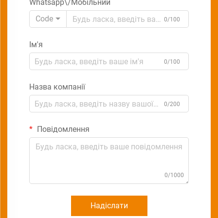
Whatsapp\/Мобільний
Code
0/100
Ім'я
0/100
Назва компанії
0/200
Повідомлення
0/1000
Надіслати