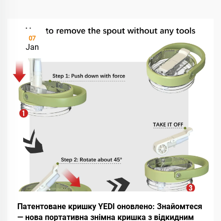
07
Jan
Патентоване кришку YEDI оновлено: Знайомтеся
— нова портативна знімна кришка з відкидним