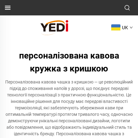
UK
персоналізована кавова
кружка з кришкою
Персоналізована кавова чашка з кришкою — це революційний
підхід до споживання напоїв у дорозі, що поєднує передові
технології персоналізації з практичною функціональністю. Це
інноваційне рішення для посуду має передові властивості
термоізоляції, які забезпечують збереження кави при
оптимальній температурі протягом тривалого часу, одночасно
демонструючи унікальні персоналізовані дизайни, логотипи
або повідомлення, що відображають індивідуальний стиль та
ідентичність бренду. Персоналізована кавова чашка з