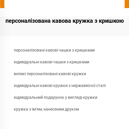
персоналізована кавова кружка з кришкою
персоналізовані кавові чашки з кришками
індивідуальні кавові чашки з кришками
великі персоналізовані кавові кружки
індивідуальні кавові кружки з нержавіючої сталі
індивідуальний подарунок у вигляді кружки
кружка з ім’ям, нанесеним друком