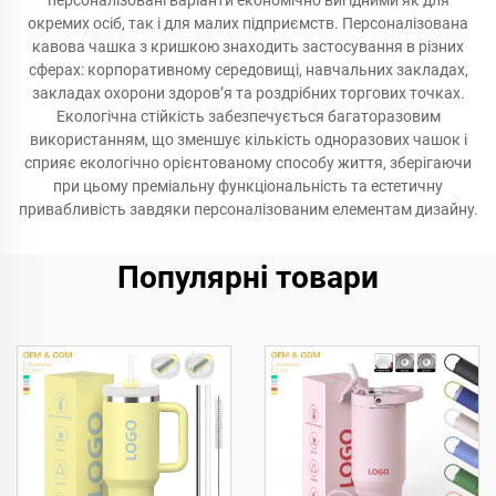
персоналізовані варіанти економічно вигідними як для
окремих осіб, так і для малих підприємств. Персоналізована
кавова чашка з кришкою знаходить застосування в різних
сферах: корпоративному середовищі, навчальних закладах,
закладах охорони здоров’я та роздрібних торгових точках.
Екологічна стійкість забезпечується багаторазовим
використанням, що зменшує кількість одноразових чашок і
сприяє екологічно орієнтованому способу життя, зберігаючи
при цьому преміальну функціональність та естетичну
привабливість завдяки персоналізованим елементам дизайну.
Популярні товари