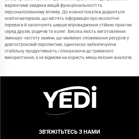
варіантами завдяки вищій функціональності та
персоналізованому впливу. До кожної покупки додаються
освітні матеріали, що містять інформацію про екологічні
переваги й заохочують ширше впровадження стійких практик
серед друзів, родичів та колег. Висока якість виготовлення
зменшує частоту заміни, що мінімізує споживання ресурсів у
довгостроковій перспективі, одночасно забезпечуючи
стабільну продуктивність і спонукаючи до тривалого
використання, а не відмови на користь менш якісних аналогів.
ЗВ’ЯЖІТЬТЕСЬ З НАМИ