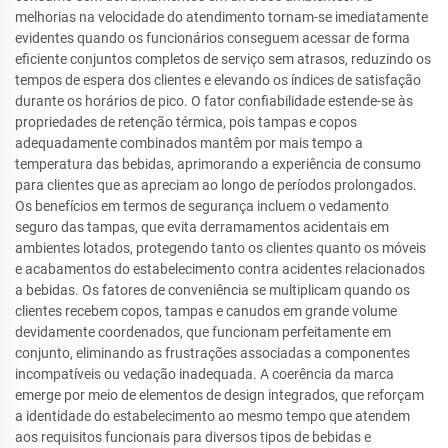
melhorias na velocidade do atendimento tornam-se imediatamente
evidentes quando os funcionários conseguem acessar de forma
eficiente conjuntos completos de serviço sem atrasos, reduzindo os
tempos de espera dos clientes e elevando os índices de satisfação
durante os horários de pico. O fator confiabilidade estende-se às
propriedades de retenção térmica, pois tampas e copos
adequadamente combinados mantêm por mais tempo a
temperatura das bebidas, aprimorando a experiência de consumo
para clientes que as apreciam ao longo de períodos prolongados.
Os benefícios em termos de segurança incluem o vedamento
seguro das tampas, que evita derramamentos acidentais em
ambientes lotados, protegendo tanto os clientes quanto os móveis
e acabamentos do estabelecimento contra acidentes relacionados
a bebidas. Os fatores de conveniência se multiplicam quando os
clientes recebem copos, tampas e canudos em grande volume
devidamente coordenados, que funcionam perfeitamente em
conjunto, eliminando as frustrações associadas a componentes
incompatíveis ou vedação inadequada. A coerência da marca
emerge por meio de elementos de design integrados, que reforçam
a identidade do estabelecimento ao mesmo tempo que atendem
aos requisitos funcionais para diversos tipos de bebidas e