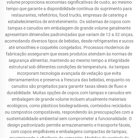
volume proporciona economias significativas de custo, ao mesmo
tempo que garante a disponibilidade contínua do suprimento para
restaurantes, refeitórios, food trucks, empresas de catering e
estabelecimentos de entretenimento. Os sistemas de copos com
tampas e canudos em embalagem de grande volume geralmente
apresentam dimensões padronizadas que variam de 12 a 32 onças,
acomodando diversos tipos de bebidas, desde refrigerantes e sucos
até smoothies e coquetéis congelados. Processos modernos de
fabricação asseguram que esses produtos atendam às normas de
segurança alimentar, mantendo ao mesmo tempo a integridade
estrutural sob diferentes condições de temperatura. As tampas
incorporam tecnologia avançada de vedação que evita
derramamentos e preserva a frescura das bebidas, enquanto os
canudos são projetados para garantir taxas ideais de fluxo e
durabilidade. Muitas opções de copos com tampas e canudos em
embalagem de grande volume incluem atualmente materiais
ecológicos, como plásticos biodegradáveis, conteúdos reciclados
ou compostos compostáveis, respondendo às preocupações com a
sustentabilidade ambiental sem comprometer a funcionalidade. O
design padronizado permite armazenamento e transporte fáceis,
com copos empilháveis e embalagens compactas de tampas,