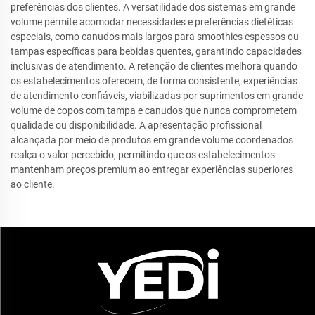
preferências dos clientes. A versatilidade dos sistemas em grande
volume permite acomodar necessidades e preferências dietéticas
especiais, como canudos mais largos para smoothies espessos ou
tampas específicas para bebidas quentes, garantindo capacidades
inclusivas de atendimento. A retenção de clientes melhora quando
os estabelecimentos oferecem, de forma consistente, experiências
de atendimento confiáveis, viabilizadas por suprimentos em grande
volume de copos com tampa e canudos que nunca comprometem
qualidade ou disponibilidade. A apresentação profissional
alcançada por meio de produtos em grande volume coordenados
realça o valor percebido, permitindo que os estabelecimentos
mantenham preços premium ao entregar experiências superiores
ao cliente.