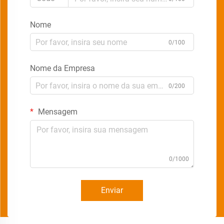
Nome
0/100
Nome da Empresa
0/200
Mensagem
0/1000
Enviar