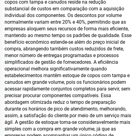
vazamentos
copos com tampa e canudos reside na redução
substancial de custos em comparação com a aquisição
individual dos componentes. Os descontos por volume
normalmente variam entre 20% e 40%, permitindo que as
empresas aloquem seus recursos de forma mais eficiente,
mantendo ao mesmo tempo os padrões de qualidade. Esse
benefício econômico estende-se além do preço inicial de
compra, abrangendo também custos reduzidos de frete,
menor número de entregas programadas e processos
simplificados de gestão de fornecedores. A eficiência
operacional melhora significativamente quando
estabelecimentos mantêm estoque de copos com tampa e
canudos em grande volume, pois os funcionários podem
acessar rapidamente conjuntos completos para servir, sem
precisar procurar componentes compatíveis. Essa
abordagem otimizada reduz o tempo de preparação
durante os horários de pico de atendimento, melhorando,
assim, a satisfação do cliente por meio de um serviço mais
ágil. A gestão de estoque torna-se consideravelmente mais
simples com a compra em grande volume, já que as
empresas podem acompanhar um único código de