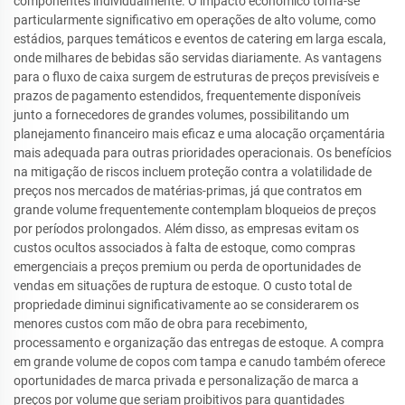
componentes individualmente. O impacto econômico torna-se
particularmente significativo em operações de alto volume, como
estádios, parques temáticos e eventos de catering em larga escala,
onde milhares de bebidas são servidas diariamente. As vantagens
para o fluxo de caixa surgem de estruturas de preços previsíveis e
prazos de pagamento estendidos, frequentemente disponíveis
junto a fornecedores de grandes volumes, possibilitando um
planejamento financeiro mais eficaz e uma alocação orçamentária
mais adequada para outras prioridades operacionais. Os benefícios
na mitigação de riscos incluem proteção contra a volatilidade de
preços nos mercados de matérias-primas, já que contratos em
grande volume frequentemente contemplam bloqueios de preços
por períodos prolongados. Além disso, as empresas evitam os
custos ocultos associados à falta de estoque, como compras
emergenciais a preços premium ou perda de oportunidades de
vendas em situações de ruptura de estoque. O custo total de
propriedade diminui significativamente ao se considerarem os
menores custos com mão de obra para recebimento,
processamento e organização das entregas de estoque. A compra
em grande volume de copos com tampa e canudo também oferece
oportunidades de marca privada e personalização de marca a
preços por volume que seriam proibitivos para quantidades