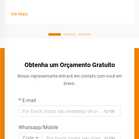
Ver Mais
Obtenha um Orçamento Gratuito
Nosso representante entrará em contato com você em
breve.
E-mail
0/100
Whatsapp/Mobile
Code
0/100