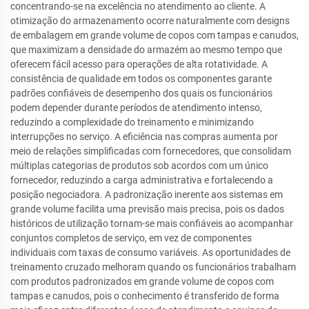
concentrando-se na excelência no atendimento ao cliente. A
otimização do armazenamento ocorre naturalmente com designs
de embalagem em grande volume de copos com tampas e canudos,
que maximizam a densidade do armazém ao mesmo tempo que
oferecem fácil acesso para operações de alta rotatividade. A
consistência de qualidade em todos os componentes garante
padrões confiáveis de desempenho dos quais os funcionários
podem depender durante períodos de atendimento intenso,
reduzindo a complexidade do treinamento e minimizando
interrupções no serviço. A eficiência nas compras aumenta por
meio de relações simplificadas com fornecedores, que consolidam
múltiplas categorias de produtos sob acordos com um único
fornecedor, reduzindo a carga administrativa e fortalecendo a
posição negociadora. A padronização inerente aos sistemas em
grande volume facilita uma previsão mais precisa, pois os dados
históricos de utilização tornam-se mais confiáveis ao acompanhar
conjuntos completos de serviço, em vez de componentes
individuais com taxas de consumo variáveis. As oportunidades de
treinamento cruzado melhoram quando os funcionários trabalham
com produtos padronizados em grande volume de copos com
tampas e canudos, pois o conhecimento é transferido de forma