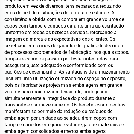
produto, em vez de diversos itens separados, reduzindo
erros de pedido e situações de ruptura de estoque. A
consistência obtida com a compra em grande volume de
copos com tampa e canudos garante uma apresentação
uniforme em todas as bebidas servidas, reforçando a
imagem da marca e as expectativas dos clientes. Os
benefícios em termos de garantia de qualidade decorrem
de processos coordenados de fabricação, nos quais copos,
tampas e canudos passam por testes integrados para
assegurar ajuste adequado e conformidade com os
padrões de desempenho. As vantagens de armazenamento
incluem uma utilização otimizada do espaço no depósito,
pois os fabricantes projetam as embalagens em grande
volume para maximizar a densidade, protegendo
simultaneamente a integridade do produto durante o
transporte e o armazenamento. Os benefícios ambientais
manifestam-se por meio da redução de resíduos de
embalagem por unidade ao se adquirirem copos com
tampa e canudos em grande volume, já que materiais de
embalagem consolidados e menos embalagens