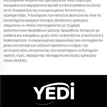
διατροφικών αναγκών και προτιμήσεων, όπως ευρύτερα
καλαμάκια για παχύρρευστα σμουθί ή ειδικά καπάκια για ζεστά
ποτά, διασφαλίζοντας ενσωματωμένες δυνατότητες
εξυπηρέτησης. Η διατήρηση των πελατών βελτιώνεται όταν τα
καταστήματα παρέχουν συνεχώς αξιόπιστες εμπειρίες
υπηρεσιών, οι οποίες επιτυγχάνονται με τη χρήση
εμπιστευτικών προμηθειών μαζικής προμήθειας ποτηριών με
καπάκια και καλαμάκια, χωρίς ποτέ να θυσιάζεται η ποιότητα ή η
διαθεσιμότητα. Η επαγγελματική παρουσίαση που επιτυγχάνεται
μέσω συντονισμένων μαζικών προϊόντων ενισχύει την
αντιληπτή αξία, επιτρέποντας στα καταστήματα να διατηρούν
υψηλές τιμές, παρέχοντας ταυτόχρονα ανώτερες εμπειρίες
στους πελάτες.