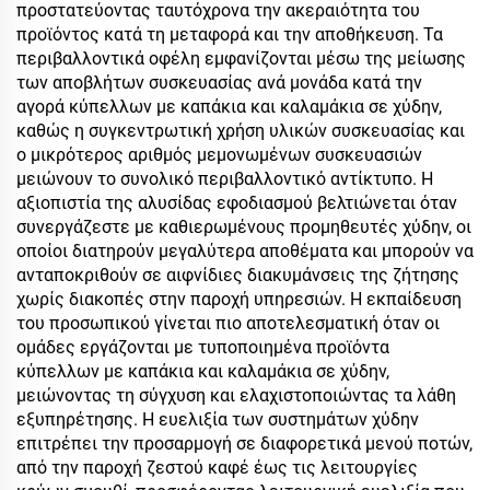
προστατεύοντας ταυτόχρονα την ακεραιότητα του
προϊόντος κατά τη μεταφορά και την αποθήκευση. Τα
περιβαλλοντικά οφέλη εμφανίζονται μέσω της μείωσης
των αποβλήτων συσκευασίας ανά μονάδα κατά την
αγορά κύπελλων με καπάκια και καλαμάκια σε χύδην,
καθώς η συγκεντρωτική χρήση υλικών συσκευασίας και
ο μικρότερος αριθμός μεμονωμένων συσκευασιών
μειώνουν το συνολικό περιβαλλοντικό αντίκτυπο. Η
αξιοπιστία της αλυσίδας εφοδιασμού βελτιώνεται όταν
συνεργάζεστε με καθιερωμένους προμηθευτές χύδην, οι
οποίοι διατηρούν μεγαλύτερα αποθέματα και μπορούν να
ανταποκριθούν σε αιφνίδιες διακυμάνσεις της ζήτησης
χωρίς διακοπές στην παροχή υπηρεσιών. Η εκπαίδευση
του προσωπικού γίνεται πιο αποτελεσματική όταν οι
ομάδες εργάζονται με τυποποιημένα προϊόντα
κύπελλων με καπάκια και καλαμάκια σε χύδην,
μειώνοντας τη σύγχυση και ελαχιστοποιώντας τα λάθη
εξυπηρέτησης. Η ευελιξία των συστημάτων χύδην
επιτρέπει την προσαρμογή σε διαφορετικά μενού ποτών,
από την παροχή ζεστού καφέ έως τις λειτουργίες