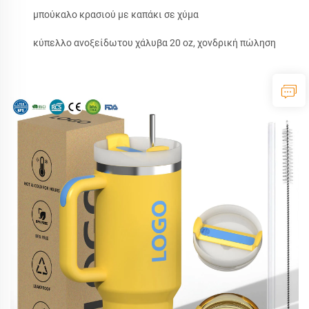
μπούκαλο κρασιού με καπάκι σε χύμα
κύπελλο ανοξείδωτου χάλυβα 20 oz, χονδρική πώληση