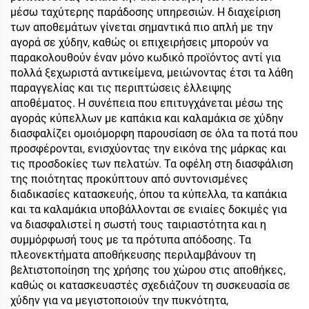
μέσω ταχύτερης παράδοσης υπηρεσιών. Η διαχείριση
των αποθεμάτων γίνεται σημαντικά πιο απλή με την
αγορά σε χύδην, καθώς οι επιχειρήσεις μπορούν να
παρακολουθούν έναν μόνο κωδικό προϊόντος αντί για
πολλά ξεχωριστά αντικείμενα, μειώνοντας έτσι τα λάθη
παραγγελίας και τις περιπτώσεις έλλειψης
αποθέματος. Η συνέπεια που επιτυγχάνεται μέσω της
αγοράς κύπελλων με καπάκια και καλαμάκια σε χύδην
διασφαλίζει ομοιόμορφη παρουσίαση σε όλα τα ποτά που
προσφέρονται, ενισχύοντας την εικόνα της μάρκας και
τις προσδοκίες των πελατών. Τα οφέλη στη διασφάλιση
της ποιότητας προκύπτουν από συντονισμένες
διαδικασίες κατασκευής, όπου τα κύπελλα, τα καπάκια
και τα καλαμάκια υποβάλλονται σε ενιαίες δοκιμές για
να διασφαλιστεί η σωστή τους ταιριαστότητα και η
συμμόρφωσή τους με τα πρότυπα απόδοσης. Τα
πλεονεκτήματα αποθήκευσης περιλαμβάνουν τη
βελτιστοποίηση της χρήσης του χώρου στις αποθήκες,
καθώς οι κατασκευαστές σχεδιάζουν τη συσκευασία σε
χύδην για να μεγιστοποιούν την πυκνότητα,