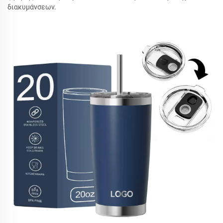
διακυμάνσεων.