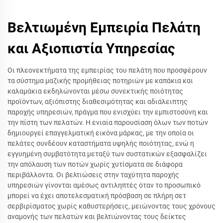
Βελτιωμένη Εμπειρία Πελάτη
και Αξιοπιστία Υπηρεσίας
Οι πλεονεκτήματα της εμπειρίας του πελάτη που προσφέρουν
τα σύστημα μαζικής προμήθειας ποτηριών με καπάκια και
καλαμάκια εκδηλώνονται μέσω συνεκτικής ποιότητας
προϊόντων, αξιόπιστης διαθεσιμότητας και αδιάλειπτης
παροχής υπηρεσιών, πράγμα που ενισχύει την εμπιστοσύνη και
την πίστη των πελατών. Η ενιαία παρουσίαση όλων των ποτών
δημιουργεί επαγγελματική εικόνα μάρκας, με την οποία οι
πελάτες συνδέουν καταστήματα υψηλής ποιότητας, ενώ η
εγγυημένη συμβατότητα μεταξύ των συστατικών εξασφαλίζει
την απόλαυση των ποτών χωρίς χυτίσματα σε διάφορα
περιβάλλοντα. Οι βελτιώσεις στην ταχύτητα παροχής
υπηρεσιών γίνονται αμέσως αντιληπτές όταν το προσωπικό
μπορεί να έχει αποτελεσματική πρόσβαση σε πλήρη σετ
σερβιρίσματος χωρίς καθυστερήσεις, μειώνοντας τους χρόνους
αναμονής των πελατών και βελτιώνοντας τους δείκτες