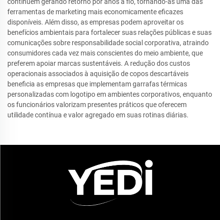
continuem gerando retorno por anos a fio, tornando-as uma das
ferramentas de marketing mais economicamente eficazes
disponíveis. Além disso, as empresas podem aproveitar os
benefícios ambientais para fortalecer suas relações públicas e suas
comunicações sobre responsabilidade social corporativa, atraindo
consumidores cada vez mais conscientes do meio ambiente, que
preferem apoiar marcas sustentáveis. A redução dos custos
operacionais associados à aquisição de copos descartáveis
beneficia as empresas que implementam garrafas térmicas
personalizadas com logotipo em ambientes corporativos, enquanto
os funcionários valorizam presentes práticos que oferecem
utilidade contínua e valor agregado em suas rotinas diárias.