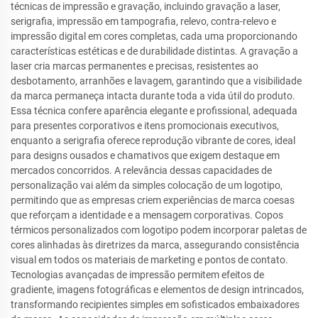
técnicas de impressão e gravação, incluindo gravação a laser,
serigrafia, impressão em tampografia, relevo, contra-relevo e
impressão digital em cores completas, cada uma proporcionando
características estéticas e de durabilidade distintas. A gravação a
laser cria marcas permanentes e precisas, resistentes ao
desbotamento, arranhões e lavagem, garantindo que a visibilidade
da marca permaneça intacta durante toda a vida útil do produto.
Essa técnica confere aparência elegante e profissional, adequada
para presentes corporativos e itens promocionais executivos,
enquanto a serigrafia oferece reprodução vibrante de cores, ideal
para designs ousados e chamativos que exigem destaque em
mercados concorridos. A relevância dessas capacidades de
personalização vai além da simples colocação de um logotipo,
permitindo que as empresas criem experiências de marca coesas
que reforçam a identidade e a mensagem corporativas. Copos
térmicos personalizados com logotipo podem incorporar paletas de
cores alinhadas às diretrizes da marca, assegurando consistência
visual em todos os materiais de marketing e pontos de contato.
Tecnologias avançadas de impressão permitem efeitos de
gradiente, imagens fotográficas e elementos de design intrincados,
transformando recipientes simples em sofisticados embaixadores