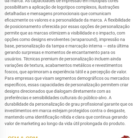
da marca. As capacidades de impressão em múltiplas cores
possibilitam a aplicação de logotipos complexos, ilustrações
detalhadas e mensagens promocionais que comunicam
eficazmente os valores e a personalidade da marca. A flexibilidade
de posicionamento oferecida por essas opções de personalização
permite que as marcas otimizem a visibilidade e o impacto, com
opções como designs envolventes (wraparound), impressão na
base, personalização da tampa e marcação interna — esta última
gerando surpresas e momentos de encantamento para os
usuários. Técnicas premium de personalização incluem ainda
variações de textura, acabamentos metálicos e revestimentos
foscos, que aprimoram a experiência tátil e a percepção de valor.
Para empresas que visam segmentos demográficos ou mercados
específicos, essas capacidades de personalização permitem criar
designs direcionados que dialogam diretamente com as
preferências e sensibilidades culturais do público-alvo. A
durabilidade da personalização de grau profissional garante que os
investimentos em marca estejam protegidos contra o desgaste,
mantendo uma identificação nítida e clara que continua gerando
valor de marketing ao longo da vida útil prolongada do produto.