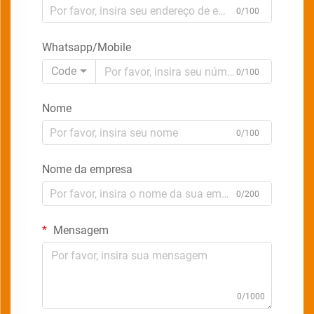
0/100
Whatsapp/Mobile
Code
0/100
Nome
0/100
Nome da empresa
0/200
Mensagem
0/1000