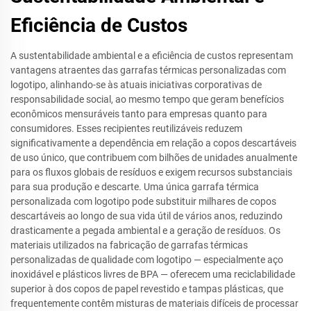
Eficiência de Custos
A sustentabilidade ambiental e a eficiência de custos representam
vantagens atraentes das garrafas térmicas personalizadas com
logotipo, alinhando-se às atuais iniciativas corporativas de
responsabilidade social, ao mesmo tempo que geram benefícios
econômicos mensuráveis tanto para empresas quanto para
consumidores. Esses recipientes reutilizáveis reduzem
significativamente a dependência em relação a copos descartáveis
de uso único, que contribuem com bilhões de unidades anualmente
para os fluxos globais de resíduos e exigem recursos substanciais
para sua produção e descarte. Uma única garrafa térmica
personalizada com logotipo pode substituir milhares de copos
descartáveis ao longo de sua vida útil de vários anos, reduzindo
drasticamente a pegada ambiental e a geração de resíduos. Os
materiais utilizados na fabricação de garrafas térmicas
personalizadas de qualidade com logotipo — especialmente aço
inoxidável e plásticos livres de BPA — oferecem uma reciclabilidade
superior à dos copos de papel revestido e tampas plásticas, que
frequentemente contêm misturas de materiais difíceis de processar