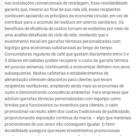
nas instalações convencionais de reciclagem. Essa reciclabilidade
garante que, mesmo ao final de sua vida útil, esses recipientes
continuem apoiando os princípios da economia circular, em vez de
contribuir para o acúmulo de resíduos em aterros sanitários. Os
benefícios de eficiência de custos tornam-se evidentes por meio de
uma análise detalhada do ciclo de vida, revelando que o
investimento inicial em garrafas térmicas personalizadas com
logotipo gera economias substanciais ao longo do tempo.
Consumidores regulares de café que gastam diariamente entre 3 e
5 dólares em bebidas podem recuperar o custo da garrafa térmica
em poucas semanas, continuando a economizar dinheiro nos anos
subsequentes. Muitas cafeterias e estabelecimentos de
alimentação oferecem descontos para clientes que levam
recipientes reutilizáveis, ampliando ainda mais as economias de
custo e demonstrando consciência ambiental. Para empresas que
adotam garrafas térmicas personalizadas com logotipo como
brindes para funcionários ou incentivos para clientes, o valor
promocional vai muito além dos custos tradicionais de publicidade,
proporcionando exposição contínua da marca — algo que materiais
promocionais de uso único não conseguem igualar. O fator
durabilidade assegura que esses investimentos promocionais