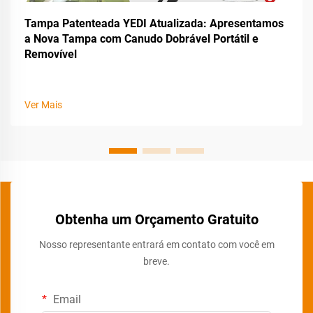
Tampa Patenteada YEDI Atualizada: Apresentamos
a Nova Tampa com Canudo Dobrável Portátil e
Removível
Ver Mais
Obtenha um Orçamento Gratuito
Nosso representante entrará em contato com você em
breve.
Email