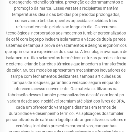
abrangendo retenção térmica, prevenção de derramamentos e
promoção da marca. Esses versáteis recipientes mantêm
temperaturas ideais das bebidas por períodos prolongados,
conservando bebidas quentes aquecidas e bebidas frias
refrescantemente geladas ao longo do dia. Os recursos
tecnológicos incorporados aos modernos tumbler personalizados
de café com logotipo incluem isolamento a vácuo de dupla parede,
sistemas de tampa à prova de vazamentos e designs ergonômicos
que aprimoram a experiência do usuário. A tecnologia avançada de
isolamento utiliza selamentos herméticos entre as paredes interna
e externa, criando barreiras térmicas que impedem a transferência
de calor. Muitos modelos apresentam mecanismos inovadores de
tampa com fechamentos deslizantes, tampas articuladas ou
tampas de rosquear, garantindo vedação segura enquanto
oferecem acesso conveniente. Os materiais utilizados na
fabricação desses tumbler personalizados de café com logotipo
variam desde aço inoxidável premium até plásticos livres de BPA,
cada um oferecendo vantagens distintas em termos de
durabilidade e desempenho térmico. As aplicações dos tumbler
personalizados de café com logotipo abrangem diversos setores e
cenários, incluindo presentes corporativos, campanhas