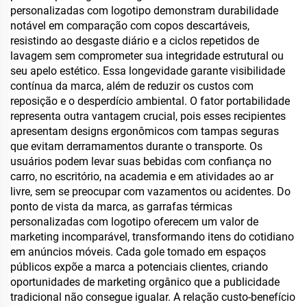
personalizadas com logotipo demonstram durabilidade
notável em comparação com copos descartáveis,
resistindo ao desgaste diário e a ciclos repetidos de
lavagem sem comprometer sua integridade estrutural ou
seu apelo estético. Essa longevidade garante visibilidade
contínua da marca, além de reduzir os custos com
reposição e o desperdício ambiental. O fator portabilidade
representa outra vantagem crucial, pois esses recipientes
apresentam designs ergonômicos com tampas seguras
que evitam derramamentos durante o transporte. Os
usuários podem levar suas bebidas com confiança no
carro, no escritório, na academia e em atividades ao ar
livre, sem se preocupar com vazamentos ou acidentes. Do
ponto de vista da marca, as garrafas térmicas
personalizadas com logotipo oferecem um valor de
marketing incomparável, transformando itens do cotidiano
em anúncios móveis. Cada gole tomado em espaços
públicos expõe a marca a potenciais clientes, criando
oportunidades de marketing orgânico que a publicidade
tradicional não consegue igualar. A relação custo-benefício