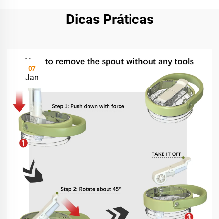
Dicas Práticas
07
Jan