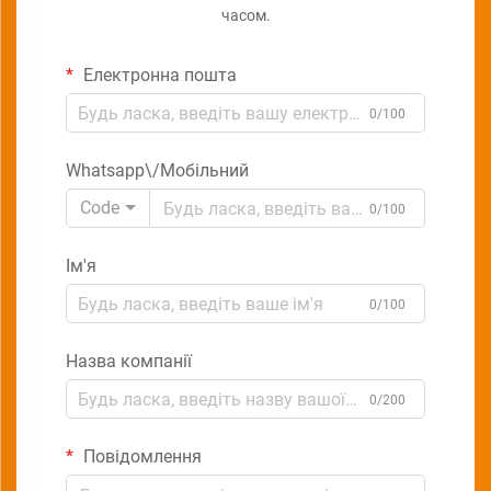
часом.
Електронна пошта
0/100
Whatsapp\/Мобільний
Code
0/100
Ім'я
0/100
Назва компанії
0/200
Повідомлення