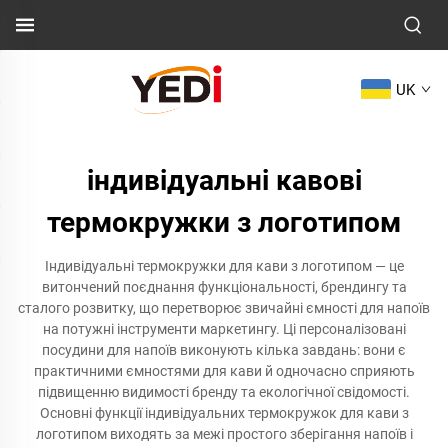
UK
індивідуальні кавові
термокружки з логотипом
Індивідуальні термокружки для кави з логотипом — це
витончений поєднання функціональності, брендингу та
сталого розвитку, що перетворює звичайні ємності для напоїв
на потужні інструменти маркетингу. Ці персоналізовані
посудини для напоїв виконують кілька завдань: вони є
практичними ємностями для кави й одночасно сприяють
підвищенню видимості бренду та екологічної свідомості.
Основні функції індивідуальних термокружок для кави з
логотипом виходять за межі простого зберігання напоїв і