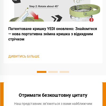
Патентоване кришку YEDI оновлено: Знайомтеся
— нова портативна знімна кришка з відкидним
стрічком
ДИВИТИСЬ БІЛЬШЕ
Отримати безкоштовну цитату
Наш представник зв’яжеться з вами найближчим