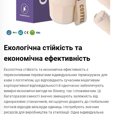
Екологічна стійкість та
економічна ефективність
Екологічна стійкість та економічна ефективність є
переконливими перевагами індивідуальних термокружок для
кави з логотипом, що відповідають сучасним ініціативам
корпоративної відповідальності й одночасно забезпечують
вимірні економічні вигоди як бізнесу, так і споживачам. Ці
багаторазові ємності значно зменшують залежність від
одноразових стаканчиків, які щорічно додають до глобальних
потоків відходів мільярди одиниць і потребують значних
ресурсів для виробництва та утилізації. Одна індивідуальна