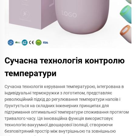
Сучасна технологія контролю
температури
Сучасна технологія керування температурою, інтегрована в
індивідуальні термокружки з логотипом, представляє
революційний підхід до регулювання температури напоїв і
ґрунтується на складних інженерних принципах для
підтримання оптимальної температури споживання протягом
тривалого часу. Ця інноваційна функція використовує
технологію вакуумної двошарової ізоляції, створюючи
безповітряний простір між внутрішньою та зовнішньою