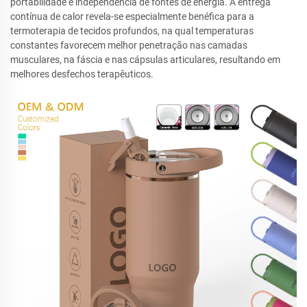
portabilidade e independência de fontes de energia. A entrega
contínua de calor revela-se especialmente benéfica para a
termoterapia de tecidos profundos, na qual temperaturas
constantes favorecem melhor penetração nas camadas
musculares, na fáscia e nas cápsulas articulares, resultando em
melhores desfechos terapêuticos.