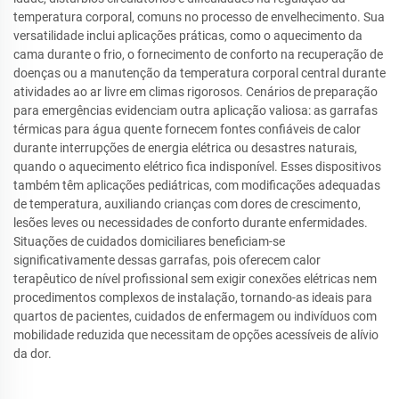
temperatura corporal, comuns no processo de envelhecimento. Sua
versatilidade inclui aplicações práticas, como o aquecimento da
cama durante o frio, o fornecimento de conforto na recuperação de
doenças ou a manutenção da temperatura corporal central durante
atividades ao ar livre em climas rigorosos. Cenários de preparação
para emergências evidenciam outra aplicação valiosa: as garrafas
térmicas para água quente fornecem fontes confiáveis de calor
durante interrupções de energia elétrica ou desastres naturais,
quando o aquecimento elétrico fica indisponível. Esses dispositivos
também têm aplicações pediátricas, com modificações adequadas
de temperatura, auxiliando crianças com dores de crescimento,
lesões leves ou necessidades de conforto durante enfermidades.
Situações de cuidados domiciliares beneficiam-se
significativamente dessas garrafas, pois oferecem calor
terapêutico de nível profissional sem exigir conexões elétricas nem
procedimentos complexos de instalação, tornando-as ideais para
quartos de pacientes, cuidados de enfermagem ou indivíduos com
mobilidade reduzida que necessitam de opções acessíveis de alívio
da dor.