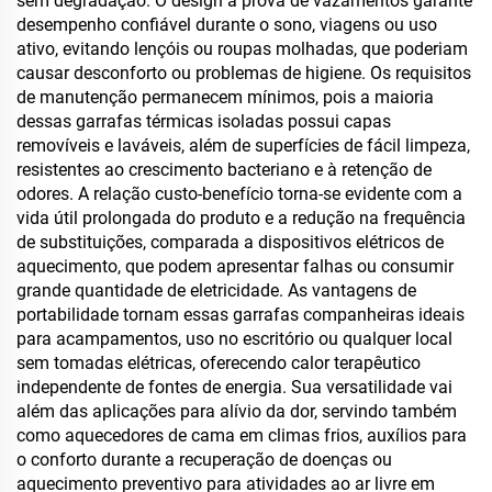
sem degradação. O design à prova de vazamentos garante
desempenho confiável durante o sono, viagens ou uso
ativo, evitando lençóis ou roupas molhadas, que poderiam
causar desconforto ou problemas de higiene. Os requisitos
de manutenção permanecem mínimos, pois a maioria
dessas garrafas térmicas isoladas possui capas
removíveis e laváveis, além de superfícies de fácil limpeza,
resistentes ao crescimento bacteriano e à retenção de
odores. A relação custo-benefício torna-se evidente com a
vida útil prolongada do produto e a redução na frequência
de substituições, comparada a dispositivos elétricos de
aquecimento, que podem apresentar falhas ou consumir
grande quantidade de eletricidade. As vantagens de
portabilidade tornam essas garrafas companheiras ideais
para acampamentos, uso no escritório ou qualquer local
sem tomadas elétricas, oferecendo calor terapêutico
independente de fontes de energia. Sua versatilidade vai
além das aplicações para alívio da dor, servindo também
como aquecedores de cama em climas frios, auxílios para
o conforto durante a recuperação de doenças ou
aquecimento preventivo para atividades ao ar livre em