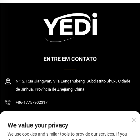
ENTRE EM CONTATO
N.º 2, Rua Jiangwan, Vila Lengshukeng, Subdistrito Shuxi, Cidade
de Jinhua, Província de Zhejiang, China
+86-17757902317
[email protected]
We value your privacy
We use cookies and similar tools to provide our services. If you