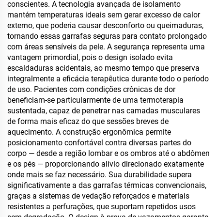
conscientes. A tecnologia avançada de isolamento
mantém temperaturas ideais sem gerar excesso de calor
externo, que poderia causar desconforto ou queimaduras,
tornando essas garrafas seguras para contato prolongado
com áreas sensíveis da pele. A segurança representa uma
vantagem primordial, pois o design isolado evita
escaldaduras acidentais, ao mesmo tempo que preserva
integralmente a eficácia terapêutica durante todo o período
de uso. Pacientes com condições crônicas de dor
beneficiam-se particularmente de uma termoterapia
sustentada, capaz de penetrar nas camadas musculares
de forma mais eficaz do que sessões breves de
aquecimento. A construção ergonômica permite
posicionamento confortável contra diversas partes do
corpo — desde a região lombar e os ombros até o abdômen
e os pés — proporcionando alívio direcionado exatamente
onde mais se faz necessário. Sua durabilidade supera
significativamente a das garrafas térmicas convencionais,
graças a sistemas de vedação reforçados e materiais
resistentes a perfurações, que suportam repetidos usos