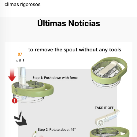
climas rigorosos.
Últimas Notícias
07
Jan