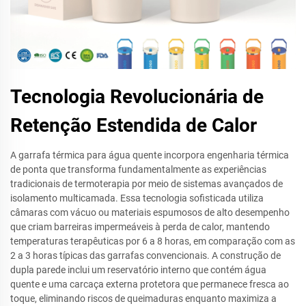
Tecnologia Revolucionária de
Retenção Estendida de Calor
A garrafa térmica para água quente incorpora engenharia térmica
de ponta que transforma fundamentalmente as experiências
tradicionais de termoterapia por meio de sistemas avançados de
isolamento multicamada. Essa tecnologia sofisticada utiliza
câmaras com vácuo ou materiais espumosos de alto desempenho
que criam barreiras impermeáveis à perda de calor, mantendo
temperaturas terapêuticas por 6 a 8 horas, em comparação com as
2 a 3 horas típicas das garrafas convencionais. A construção de
dupla parede inclui um reservatório interno que contém água
quente e uma carcaça externa protetora que permanece fresca ao
toque, eliminando riscos de queimaduras enquanto maximiza a