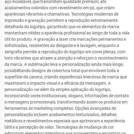
aço inoxidável, que transmitem qualidade premium, até
acabamentos coloridos com revestimento em pó, que criam
aparências vibrantes e chamativas. Tecnologias modernas de
impressão e gravação permitem a reprodução extremamente
detalhada do logotipo, garantindo que os elementos da marca
mantenham nitidez e aparência profissional ao longo de toda a vida
útil do produto. A gravação a laser cria marcações permanentes e
sofisticadas, resistentes ao desgaste e à lavagem, enquanto a
serigrafia permite a reprodução do logotipo em cores plenas, com
tons vibrantes que atraem a atenção e reforçam o reconhecimento
da marca. A sublimação leva a personalização ainda mais longe,
possibilitando designs de cobertura total que envolvem toda a
superfície da caneca, criando experiências imersivas de marca que
maximizam o impacto visual e a eficácia da mensagem. A
personalização vai além da simples aplicação do logotipo,
incorporando cores institucionais, slogans, informações de contato
e mensagens promocionais, transformando assim os produtos em
ferramentas de marketing completas. Opções avançadas de
personalização incluem acabamentos texturizados, detalhes
metálicos e revestimentos especiais que aprimoram a experiência
tátil e a percepção de valor. Tecnologias de mudança de cor
adicionam elementos interativos que surpreendem e encantam os