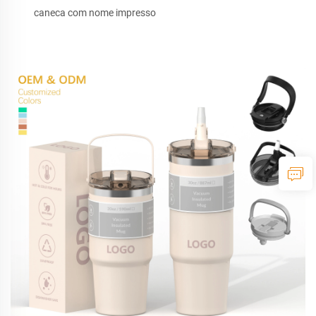
caneca com nome impresso