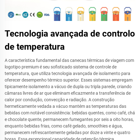
Tecnologia avançada de controlo
de temperatura
A característica fundamental das canecas térmicas de viagem com
logotipo premium é seu sofisticado sistema de controle de
temperatura, que utiliza tecnologia avançada de isolamento para
oferecer desempenho térmico superior. Esses sistemas empregam
tipicamente isolamento a vácuo de dupla ou tripla parede, criando
câmaras livres de ar que eliminam eficazmente a transferência de
calor por condução, convecção e radiação. A construção
hermeticamente vedada a vácuo mantém as temperaturas das
bebidas com notável consistência: bebidas quentes, como café, chá
e chocolate quente, permanecem fumegantes por seis a oito horas,
enquanto bebidas frias, como café gelado, smoothies e água,
permanecem refrescantemente geladas por doze a vinte e quatro
horas. Essa excepcional capacidade de retenção térmica