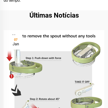
do tempo.
Últimas Notícias
07
Jan