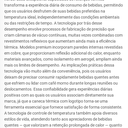
transforma a experiência diária de consumo de bebidas, permitindo
que os usuários desfrutem de suas bebidas preferidas na
temperatura ideal, independentemente das condições ambientais
ou das restrições de tempo. A tecnologia por trás desse
desempenho envolve processos de fabricação de precisão que
criam câmaras de vácuo contínuas, muitas vezes combinadas com
revestimentos reflexivos que aumentam ainda mais a eficiência
térmica. Modelos premium incorporam paredes internas revestidas
em cobre, que proporcionam reflexão adicional do calor, enquanto
materiais avançados, como isolamento em aerogel, ampliam ainda
mais os limites de desempenho. As implicações práticas dessa
tecnologia vão muito além da conveniência, pois os usuários
deixam de precisar consumir rapidamente bebidas quentes antes
que esfriem ou lidar com café morno durante longas reuniões ou
deslocamentos. Essa confiabilidade gera experiências diárias
positivas com as quais os usuários associam diretamente sua
marca, já que a caneca térmica com logotipo torna-se uma
ferramenta essencial que fornece satisfação de forma consistente.
A tecnologia de controle de temperatura também apoia diversos
estilos de vida, atendendo tanto aos apreciadores de bebidas
quentes — que valorizam a retenção prolongada de calor — quanto