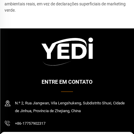
ambientais reais, em vez de declarações superficiais de marketing
verde.
ENTRE EM CONTATO
N.º 2, Rua Jiangwan, Vila Lengshukeng, Subdistrito Shuxi, Cidade
de Jinhua, Província de Zhejiang, China
+86-17757902317