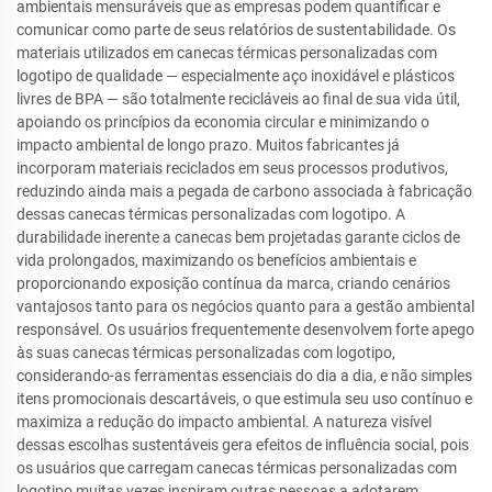
ambientais mensuráveis que as empresas podem quantificar e
comunicar como parte de seus relatórios de sustentabilidade. Os
materiais utilizados em canecas térmicas personalizadas com
logotipo de qualidade — especialmente aço inoxidável e plásticos
livres de BPA — são totalmente recicláveis ao final de sua vida útil,
apoiando os princípios da economia circular e minimizando o
impacto ambiental de longo prazo. Muitos fabricantes já
incorporam materiais reciclados em seus processos produtivos,
reduzindo ainda mais a pegada de carbono associada à fabricação
dessas canecas térmicas personalizadas com logotipo. A
durabilidade inerente a canecas bem projetadas garante ciclos de
vida prolongados, maximizando os benefícios ambientais e
proporcionando exposição contínua da marca, criando cenários
vantajosos tanto para os negócios quanto para a gestão ambiental
responsável. Os usuários frequentemente desenvolvem forte apego
às suas canecas térmicas personalizadas com logotipo,
considerando-as ferramentas essenciais do dia a dia, e não simples
itens promocionais descartáveis, o que estimula seu uso contínuo e
maximiza a redução do impacto ambiental. A natureza visível
dessas escolhas sustentáveis gera efeitos de influência social, pois
os usuários que carregam canecas térmicas personalizadas com
logotipo muitas vezes inspiram outras pessoas a adotarem