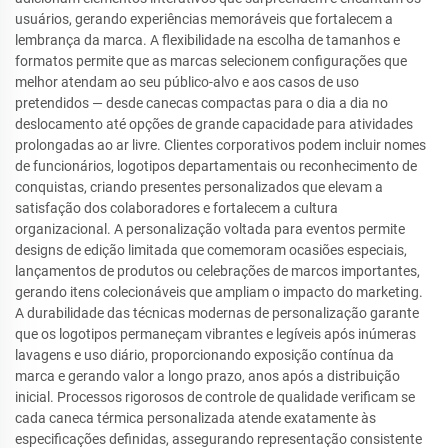
usuários, gerando experiências memoráveis que fortalecem a
lembrança da marca. A flexibilidade na escolha de tamanhos e
formatos permite que as marcas selecionem configurações que
melhor atendam ao seu público-alvo e aos casos de uso
pretendidos — desde canecas compactas para o dia a dia no
deslocamento até opções de grande capacidade para atividades
prolongadas ao ar livre. Clientes corporativos podem incluir nomes
de funcionários, logotipos departamentais ou reconhecimento de
conquistas, criando presentes personalizados que elevam a
satisfação dos colaboradores e fortalecem a cultura
organizacional. A personalização voltada para eventos permite
designs de edição limitada que comemoram ocasiões especiais,
lançamentos de produtos ou celebrações de marcos importantes,
gerando itens colecionáveis que ampliam o impacto do marketing.
A durabilidade das técnicas modernas de personalização garante
que os logotipos permaneçam vibrantes e legíveis após inúmeras
lavagens e uso diário, proporcionando exposição contínua da
marca e gerando valor a longo prazo, anos após a distribuição
inicial. Processos rigorosos de controle de qualidade verificam se
cada caneca térmica personalizada atende exatamente às
especificações definidas, assegurando representação consistente