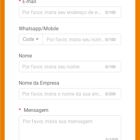
E-mail
0/100
Whatsapp/Mobile
Code
0/100
Nome
0/100
Nome da Empresa
0/200
Mensagem
0/1000