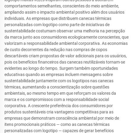
comportamentos semelhantes, conscientes do meio ambiente,
ampliando assim o impacto ambiental positivo além dos usuários
individuais. As empresas que distribuem canecas térmicas
personalizadas com logotipo como parte de iniciativas de
sustentabilidade costumam observar uma melhoria na percepção
da marca junto aos consumidores ecologicamente conscientes, que
valorizam a responsabilidade ambiental corporativa. As economias
de custo decorrentes da redução nas compras de copos
descartáveis criam propostas de valor adicionais para os usuários,
pois os benefícios financeiros das canecas reutilizáveis tornam-se
evidentes ao longo do tempo. Surgem também oportunidades
educativas quando as empresas incluem mensagens sobre
sustentabilidade juntamente com os logotipos nas canecas
térmicas, aumentando a conscientização sobre questões
ambientais, ao mesmo tempo em que reforçam os valores da
marca e os compromissos com a responsabilidade social
corporativa. A crescente preferência dos consumidores por
produtos sustentáveis cria vantagens competitivas para as
empresas que demonstram consciência ambiental por meio de
itens promocionais práticos — como as canecas térmicas
personalizadas com logotipo — capazes de gerar benefícios