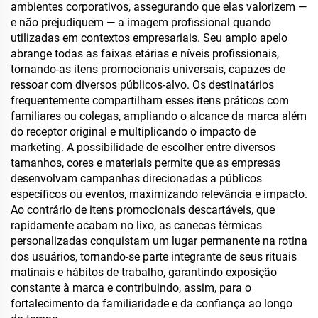
ambientes corporativos, assegurando que elas valorizem —
e não prejudiquem — a imagem profissional quando
utilizadas em contextos empresariais. Seu amplo apelo
abrange todas as faixas etárias e níveis profissionais,
tornando-as itens promocionais universais, capazes de
ressoar com diversos públicos-alvo. Os destinatários
frequentemente compartilham esses itens práticos com
familiares ou colegas, ampliando o alcance da marca além
do receptor original e multiplicando o impacto de
marketing. A possibilidade de escolher entre diversos
tamanhos, cores e materiais permite que as empresas
desenvolvam campanhas direcionadas a públicos
específicos ou eventos, maximizando relevância e impacto.
Ao contrário de itens promocionais descartáveis, que
rapidamente acabam no lixo, as canecas térmicas
personalizadas conquistam um lugar permanente na rotina
dos usuários, tornando-se parte integrante de seus rituais
matinais e hábitos de trabalho, garantindo exposição
constante à marca e contribuindo, assim, para o
fortalecimento da familiaridade e da confiança ao longo