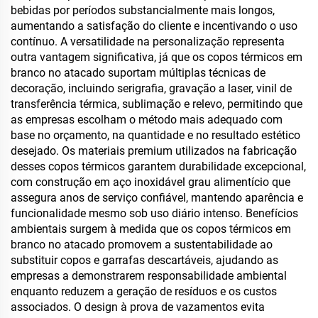
bebidas por períodos substancialmente mais longos,
aumentando a satisfação do cliente e incentivando o uso
contínuo. A versatilidade na personalização representa
outra vantagem significativa, já que os copos térmicos em
branco no atacado suportam múltiplas técnicas de
decoração, incluindo serigrafia, gravação a laser, vinil de
transferência térmica, sublimação e relevo, permitindo que
as empresas escolham o método mais adequado com
base no orçamento, na quantidade e no resultado estético
desejado. Os materiais premium utilizados na fabricação
desses copos térmicos garantem durabilidade excepcional,
com construção em aço inoxidável grau alimentício que
assegura anos de serviço confiável, mantendo aparência e
funcionalidade mesmo sob uso diário intenso. Benefícios
ambientais surgem à medida que os copos térmicos em
branco no atacado promovem a sustentabilidade ao
substituir copos e garrafas descartáveis, ajudando as
empresas a demonstrarem responsabilidade ambiental
enquanto reduzem a geração de resíduos e os custos
associados. O design à prova de vazamentos evita