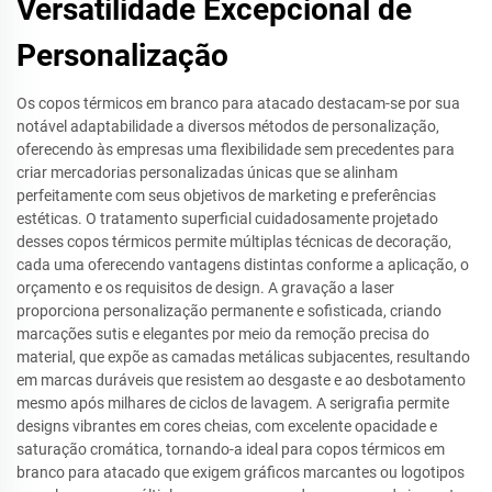
Versatilidade Excepcional de
Personalização
Os copos térmicos em branco para atacado destacam-se por sua
notável adaptabilidade a diversos métodos de personalização,
oferecendo às empresas uma flexibilidade sem precedentes para
criar mercadorias personalizadas únicas que se alinham
perfeitamente com seus objetivos de marketing e preferências
estéticas. O tratamento superficial cuidadosamente projetado
desses copos térmicos permite múltiplas técnicas de decoração,
cada uma oferecendo vantagens distintas conforme a aplicação, o
orçamento e os requisitos de design. A gravação a laser
proporciona personalização permanente e sofisticada, criando
marcações sutis e elegantes por meio da remoção precisa do
material, que expõe as camadas metálicas subjacentes, resultando
em marcas duráveis que resistem ao desgaste e ao desbotamento
mesmo após milhares de ciclos de lavagem. A serigrafia permite
designs vibrantes em cores cheias, com excelente opacidade e
saturação cromática, tornando-a ideal para copos térmicos em
branco para atacado que exigem gráficos marcantes ou logotipos