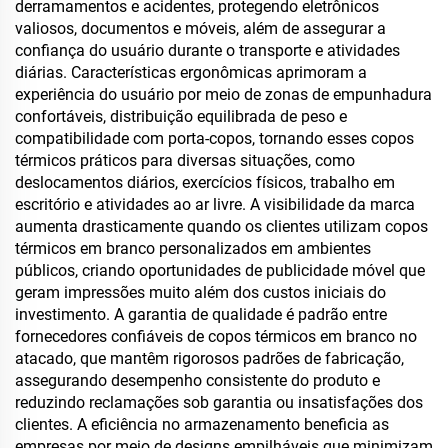
derramamentos e acidentes, protegendo eletrônicos
valiosos, documentos e móveis, além de assegurar a
confiança do usuário durante o transporte e atividades
diárias. Características ergonômicas aprimoram a
experiência do usuário por meio de zonas de empunhadura
confortáveis, distribuição equilibrada de peso e
compatibilidade com porta-copos, tornando esses copos
térmicos práticos para diversas situações, como
deslocamentos diários, exercícios físicos, trabalho em
escritório e atividades ao ar livre. A visibilidade da marca
aumenta drasticamente quando os clientes utilizam copos
térmicos em branco personalizados em ambientes
públicos, criando oportunidades de publicidade móvel que
geram impressões muito além dos custos iniciais do
investimento. A garantia de qualidade é padrão entre
fornecedores confiáveis de copos térmicos em branco no
atacado, que mantêm rigorosos padrões de fabricação,
assegurando desempenho consistente do produto e
reduzindo reclamações sob garantia ou insatisfações dos
clientes. A eficiência no armazenamento beneficia as
empresas por meio de designs empilháveis que minimizam