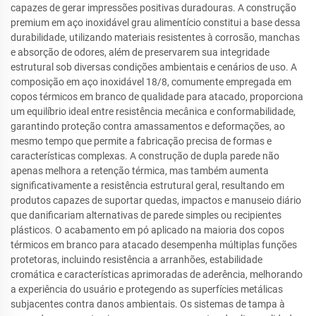
capazes de gerar impressões positivas duradouras. A construção
premium em aço inoxidável grau alimentício constitui a base dessa
durabilidade, utilizando materiais resistentes à corrosão, manchas
e absorção de odores, além de preservarem sua integridade
estrutural sob diversas condições ambientais e cenários de uso. A
composição em aço inoxidável 18/8, comumente empregada em
copos térmicos em branco de qualidade para atacado, proporciona
um equilíbrio ideal entre resistência mecânica e conformabilidade,
garantindo proteção contra amassamentos e deformações, ao
mesmo tempo que permite a fabricação precisa de formas e
características complexas. A construção de dupla parede não
apenas melhora a retenção térmica, mas também aumenta
significativamente a resistência estrutural geral, resultando em
produtos capazes de suportar quedas, impactos e manuseio diário
que danificariam alternativas de parede simples ou recipientes
plásticos. O acabamento em pó aplicado na maioria dos copos
térmicos em branco para atacado desempenha múltiplas funções
protetoras, incluindo resistência a arranhões, estabilidade
cromática e características aprimoradas de aderência, melhorando
a experiência do usuário e protegendo as superfícies metálicas
subjacentes contra danos ambientais. Os sistemas de tampa à