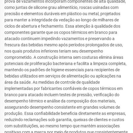
prova de vazamentos incorporam componentes de alta qualidade,
como juntas de silicone grau alimentício, roscas usinadas com
precisão e elementos duráveis em plástico ou metal, projetados
para manter a integridade da vedação ao longo de milhares de
ciclos de abertura e fechamento. Essa atenção à qualidade dos
componentes garante que os copos térmicos em branco para
atacado continuem impedindo vazamentos e preservando a
frescura das bebidas mesmo após períodos prolongados de uso,
nos quais produtos inferiores teriam seu desempenho
comprometido. A construção interna sem costuras elimina áreas
potenciais de proliferação bacteriana e facilita a limpeza completa,
mantendo os padrões de higiene essenciais para recipientes de
bebidas utilizados em serviços de alimentação ou aplicações na
área da saúde. As medidas de controle de qualidade
implementadas por fabricantes confiáveis de copos térmicos em
branco para atacado incluem testes de pressão, verificação do
desempenho térmico e análise da composição dos materiais,
assegurando desempenho consistente em grandes volumes de
produção. Essa confiabilidade beneficia diretamente as empresas,
reduzindo reclamações sob garantia, queixas de clientes e custos
com substituições, ao mesmo tempo que mantém associações
positivas com a marca por meio de produtos que consistentemente