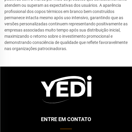
atendem ou superam as expectativas dos usuários. A aparência
profissional dos copos térmicos em branco bem construídos
permanece intacta mesmo após uso intensivo, garantindo que as
versões personalizadas continuem representando positivamente as
empresas associadas muito tempo após sua distribuição inicial,
maximizando o retorno sobre o investimento promocional e
demonstrando consciência de qualidade que reflete favoravelmente
nas organizações patrocinadoras.
ENTRE EM CONTATO