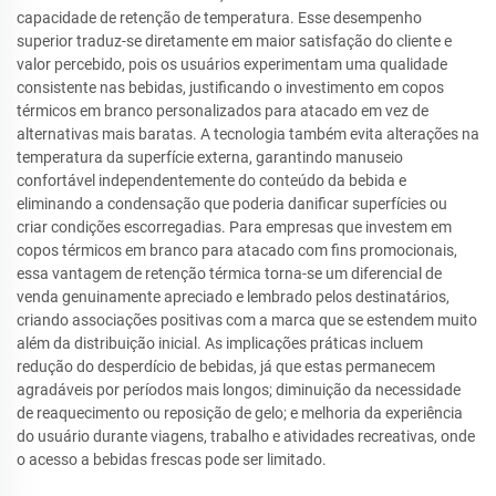
capacidade de retenção de temperatura. Esse desempenho
superior traduz-se diretamente em maior satisfação do cliente e
valor percebido, pois os usuários experimentam uma qualidade
consistente nas bebidas, justificando o investimento em copos
térmicos em branco personalizados para atacado em vez de
alternativas mais baratas. A tecnologia também evita alterações na
temperatura da superfície externa, garantindo manuseio
confortável independentemente do conteúdo da bebida e
eliminando a condensação que poderia danificar superfícies ou
criar condições escorregadias. Para empresas que investem em
copos térmicos em branco para atacado com fins promocionais,
essa vantagem de retenção térmica torna-se um diferencial de
venda genuinamente apreciado e lembrado pelos destinatários,
criando associações positivas com a marca que se estendem muito
além da distribuição inicial. As implicações práticas incluem
redução do desperdício de bebidas, já que estas permanecem
agradáveis por períodos mais longos; diminuição da necessidade
de reaquecimento ou reposição de gelo; e melhoria da experiência
do usuário durante viagens, trabalho e atividades recreativas, onde
o acesso a bebidas frescas pode ser limitado.