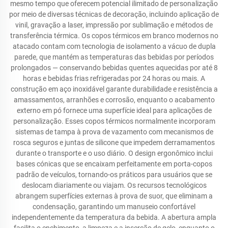
mesmo tempo que oferecem potencial ilimitado de personalização
por meio de diversas técnicas de decoração, incluindo aplicação de
vinil, gravação a laser, impressão por sublimação e métodos de
transferência térmica. Os copos térmicos em branco modernos no
atacado contam com tecnologia de isolamento a vácuo de dupla
parede, que mantém as temperaturas das bebidas por períodos
prolongados — conservando bebidas quentes aquecidas por até 8
horas e bebidas frias refrigeradas por 24 horas ou mais. A
construção em aço inoxidável garante durabilidade e resistência a
amassamentos, arranhões e corrosão, enquanto o acabamento
externo em pó fornece uma superfície ideal para aplicações de
personalização. Esses copos térmicos normalmente incorporam
sistemas de tampa à prova de vazamento com mecanismos de
rosca seguros e juntas de silicone que impedem derramamentos
durante o transporte e o uso diário. O design ergonômico inclui
bases cónicas que se encaixam perfeitamente em porta-copos
padrão de veículos, tornando-os práticos para usuários que se
deslocam diariamente ou viajam. Os recursos tecnológicos
abrangem superfícies externas à prova de suor, que eliminam a
condensação, garantindo um manuseio confortável
independentemente da temperatura da bebida. A abertura ampla