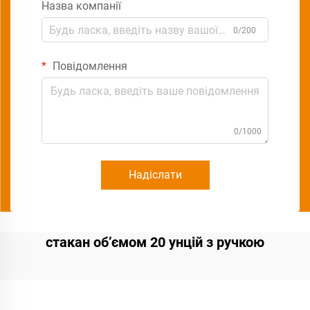
Назва компанії
0/200
Повідомлення
0/1000
Надіслати
стакан об’ємом 20 унцій з ручкою