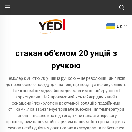
UK
стакан об’ємом 20 унцій з
ручкою
Темблер ємністю 20 унцій із ручкою — це революційний підхід
до переносного посуду для напоїв, що поєднує велику ємність
із ергономічним дизайном для максимальної зручності
користувача. Цей продуманий контейнер для напоїв
оснащений технологією вакуумної ізоляції з подвійними
стінками, яка забезпечує тривале збереження температури
напоїв — незалежно від того, чи ви надаєте перевагу
прохолодним напоям або гарячим напоям. Інтегрована ручка
усуває необхідність у додаткових аксесуарах та забезпечує