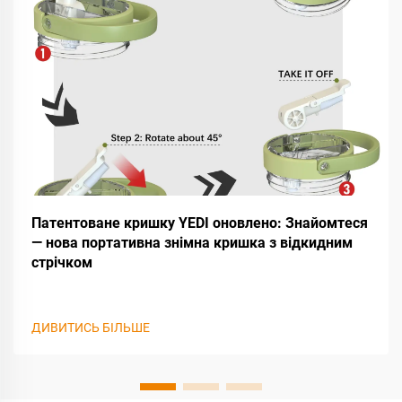
Патентоване кришку YEDI оновлено: Знайомтеся
— нова портативна знімна кришка з відкидним
стрічком
ДИВИТИСЬ БІЛЬШЕ