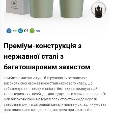
Преміум-конструкція з
нержавної сталі з
багатошаровим захистом
Темблер ємністю 20 унцій із ручкою виготовлено з
високоякісної нержавіючої сталі харчового класу, що
забезпечує виняткову міцність, безпеку та експлуатаційні
характеристики, необхідні для щоденного споживання напоїв.
Цей високоякісний матеріал повністю стійкий до корозії,
утворення іржі та деградації металу навіть у складних умовах
навколишнього середовища, зокрема при контакті з