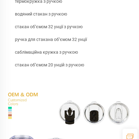
термокружка з ручкою
водяний стакан з ручкою
стакан об’ємом 32 унції з ручкою
ручка для стакана об’ємом 32 унції
саблімаційна кружка з ручкою
стакан об’ємом 20 унцій з ручкою