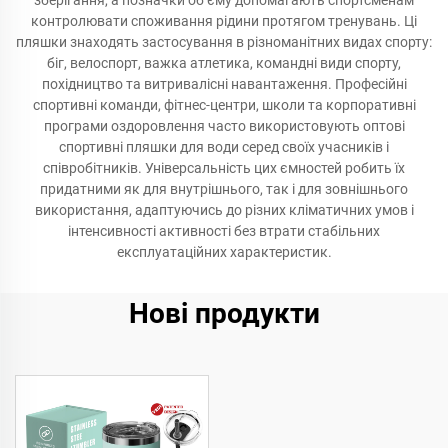
зберігання, а позначки об’єму допомагають спортсменам
контролювати споживання рідини протягом тренувань. Ці
пляшки знаходять застосування в різноманітних видах спорту:
біг, велоспорт, важка атлетика, командні види спорту,
похідництво та витривалісні навантаження. Професійні
спортивні команди, фітнес-центри, школи та корпоративні
програми оздоровлення часто використовують оптові
спортивні пляшки для води серед своїх учасників і
співробітників. Універсальність цих ємностей робить їх
придатними як для внутрішнього, так і для зовнішнього
використання, адаптуючись до різних кліматичних умов і
інтенсивності активності без втрати стабільних
експлуатаційних характеристик.
Нові продукти