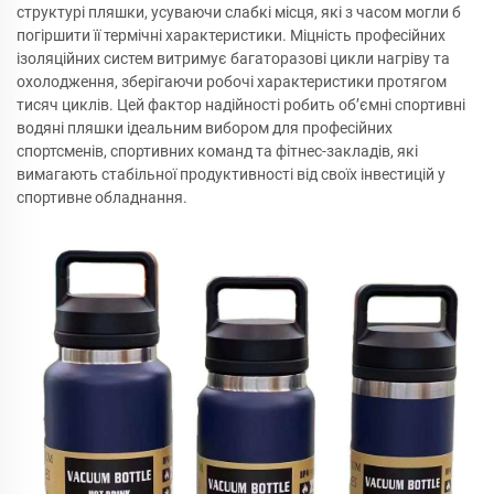
структурі пляшки, усуваючи слабкі місця, які з часом могли б
погіршити її термічні характеристики. Міцність професійних
ізоляційних систем витримує багаторазові цикли нагріву та
охолодження, зберігаючи робочі характеристики протягом
тисяч циклів. Цей фактор надійності робить об’ємні спортивні
водяні пляшки ідеальним вибором для професійних
спортсменів, спортивних команд та фітнес-закладів, які
вимагають стабільної продуктивності від своїх інвестицій у
спортивне обладнання.