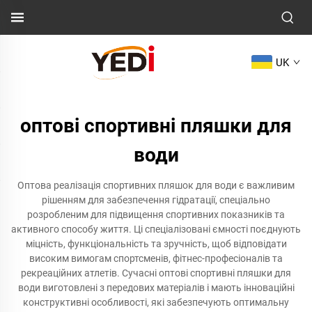
UK
оптові спортивні пляшки для
води
Оптова реалізація спортивних пляшок для води є важливим
рішенням для забезпечення гідратації, спеціально
розробленим для підвищення спортивних показників та
активного способу життя. Ці спеціалізовані ємності поєднують
міцність, функціональність та зручність, щоб відповідати
високим вимогам спортсменів, фітнес-професіоналів та
рекреаційних атлетів. Сучасні оптові спортивні пляшки для
води виготовлені з передових матеріалів і мають інноваційні
конструктивні особливості, які забезпечують оптимальну