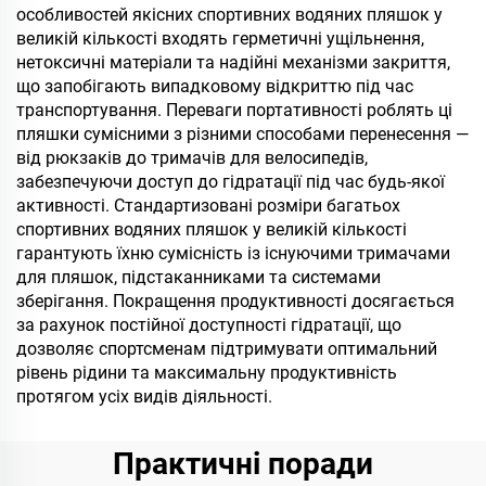
особливостей якісних спортивних водяних пляшок у
великій кількості входять герметичні ущільнення,
нетоксичні матеріали та надійні механізми закриття,
що запобігають випадковому відкриттю під час
транспортування. Переваги портативності роблять ці
пляшки сумісними з різними способами перенесення —
від рюкзаків до тримачів для велосипедів,
забезпечуючи доступ до гідратації під час будь-якої
активності. Стандартизовані розміри багатьох
спортивних водяних пляшок у великій кількості
гарантують їхню сумісність із існуючими тримачами
для пляшок, підстаканниками та системами
зберігання. Покращення продуктивності досягається
за рахунок постійної доступності гідратації, що
дозволяє спортсменам підтримувати оптимальний
рівень рідини та максимальну продуктивність
протягом усіх видів діяльності.
Практичні поради