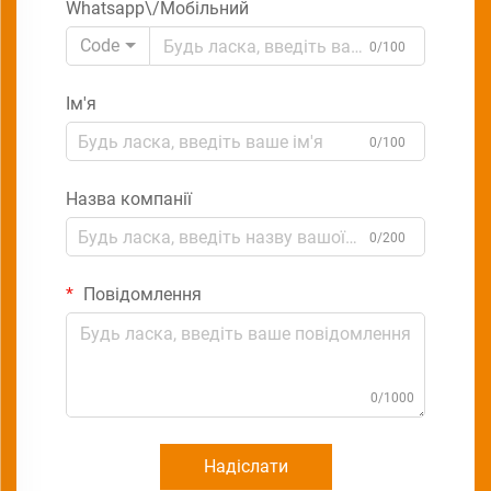
Whatsapp\/Мобільний
Code
0/100
Ім'я
0/100
Назва компанії
0/200
Повідомлення
0/1000
Надіслати