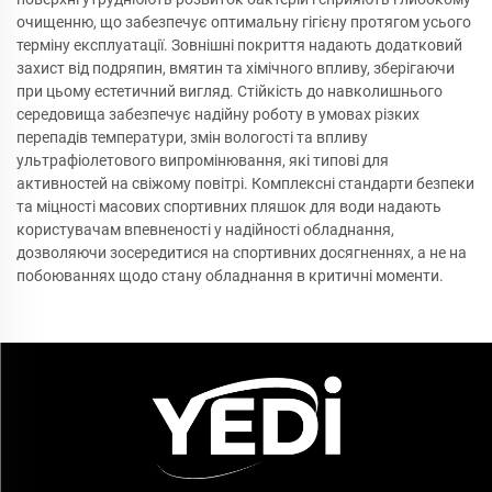
очищенню, що забезпечує оптимальну гігієну протягом усього
терміну експлуатації. Зовнішні покриття надають додатковий
захист від подряпин, вмятин та хімічного впливу, зберігаючи
при цьому естетичний вигляд. Стійкість до навколишнього
середовища забезпечує надійну роботу в умовах різких
перепадів температури, змін вологості та впливу
ультрафіолетового випромінювання, які типові для
активностей на свіжому повітрі. Комплексні стандарти безпеки
та міцності масових спортивних пляшок для води надають
користувачам впевненості у надійності обладнання,
дозволяючи зосередитися на спортивних досягненнях, а не на
побоюваннях щодо стану обладнання в критичні моменти.