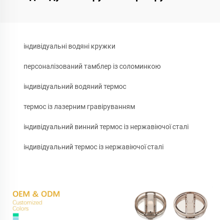
індивідуальні водяні кружки
персоналізований тамблер із соломинкою
індивідуальний водяний термос
термос із лазерним гравіруванням
індивідуальний винний термос із нержавіючої сталі
індивідуальний термос із нержавіючої сталі