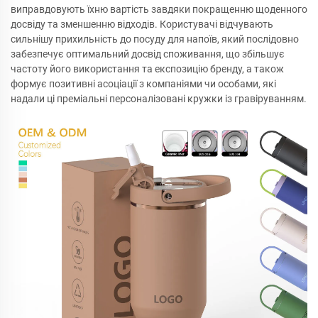
виправдовують їхню вартість завдяки покращенню щоденного
досвіду та зменшенню відходів. Користувачі відчувають
сильнішу прихильність до посуду для напоїв, який послідовно
забезпечує оптимальний досвід споживання, що збільшує
частоту його використання та експозицію бренду, а також
формує позитивні асоціації з компаніями чи особами, які
надали ці преміальні персоналізовані кружки із гравіруванням.