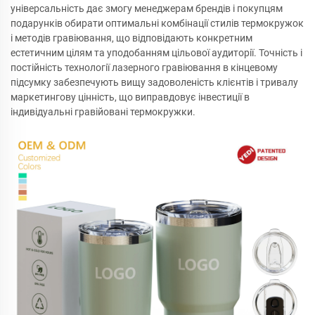
універсальність дає змогу менеджерам брендів і покупцям
подарунків обирати оптимальні комбінації стилів термокружок
і методів гравіювання, що відповідають конкретним
естетичним цілям та уподобанням цільової аудиторії. Точність і
постійність технології лазерного гравіювання в кінцевому
підсумку забезпечують вищу задоволеність клієнтів і тривалу
маркетингову цінність, що виправдовує інвестиції в
індивідуальні гравійовані термокружки.