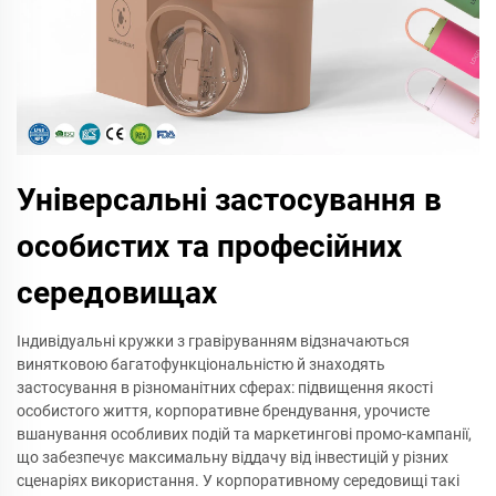
Універсальні застосування в
особистих та професійних
середовищах
Індивідуальні кружки з гравіруванням відзначаються
винятковою багатофункціональністю й знаходять
застосування в різноманітних сферах: підвищення якості
особистого життя, корпоративне брендування, урочисте
вшанування особливих подій та маркетингові промо-кампанії,
що забезпечує максимальну віддачу від інвестицій у різних
сценаріях використання. У корпоративному середовищі такі