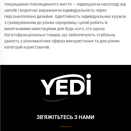
покращення повсякденного життя — підвищуючи насолоду від
напоїв і водночас виражаючи індивідуальність через
персоналізовані дизайни. Адаптивність індивідуальних кружок
з гравіруванням до різних середовищ і цілей робить їх
винятковими інвестиціями для будь-кого, хто шукає
багатофункціональні товари, що забезпечують стабільну
цінність у різноманітних сферах використання та для різних
категорій користувачів.
ЗВ’ЯЖІТЬТЕСЬ З НАМИ