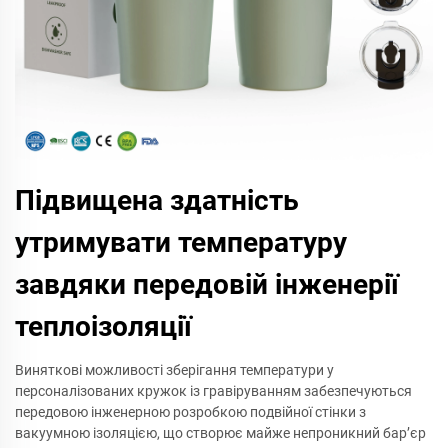
Підвищена здатність
утримувати температуру
завдяки передовій інженерії
теплоізоляції
Виняткові можливості зберігання температури у
персоналізованих кружок із гравіруванням забезпечуються
передовою інженерною розробкою подвійної стінки з
вакуумною ізоляцією, що створює майже непроникний бар’єр