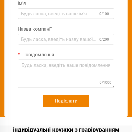
Ім'я
0/100
Назва компанії
0/200
Повідомлення
0/1000
Надіслати
індивідуальні кружки з гравіруванням