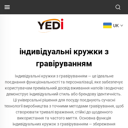
UK
індивідуальні кружки з
гравіруванням
Індивідуальні кружки з гравіруванням — це ідеальне
поєднання функціональності та персоналізації, яке забезпечує
користувачам преміальний досвід вживання напоїв і водночас
демонструє індивідуальний стиль або брендову ідентичність.
Ці універсальні рішення для посуду поєднують сучасні
технології виробництва з точними методами гравірування, щоб
створювати тривалі враження, стійкі до щоденного
використання та частого миття. Основна функція
індивідуальних кружок з гравіруванням — збереження