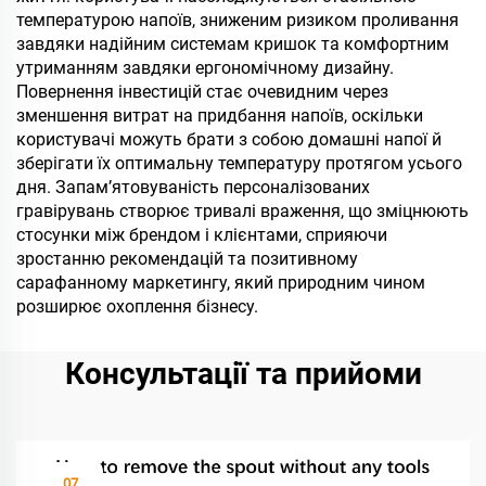
температурою напоїв, зниженим ризиком проливання
завдяки надійним системам кришок та комфортним
утриманням завдяки ергономічному дизайну.
Повернення інвестицій стає очевидним через
зменшення витрат на придбання напоїв, оскільки
користувачі можуть брати з собою домашні напої й
зберігати їх оптимальну температуру протягом усього
дня. Запам’ятовуваність персоналізованих
гравірувань створює тривалі враження, що зміцнюють
стосунки між брендом і клієнтами, сприяючи
зростанню рекомендацій та позитивному
сарафанному маркетингу, який природним чином
розширює охоплення бізнесу.
Консультації та прийоми
07