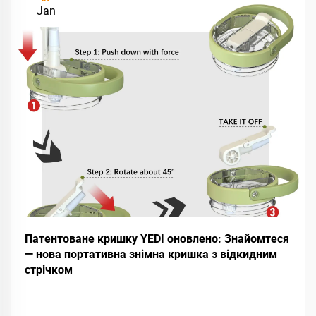
Jan
Патентоване кришку YEDI оновлено: Знайомтеся
— нова портативна знімна кришка з відкидним
стрічком