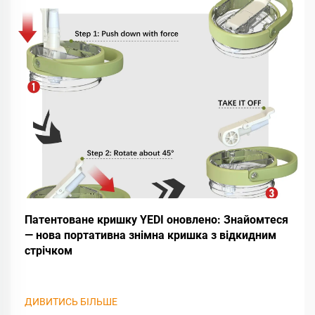
Патентоване кришку YEDI оновлено: Знайомтеся
— нова портативна знімна кришка з відкидним
стрічком
ДИВИТИСЬ БІЛЬШЕ