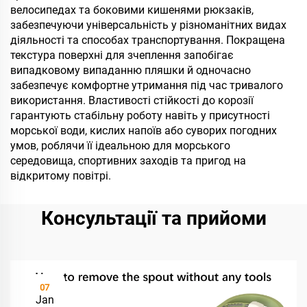
велосипедах та боковими кишенями рюкзаків,
забезпечуючи універсальність у різноманітних видах
діяльності та способах транспортування. Покращена
текстура поверхні для зчеплення запобігає
випадковому випаданню пляшки й одночасно
забезпечує комфортне утримання під час тривалого
використання. Властивості стійкості до корозії
гарантують стабільну роботу навіть у присутності
морської води, кислих напоїв або суворих погодних
умов, роблячи її ідеальною для морського
середовища, спортивних заходів та пригод на
відкритому повітрі.
Консультації та прийоми
07
Jan