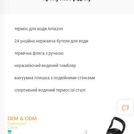
термос для води Amazon
24 унційна нержавча бутеля для води
термічна фляга з ручкою
нержавіючий водяний тамблер
вакуумна пляшка з подвійними стінками
спортивний водяний термос ізі сталі