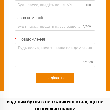
0/100
Назва компанії
0/200
Повідомлення
0/1000
Надіслати
водяний бутля з нержавіючої сталі, що не
пропускає рідину