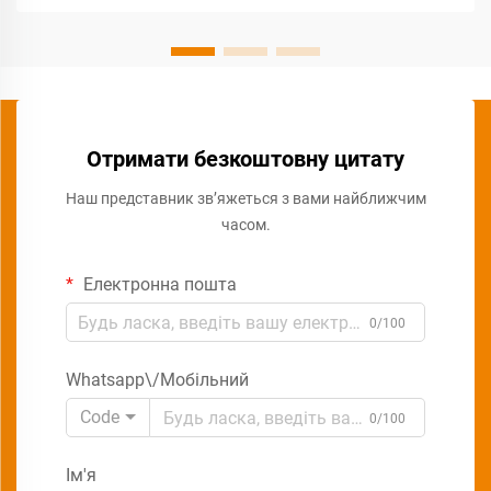
Отримати безкоштовну цитату
Наш представник зв’яжеться з вами найближчим
часом.
Електронна пошта
0/100
Whatsapp\/Мобільний
Code
0/100
Ім'я