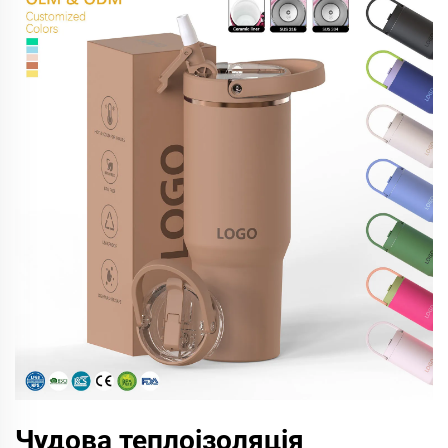
Чудова теплоізоляція