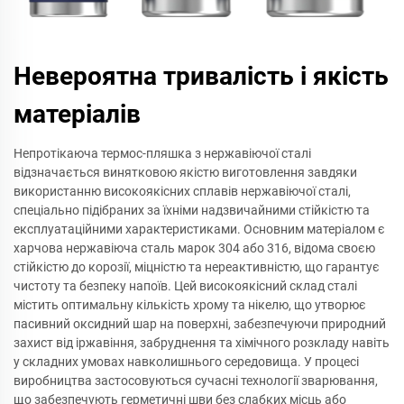
Невероятна тривалість і якість
матеріалів
Непротікаюча термос-пляшка з нержавіючої сталі
відзначається винятковою якістю виготовлення завдяки
використанню високоякісних сплавів нержавіючої сталі,
спеціально підібраних за їхніми надзвичайними стійкістю та
експлуатаційними характеристиками. Основним матеріалом є
харчова нержавіюча сталь марок 304 або 316, відома своєю
стійкістю до корозії, міцністю та нереактивністю, що гарантує
чистоту та безпеку напоїв. Цей високоякісний склад сталі
містить оптимальну кількість хрому та нікелю, що утворює
пасивний оксидний шар на поверхні, забезпечуючи природний
захист від іржавіння, забруднення та хімічного розкладу навіть
у складних умовах навколишнього середовища. У процесі
виробництва застосовуються сучасні технології зварювання,
що забезпечують герметичні шви без слабких місць або