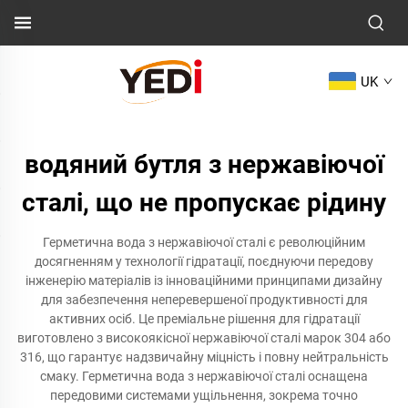
UK
водяний бутля з нержавіючої
сталі, що не пропускає рідину
Герметична вода з нержавіючої сталі є революційним
досягненням у технології гідратації, поєднуючи передову
інженерію матеріалів із інноваційними принципами дизайну
для забезпечення неперевершеної продуктивності для
активних осіб. Це преміальне рішення для гідратації
виготовлено з високоякісної нержавіючої сталі марок 304 або
316, що гарантує надзвичайну міцність і повну нейтральність
смаку. Герметична вода з нержавіючої сталі оснащена
передовими системами ущільнення, зокрема точно