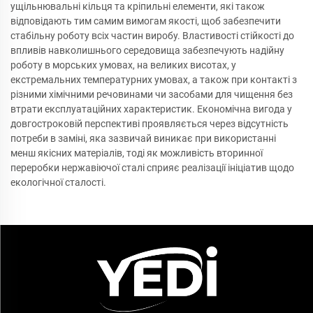
ущільнювальні кільця та кріпильні елементи, які також
відповідають тим самим вимогам якості, щоб забезпечити
стабільну роботу всіх частин виробу. Властивості стійкості до
впливів навколишнього середовища забезпечують надійну
роботу в морських умовах, на великих висотах, у
екстремальних температурних умовах, а також при контакті з
різними хімічними речовинами чи засобами для чищення без
втрати експлуатаційних характеристик. Економічна вигода у
довгостроковій перспективі проявляється через відсутність
потреби в заміні, яка зазвичай виникає при використанні
менш якісних матеріалів, тоді як можливість вторинної
переробки нержавіючої сталі сприяє реалізації ініціатив щодо
екологічної сталості.